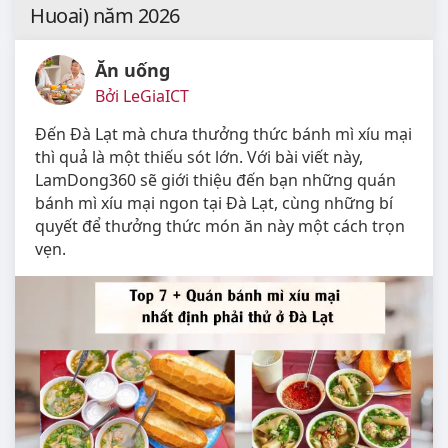
Huoai) năm 2026
Ăn uống
Bởi LeGiaICT
Đến Đà Lạt mà chưa thưởng thức bánh mì xíu mại
thì quả là một thiếu sót lớn. Với bài viết này,
LamDong360 sẽ giới thiệu đến bạn những quán
bánh mì xíu mại ngon tại Đà Lạt, cùng những bí
quyết để thưởng thức món ăn này một cách trọn
vẹn.