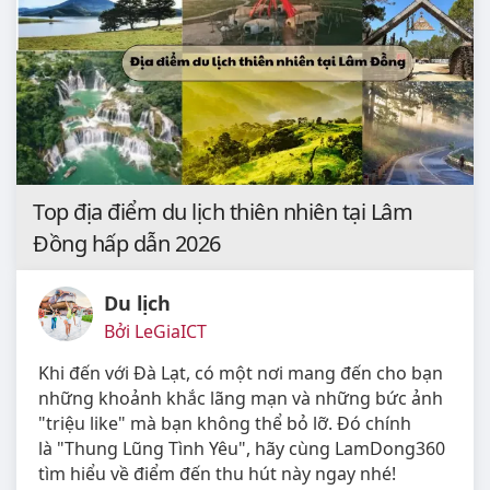
Top địa điểm du lịch thiên nhiên tại Lâm
Đồng hấp dẫn 2026
Du lịch
Bởi LeGiaICT
Khi đến với Đà Lạt, có một nơi mang đến cho bạn
những khoảnh khắc lãng mạn và những bức ảnh
"triệu like" mà bạn không thể bỏ lỡ. Đó chính
là "Thung Lũng Tình Yêu", hãy cùng LamDong360
tìm hiểu về điểm đến thu hút này ngay nhé!