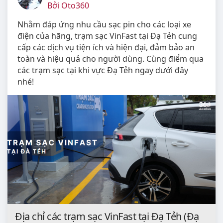
Bởi Oto360
Nhằm đáp ứng nhu cầu sạc pin cho các loại xe
điện của hãng, trạm sạc VinFast tại Đạ Tẻh cung
cấp các dịch vụ tiện ích và hiện đại, đảm bảo an
toàn và hiệu quả cho người dùng. Cùng điểm qua
các trạm sạc tại khi vực Đạ Tẻh ngay dưới đây
nhé!
Địa chỉ các trạm sạc VinFast tại Đạ Tẻh (Đạ