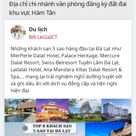
Địa chỉ chi nhánh văn phòng đăng ký đất đai
khu vực Hàm Tân
Du lịch
Bởi LeGiaICT
Những khách sạn 5 sao hàng đầu tại Đà Lạt như
MerPerle Dalat Hotel, Palace Heritage, Mercure
Dalat Resort, Swiss-Belresort Tuyền Lâm Đà Lạt,
Ladalat Hotel, Ana Mandara Villas Dalat Resort &
Spa,... mang lại trải nghiệm nghỉ dưỡng tuyệt vời
và ghi dấu ấn với dịch vụ đẳng cấp và tiện nghi
hiện đại.