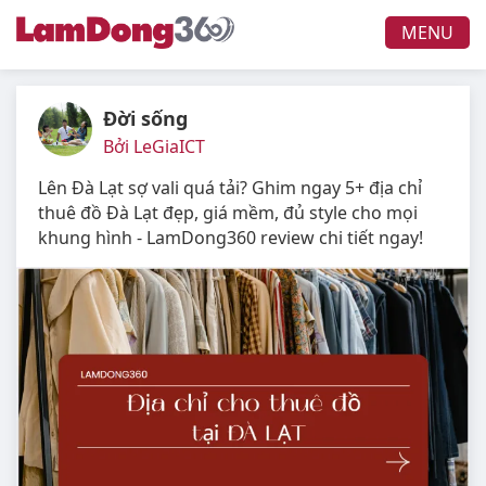
MENU
Đời sống
Bởi LeGiaICT
Lên Đà Lạt sợ vali quá tải? Ghim ngay 5+ địa chỉ
thuê đồ Đà Lạt đẹp, giá mềm, đủ style cho mọi
khung hình - LamDong360 review chi tiết ngay!