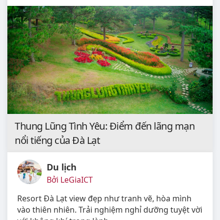
Thung Lũng Tình Yêu: Điểm đến lãng mạn
nổi tiếng của Đà Lạt
Du lịch
Bởi LeGiaICT
Resort Đà Lạt view đẹp như tranh vẽ, hòa mình
vào thiên nhiên. Trải nghiệm nghỉ dưỡng tuyệt vời