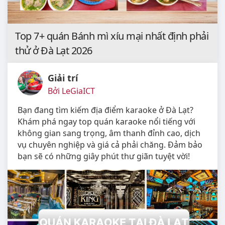
Top 7+ quán Bánh mì xíu mại nhất định phải
thử ở Đà Lạt 2026
Giải trí
Bởi LeGiaICT
Bạn đang tìm kiếm địa điểm karaoke ở Đà Lạt?
Khám phá ngay top quán karaoke nổi tiếng với
không gian sang trọng, âm thanh đỉnh cao, dịch
vụ chuyên nghiệp và giá cả phải chăng. Đảm bảo
bạn sẽ có những giây phút thư giãn tuyệt vời!