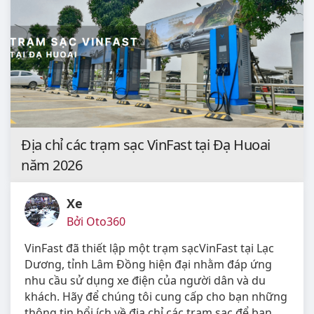
Địa chỉ các trạm sạc VinFast tại Đạ Huoai
năm 2026
Xe
Bởi Oto360
VinFast đã thiết lập một trạm sạcVinFast tại Lạc
Dương, tỉnh Lâm Đồng hiện đại nhằm đáp ứng
nhu cầu sử dụng xe điện của người dân và du
khách. Hãy để chúng tôi cung cấp cho bạn những
thông tin bổi ích về địa chỉ các trạm sạc để bạn