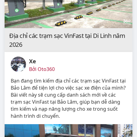
Địa chỉ các trạm sạc VinFast tại Di Linh năm
2026
Xe
Bởi Oto360
Bạn đang tìm kiếm địa chỉ các trạm sạc VinFast tại
Bảo Lâm để tiện lợi cho việc sạc xe điện của mình?
Bài viết này sẽ cung cấp danh sách mới về các
trạm sạc VinFast tại Bảo Lâm, giúp bạn dễ dàng
tìm kiếm và nạp năng lượng cho xe trong suốt
hành trình di chuyển.