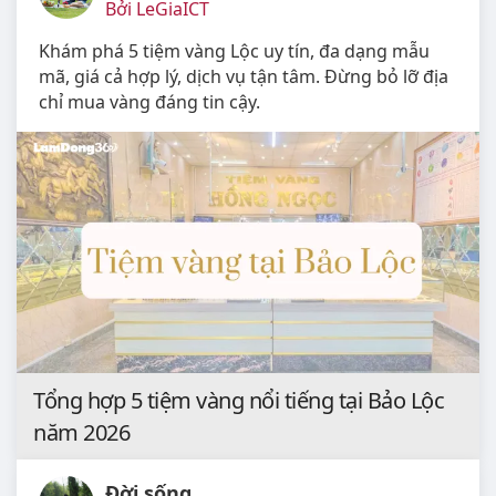
Bởi LeGiaICT
Khám phá 5 tiệm vàng Lộc uy tín, đa dạng mẫu
mã, giá cả hợp lý, dịch vụ tận tâm. Đừng bỏ lỡ địa
chỉ mua vàng đáng tin cậy.
Tổng hợp 5 tiệm vàng nổi tiếng tại Bảo Lộc
năm 2026
Đời sống