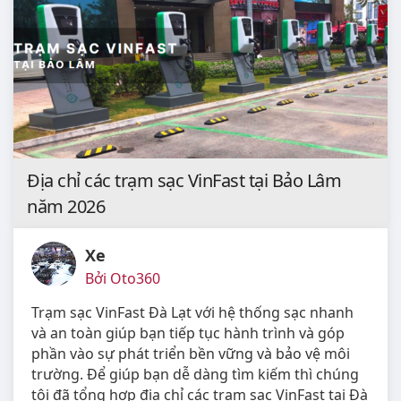
Địa chỉ các trạm sạc VinFast tại Bảo Lâm
năm 2026
Xe
Bởi Oto360
Trạm sạc VinFast Đà Lạt với hệ thống sạc nhanh
và an toàn giúp bạn tiếp tục hành trình và góp
phần vào sự phát triển bền vững và bảo vệ môi
trường. Để giúp bạn dễ dàng tìm kiếm thì chúng
tôi đã tổng hợp địa chỉ các trạm sạc VinFast tại Đà