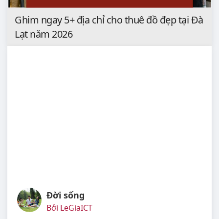
Ghim ngay 5+ địa chỉ cho thuê đồ đẹp tại Đà
Lạt năm 2026
Đời sống
Bởi LeGiaICT