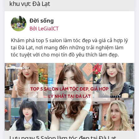
khu vực Đà Lạt
Đời sống
Bởi LeGiaICT
Khám phá top 5 salon làm tóc đẹp và giá cả hợp lý
tại Đà Lạt, nơi mang đến những trải nghiệm làm
tóc tuyệt vời cho mọi tín đồ yêu thích làm đẹp.
Lưu ngay 5 Salon làm tóc đẹp tại Đà Lạt