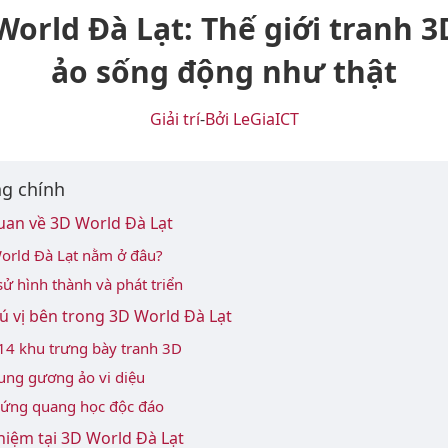
World Đà Lạt: Thế giới tranh 3
ảo sống động như thật
Giải trí
-
Bởi LeGiaICT
g chính
uan về 3D World Đà Lạt
orld Đà Lạt nằm ở đâu?
sử hình thành và phát triển
ú vị bên trong 3D World Đà Lạt
14 khu trưng bày tranh 3D
ung gương ảo vi diệu
 ứng quang học độc đáo
hiệm tại 3D World Đà Lạt