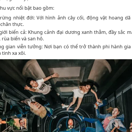
hu vực nổi bật bao gồm:
rừng nhiệt đới: Với hình ảnh cây cối, động vật hoang dã
 chân thực.
giới biển cả: Khung cảnh đại dương xanh thẳm, đầy sắc m
 rùa biển và san hô.
g gian viễn tưởng: Nơi bạn có thể trở thành phi hành gia
 tinh xa xôi.