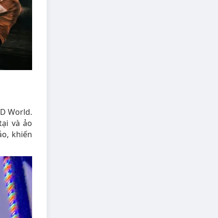
D World.
tại và ảo
o, khiến