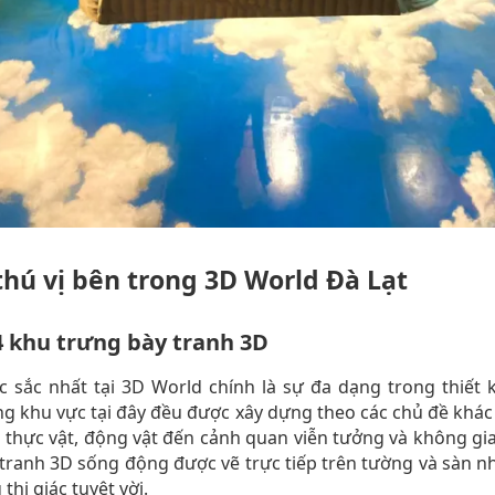
thú vị bên trong 3D World Đà Lạt
 khu trưng bày tranh 3D
 sắc nhất tại 3D World chính là sự đa dạng trong thiết
ng khu vực tại đây đều được xây dựng theo các chủ đề khác
 thực vật, động vật đến cảnh quan viễn tưởng và không gia
tranh 3D sống động được vẽ trực tiếp trên tường và sàn nh
thị giác tuyệt vời.