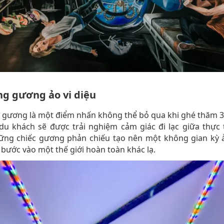
g gương ảo vi diệu
 gương là một điểm nhấn không thể bỏ qua khi ghé thăm 3
 du khách sẽ được trải nghiệm cảm giác đi lạc giữa thực 
hững chiếc gương phản chiếu tạo nên một không gian kỳ ả
bước vào một thế giới hoàn toàn khác lạ.