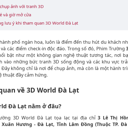
chụp ảnh với tranh 3D
vé và giờ mở cửa
g lưu ý khi tham quan 3D World Đà Lạt
thành phố ngàn hoa, luôn là điểm đến thu hút du khách n
 và các điểm check-in độc đáo. Trong số đó, Phim Trường
nổi bật như một không gian nghệ thuật tương tác, nơi bạ
h vào những bức tranh 3D sống động và các khu vực trả
 Đây không chỉ là nơi để chụp ảnh, mà còn là một hành t
ệ thuật đầy cảm hứng.
quan về 3D World Đà Lạt
ld Đà Lạt nằm ở đâu?
ường 3D World Đà Lạt tọa lạc tại địa chỉ
3 Lê Thị Hồ
Xuân Hương - Đà Lạt, Tỉnh Lâm Đồng (Thuộc TP. Đà 