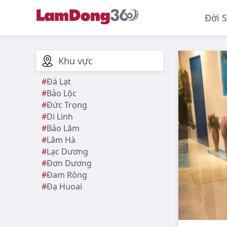
Đời 
Khu vực
Đà Lạt
Bảo Lộc
Đức Trọng
Di Linh
Bảo Lâm
Lâm Hà
Lạc Dương
Đơn Dương
Đam Rông
Đạ Huoai