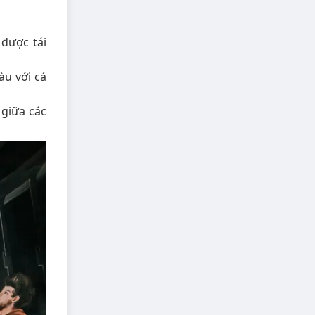
 được tái
àu với cá
 giữa các