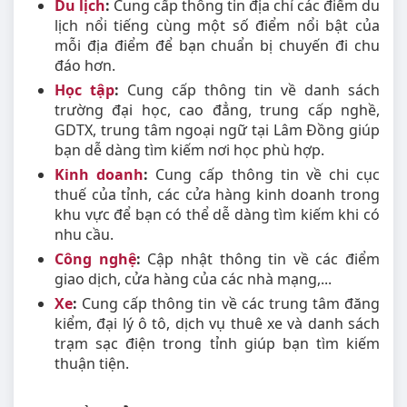
Du lịch
:
Cung cấp thông tin địa chỉ các điểm du
lịch nổi tiếng cùng một số điểm nổi bật của
mỗi địa điểm để bạn chuẩn bị chuyến đi chu
đáo hơn.
Học tập
:
Cung cấp thông tin về danh sách
trường đại học, cao đẳng, trung cấp nghề,
GDTX, trung tâm ngoại ngữ tại Lâm Đồng giúp
bạn dễ dàng tìm kiếm nơi học phù hợp.
Kinh doanh
:
Cung cấp thông tin về chi cục
thuế của tỉnh, các cửa hàng kinh doanh trong
khu vực để bạn có thể dễ dàng tìm kiếm khi có
nhu cầu.
Công nghệ
:
Cập nhật thông tin về các điểm
giao dịch, cửa hàng của các nhà mạng,...
Xe
:
Cung cấp thông tin về các trung tâm đăng
kiểm, đại lý ô tô, dịch vụ thuê xe và danh sách
trạm sạc điện trong tỉnh giúp bạn tìm kiếm
thuận tiện.