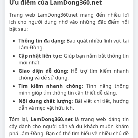
Ưu điểm của LamDong360.net
Trang web LamDong360.net mang đến nhiều lợi
ích cho người dùng nhờ vào những đặc điểm nổi
bật sau:
Thông tin đa dạng:
Bao quát nhiều lĩnh vực tại
Lâm Đồng.
Cập nhật liên tục:
Giúp bạn nắm bắt thông tin
mới nhất.
Giao diện dễ dùng:
Hỗ trợ tìm kiếm nhanh
chóng và dễ sử dụng.
Tìm kiếm nhanh chóng:
Tính năng thông
minh giúp tìm thông tin cần thiết dễ dàng.
Nội dung chất lượng:
Bài viết chi tiết, hướng
dẫn và mẹo vặt hữu ích.
Tóm lại,
LamDong360.net
là trang web đáng tin
cậy dành cho người dân và du khách muốn khám
phá Lâm Đồng. Bạn có thể tìm hiểu về nhiều chủ đề