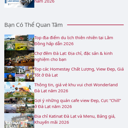
năm 2026
Bạn Có Thể Quan Tâm
Top địa điểm du lịch thiên nhiên tại Lâm
Đồng hấp dẫn 2026
Chợ đêm Đà Lạt: Địa chỉ, đặc sản & kinh
nghiệm cho bạn
Top các Homestay Chất Lượng, View Đẹp, Giá
Tốt ở Đà Lạt
Thông tin, giá vé khu vui chơi Wonderland
Đà Lạt năm 2026
Gợi ý những quán cafe view Đẹp, Cực “Chill”
ở Đà Lạt năm 2026
Địa chỉ Katinat Đà Lạt và Menu, Bảng giá,
Khuyến mãi 2026