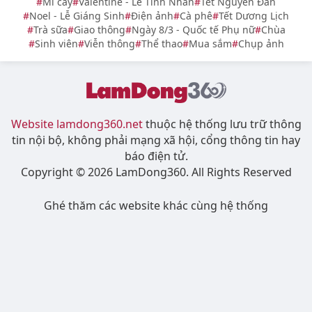
Mì cay
Valentine - Lễ Tình Nhân
Tết Nguyên Đán
Noel - Lễ Giáng Sinh
Điện ảnh
Cà phê
Tết Dương Lịch
Trà sữa
Giao thông
Ngày 8/3 - Quốc tế Phụ nữ
Chùa
Sinh viên
Viễn thông
Thể thao
Mua sắm
Chụp ảnh
Website lamdong360.net
thuộc hệ thống lưu trữ thông
tin nội bộ, không phải mạng xã hội, cổng thông tin hay
báo điện tử.
Copyright © 2026 LamDong360. All Rights Reserved
Ghé thăm các website khác cùng hệ thống