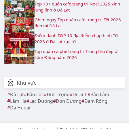
Top 10+ quán cafe trang trí Noel 2025 xinh
lung linh ở Đà Lạt
Ghim ngay Top quán cafe trang trí Tết 2026
đẹp tại Đà Lạt
Điểm danh TOP 10 địa điểm chụp hình Tết
2026 ở Đà Lạt rực rỡ
Top quán cà phê trang trí Trung thu đẹp ở
Lâm Đồng năm 2026
Khu vực
Đà Lạt
Bảo Lộc
Đức Trọng
Di Linh
Bảo Lâm
Lâm Hà
Lạc Dương
Đơn Dương
Đam Rông
Đạ Huoai