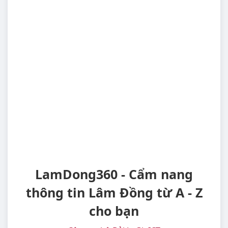
LamDong360 - Cẩm nang
thông tin Lâm Đồng từ A - Z
cho bạn