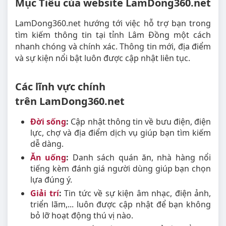
Mục Tiêu của website LamDong360.net
LamDong360.net hướng tới việc hỗ trợ bạn trong
tìm kiếm thông tin tại tỉnh Lâm Đồng một cách
nhanh chóng và chính xác. Thông tin mới, địa điểm
và sự kiện nổi bật luôn được cập nhật liên tục.
Các lĩnh vực chính
trên LamDong360.net
Đời sống
:
Cập nhật thông tin về bưu điện, điện
lực, chợ và địa điểm dịch vụ giúp bạn tìm kiếm
dễ dàng.
Ăn uống
:
Danh sách quán ăn, nhà hàng nổi
tiếng kèm đánh giá người dùng giúp bạn chọn
lựa đúng ý.
Giải trí
:
Tin tức về sự kiện âm nhạc, điện ảnh,
triển lãm,... luôn được cập nhật để bạn không
bỏ lỡ hoạt động thú vị nào.