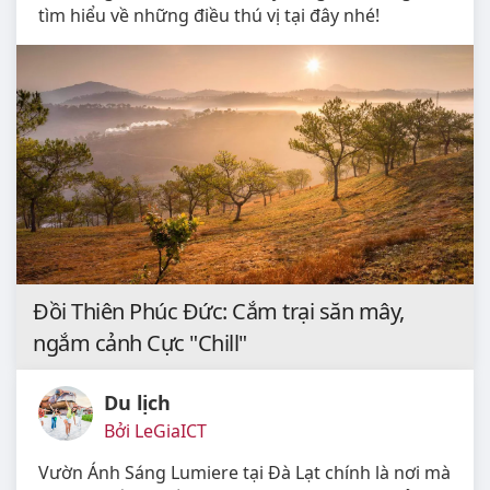
tìm hiểu về những điều thú vị tại đây nhé!
Đồi Thiên Phúc Đức: Cắm trại săn mây,
ngắm cảnh Cực "Chill"
Du lịch
Bởi LeGiaICT
Vườn Ánh Sáng Lumiere tại Đà Lạt chính là nơi mà