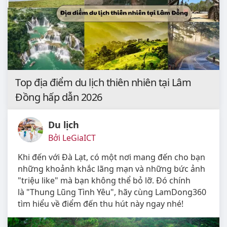
Top địa điểm du lịch thiên nhiên tại Lâm
Đồng hấp dẫn 2026
Du lịch
Bởi LeGiaICT
Khi đến với Đà Lạt, có một nơi mang đến cho bạn
những khoảnh khắc lãng mạn và những bức ảnh
"triệu like" mà bạn không thể bỏ lỡ. Đó chính
là "Thung Lũng Tình Yêu", hãy cùng LamDong360
tìm hiểu về điểm đến thu hút này ngay nhé!