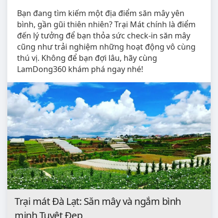
Bạn đang tìm kiếm một địa điểm săn mây yên
bình, gần gũi thiên nhiên? Trại Mát chính là điểm
đến lý tưởng để bạn thỏa sức check-in săn mây
cũng như trải nghiệm những hoạt động vô cùng
thú vị. Không để bạn đợi lâu, hãy cùng
LamDong360 khám phá ngay nhé!
Trại mát Đà Lạt: Săn mây và ngắm bình
minh Tuyệt Đẹp