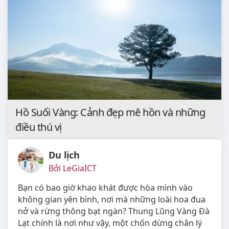
Hồ Suối Vàng: Cảnh đẹp mê hồn và những
điều thú vị
Du lịch
Bởi LeGiaICT
Bạn có bao giờ khao khát được hòa mình vào
không gian yên bình, nơi mà những loài hoa đua
nở và rừng thông bạt ngàn? Thung Lũng Vàng Đà
Lạt chính là nơi như vậy, một chốn dừng chân lý