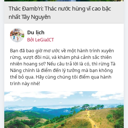
Thác Đamb'ri: Thác nước hùng vĩ cao bậc
nhất Tây Nguyên
Du lịch
Bởi LeGiaICT
Bạn đã bao giờ mơ ước về một hành trình xuyên
rừng, vượt đồi núi, và khám phá cảnh sắc thiên
nhiên hoang sơ? Nếu câu trả lời là có, thì rừng Tà
Năng chính là điểm đến lý tưởng mà bạn không
thể bỏ qua. Hãy cùng chúng tôi điểm qua hành
trình này nhé!