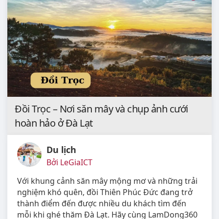
Đồi Trọc – Nơi săn mây và chụp ảnh cưới
hoàn hảo ở Đà Lạt
Du lịch
Bởi LeGiaICT
Với khung cảnh săn mây mộng mơ và những trải
nghiệm khó quên, đồi Thiên Phúc Đức đang trở
thành điểm đến được nhiều du khách tìm đến
mỗi khi ghé thăm Đà Lạt. Hãy cùng LamDong360