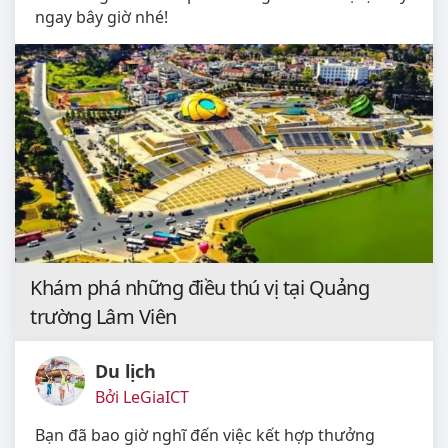
ngay bây giờ nhé!
Khám phá những điều thú vị tại Quảng
trường Lâm Viên
Du lịch
Bởi LeGiaICT
Bạn đã bao giờ nghĩ đến việc kết hợp thưởng