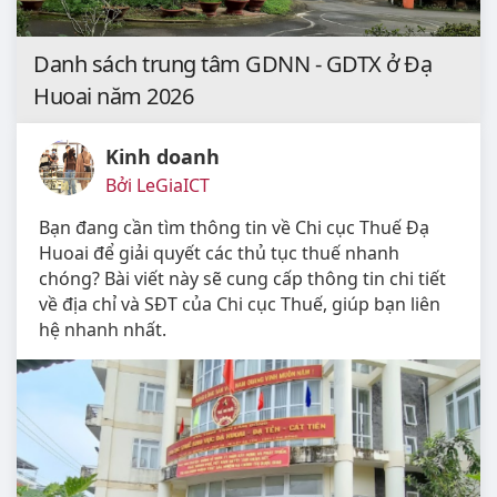
Danh sách trung tâm GDNN - GDTX ở Đạ
Huoai năm 2026
Kinh doanh
Bởi LeGiaICT
Bạn đang cần tìm thông tin về Chi cục Thuế Đạ
Huoai để giải quyết các thủ tục thuế nhanh
chóng? Bài viết này sẽ cung cấp thông tin chi tiết
về địa chỉ và SĐT của Chi cục Thuế, giúp bạn liên
hệ nhanh nhất.