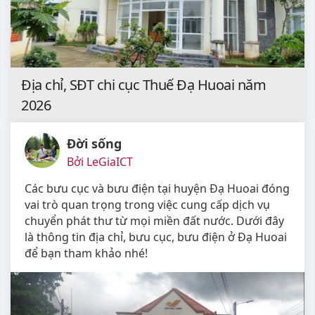
Địa chỉ, SĐT chi cục Thuế Đạ Huoai năm
2026
Đời sống
Bởi LeGiaICT
Các bưu cục và bưu điện tại huyện Đạ Huoai đóng
vai trò quan trọng trong việc cung cấp dịch vụ
chuyển phát thư từ mọi miền đất nước. Dưới đây
là thông tin địa chỉ, bưu cục, bưu điện ở Đạ Huoai
để bạn tham khảo nhé!