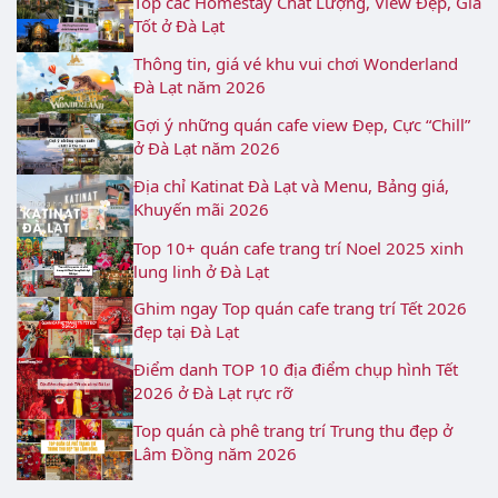
Top các Homestay Chất Lượng, View Đẹp, Giá
Tốt ở Đà Lạt
Thông tin, giá vé khu vui chơi Wonderland
Đà Lạt năm 2026
Gợi ý những quán cafe view Đẹp, Cực “Chill”
ở Đà Lạt năm 2026
Địa chỉ Katinat Đà Lạt và Menu, Bảng giá,
Khuyến mãi 2026
Top 10+ quán cafe trang trí Noel 2025 xinh
lung linh ở Đà Lạt
Ghim ngay Top quán cafe trang trí Tết 2026
đẹp tại Đà Lạt
Điểm danh TOP 10 địa điểm chụp hình Tết
2026 ở Đà Lạt rực rỡ
Top quán cà phê trang trí Trung thu đẹp ở
Lâm Đồng năm 2026