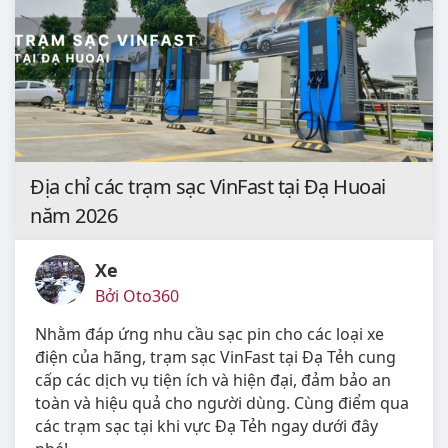
Địa chỉ các trạm sạc VinFast tại Đạ Huoai
năm 2026
Xe
Bởi Oto360
Nhằm đáp ứng nhu cầu sạc pin cho các loại xe
điện của hãng, trạm sạc VinFast tại Đạ Tẻh cung
cấp các dịch vụ tiện ích và hiện đại, đảm bảo an
toàn và hiệu quả cho người dùng. Cùng điểm qua
các trạm sạc tại khi vực Đạ Tẻh ngay dưới đây