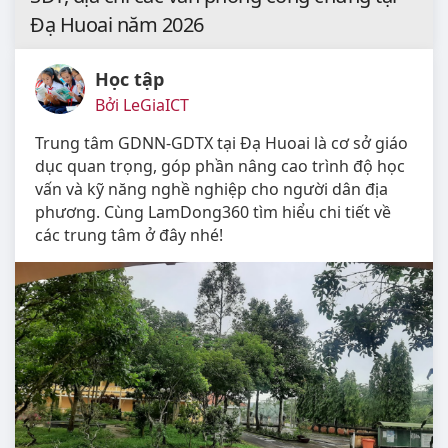
Đạ Huoai năm 2026
Học tập
Bởi LeGiaICT
Trung tâm GDNN-GDTX tại Đạ Huoai là cơ sở giáo
dục quan trọng, góp phần nâng cao trình độ học
vấn và kỹ năng nghề nghiệp cho người dân địa
phương. Cùng LamDong360 tìm hiểu chi tiết về
các trung tâm ở đây nhé!