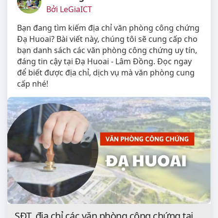
Bởi LeGiaICT
Bạn đang tìm kiếm địa chỉ văn phòng công chứng
Đạ Huoai? Bài viết này, chúng tôi sẽ cung cấp cho
bạn danh sách các văn phòng công chứng uy tín,
đáng tin cậy tại Đạ Huoai - Lâm Đồng. Đọc ngay
để biết được địa chỉ, dịch vụ mà văn phòng cung
cấp nhé!
SĐT, địa chỉ các văn phòng công chứng tại