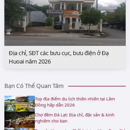
Địa chỉ, SĐT các bưu cục, bưu điện ở Đạ
Huoai năm 2026
Bạn Có Thể Quan Tâm
Top địa điểm du lịch thiên nhiên tại Lâm
Đồng hấp dẫn 2026
Chợ đêm Đà Lạt: Địa chỉ, đặc sản & kinh
nghiệm cho bạn