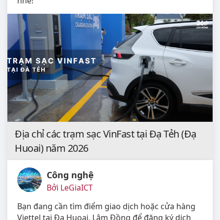
nhé!
Địa chỉ các trạm sạc VinFast tại Đạ Tẻh (Đạ
Huoai) năm 2026
Công nghệ
Bởi LeGiaICT
Bạn đang cần tìm điểm giao dịch hoặc cửa hàng
Viettel tại Đạ Huoai, Lâm Đồng để đăng ký dịch