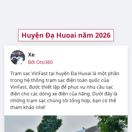
Huyện Đạ Huoai năm 2026
Xe
Bởi Oto360
Trạm sạc VinFast tại huyện Đạ Huoai là một phần
trong hệ thống trạm sạc điện toàn quốc của
VinFast, được thiết lập để phục vụ nhu cầu sạc
điện cho các dòng xe điện của hãng. Dưới đây là
những trạm sạc chúng tôi tổng hợp, bạn có thể
tham khảo nhé!