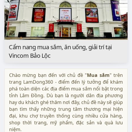
Cẩm nang mua sắm, ăn uống, giải trí tại
Vincom Bảo Lộc
Chào mừng bạn đến với chủ đề "
Mua sắm
" trên
trang LamDong360 - điểm đến lý tưởng để khám
phá toàn diện các địa điểm mua sắm nổi bật trong
tỉnh Lâm Đồng. Dù bạn là người dân địa phương
hay du khách ghé thăm nơi đây, chủ đề này sẽ giúp
bạn tìm thấy những trung tâm thương mại hiện
đại, khu chợ truyền thống cùng nhiều cửa hàng,
shop thời trang, mỹ phẩm, đặc sản và quà lưu
niệm.