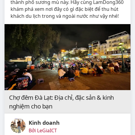
thành phố sương mù này. Hãy cùng LamDong360
khám phá xem nơi đây có gì đặc biệt để thu hút
khách du lịch trong và ngoài nước như vậy nhé!
Chợ đêm Đà Lạt: Địa chỉ, đặc sản & kinh
nghiệm cho bạn
Kinh doanh
Bởi LeGiaICT