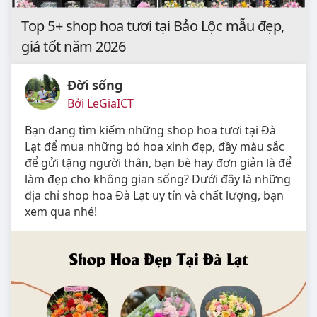
Top 5+ shop hoa tươi tại Bảo Lộc mẫu đẹp,
giá tốt năm 2026
Đời sống
Bởi LeGiaICT
Bạn đang tìm kiếm những shop hoa tươi tại Đà
Lạt để mua những bó hoa xinh đẹp, đầy màu sắc
để gửi tặng người thân, bạn bè hay đơn giản là để
làm đẹp cho không gian sống? Dưới đây là những
địa chỉ shop hoa Đà Lạt uy tín và chất lượng, bạn
xem qua nhé!