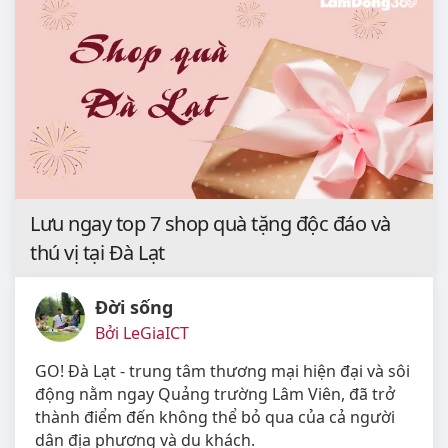
Lưu ngay top 7 shop quà tặng độc đáo và
thú vị tại Đà Lạt
Đời sống
Bởi LeGiaICT
GO! Đà Lạt - trung tâm thương mại hiện đại và sôi
động nằm ngay Quảng trường Lâm Viên, đã trở
thành điểm đến không thể bỏ qua của cả người
dân địa phương và du khách.