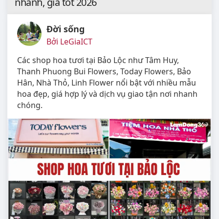
nhanh, giá tốt 2026
Đời sống
Bởi LeGiaICT
Các shop hoa tươi tại Bảo Lộc như Tâm Huy,
Thanh Phuong Bui Flowers, Today Flowers, Bảo
Hân, Nhà Thỏ, Linh Flower nổi bật với nhiều mẫu
hoa đẹp, giá hợp lý và dịch vụ giao tận nơi nhanh
chóng.