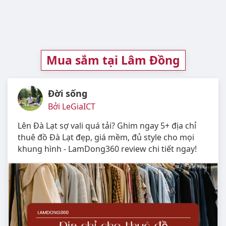
Mua sắm tại Lâm Đồng
Đời sống
Bởi LeGiaICT
Lên Đà Lạt sợ vali quá tải? Ghim ngay 5+ địa chỉ
thuê đồ Đà Lạt đẹp, giá mềm, đủ style cho mọi
khung hình - LamDong360 review chi tiết ngay!