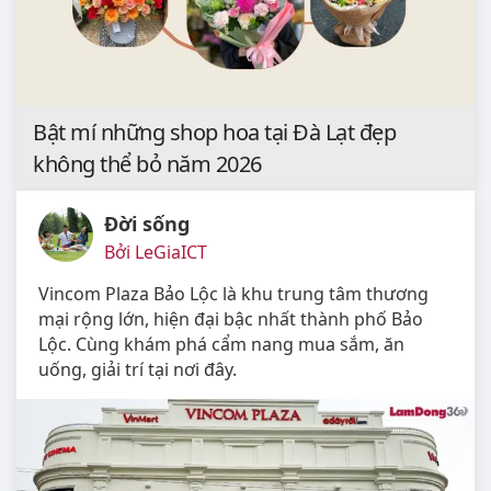
Bật mí những shop hoa tại Đà Lạt đẹp
không thể bỏ năm 2026
Đời sống
Bởi LeGiaICT
Vincom Plaza Bảo Lộc là khu trung tâm thương
mại rộng lớn, hiện đại bậc nhất thành phố Bảo
Lộc. Cùng khám phá cẩm nang mua sắm, ăn
uống, giải trí tại nơi đây.