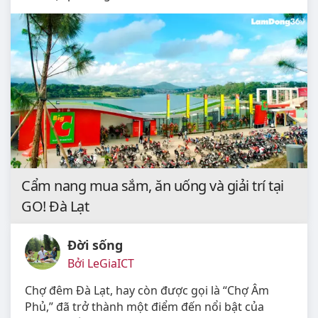
Cẩm nang mua sắm, ăn uống và giải trí tại
GO! Đà Lạt
Đời sống
Bởi LeGiaICT
Chợ đêm Đà Lạt, hay còn được gọi là “Chợ Âm
Phủ,” đã trở thành một điểm đến nổi bật của