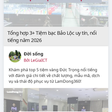
Tổng hợp 3+ Tiệm bạc Bảo Lộc uy tín, nổi
tiếng năm 2026
Đời sống
Bởi LeGiaICT
Khám phá top 5 tiệm vàng Đức Trọng nổi tiếng
với đánh giá chi tiết về chất lượng, mẫu mã, dịch
vụ và thái độ phục vụ từ LamDong360!