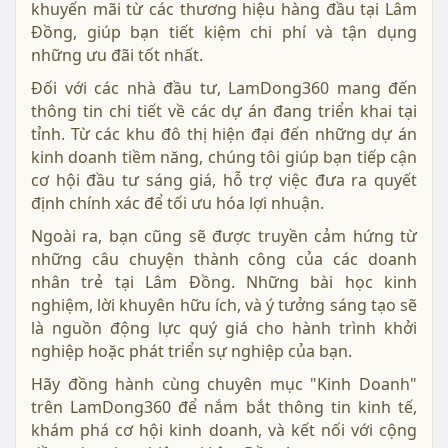
khuyến mãi từ các thương hiệu hàng đầu tại Lâm
Đồng, giúp bạn tiết kiệm chi phí và tận dụng
những ưu đãi tốt nhất.
Đối với các nhà đầu tư, LamDong360 mang đến
thông tin chi tiết về các dự án đang triển khai tại
tỉnh. Từ các khu đô thị hiện đại đến những dự án
kinh doanh tiềm năng, chúng tôi giúp bạn tiếp cận
cơ hội đầu tư sáng giá, hỗ trợ việc đưa ra quyết
định chính xác để tối ưu hóa lợi nhuận.
Ngoài ra, bạn cũng sẽ được truyền cảm hứng từ
những câu chuyện thành công của các doanh
nhân trẻ tại Lâm Đồng. Những bài học kinh
nghiệm, lời khuyên hữu ích, và ý tưởng sáng tạo sẽ
là nguồn động lực quý giá cho hành trình khởi
nghiệp hoặc phát triển sự nghiệp của bạn.
Hãy đồng hành cùng chuyên mục "Kinh Doanh"
trên LamDong360 để nắm bắt thông tin kinh tế,
khám phá cơ hội kinh doanh, và kết nối với cộng