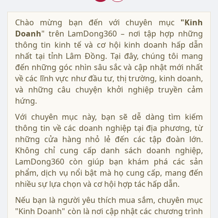
Chào mừng bạn đến với chuyên mục
"Kinh
Doanh
" trên LamDong360 – nơi tập hợp những
thông tin kinh tế và cơ hội kinh doanh hấp dẫn
nhất tại tỉnh Lâm Đồng. Tại đây, chúng tôi mang
đến những góc nhìn sâu sắc và cập nhật mới nhất
về các lĩnh vực như đầu tư, thị trường, kinh doanh,
và những câu chuyện khởi nghiệp truyền cảm
hứng.
Với chuyên mục này, bạn sẽ dễ dàng tìm kiếm
thông tin về các doanh nghiệp tại địa phương, từ
những cửa hàng nhỏ lẻ đến các tập đoàn lớn.
Không chỉ cung cấp danh sách doanh nghiệp,
LamDong360 còn giúp bạn khám phá các sản
phẩm, dịch vụ nổi bật mà họ cung cấp, mang đến
nhiều sự lựa chọn và cơ hội hợp tác hấp dẫn.
Nếu bạn là người yêu thích mua sắm, chuyên mục
"Kinh Doanh" còn là nơi cập nhật các chương trình