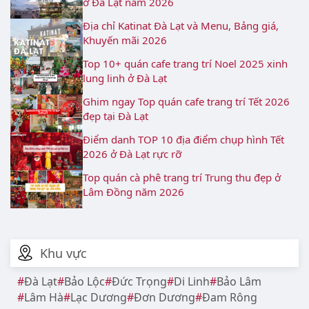
ở Đà Lạt năm 2026
Địa chỉ Katinat Đà Lạt và Menu, Bảng giá,
Khuyến mãi 2026
Top 10+ quán cafe trang trí Noel 2025 xinh
lung linh ở Đà Lạt
Ghim ngay Top quán cafe trang trí Tết 2026
đẹp tại Đà Lạt
Điểm danh TOP 10 địa điểm chụp hình Tết
2026 ở Đà Lạt rực rỡ
Top quán cà phê trang trí Trung thu đẹp ở
Lâm Đồng năm 2026
Khu vực
Đà Lạt
Bảo Lộc
Đức Trọng
Di Linh
Bảo Lâm
Lâm Hà
Lạc Dương
Đơn Dương
Đam Rông