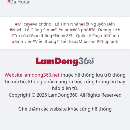
Đạ Huoai
Mì cay
Valentine - Lễ Tình Nhân
Tết Nguyên Đán
Noel - Lễ Giáng Sinh
Điện ảnh
Cà phê
Tết Dương Lịch
Trà sữa
Giao thông
Ngày 8/3 - Quốc tế Phụ nữ
Chùa
Sinh viên
Viễn thông
Thể thao
Mua sắm
Chụp ảnh
Website lamdong360.net
thuộc hệ thống lưu trữ thông
tin nội bộ, không phải mạng xã hội, cổng thông tin hay
báo điện tử.
Copyright © 2026 LamDong360. All Rights Reserved
Ghé thăm các website khác cùng hệ thống