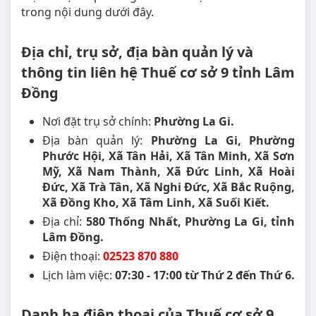
trong nội dung dưới đây.
Địa chỉ, trụ sở, địa bàn quản lý và
thông tin liên hệ Thuế cơ sở 9 tỉnh Lâm
Đồng
Nơi đặt trụ sở chính:
Phường La Gi.
Địa bàn quản lý:
Phường La Gi, Phường
Phước Hội, Xã Tân Hải, Xã Tân Minh, Xã Sơn
Mỹ, Xã Nam Thành, Xã Đức Linh, Xã Hoài
Đức, Xã Trà Tân, Xã Nghi Đức, Xã Bắc Ruộng,
Xã Đồng Kho, Xã Tâm Linh, Xã Suối Kiết.
Địa chỉ:
580 Thống Nhất, Phường La Gi, tỉnh
Lâm Đồng.
Điện thoại:
02523 870 880
Lịch làm việc:
07:30 - 17:00 từ Thứ 2 đến Thứ 6.
Danh bạ điện thoại của Thuế cơ sở 9