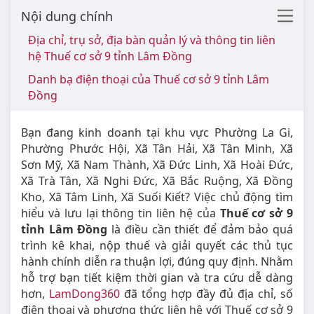
Nội dung chính
Địa chỉ, trụ sở, địa bàn quản lý và thông tin liên
hệ Thuế cơ sở 9 tỉnh Lâm Đồng
Danh bạ điện thoại của Thuế cơ sở 9 tỉnh Lâm
Đồng
Bạn đang kinh doanh tại khu vực Phường La Gi,
Phường Phước Hội, Xã Tân Hải, Xã Tân Minh, Xã
Sơn Mỹ, Xã Nam Thành, Xã Đức Linh, Xã Hoài Đức,
Xã Trà Tân, Xã Nghi Đức, Xã Bắc Ruộng, Xã Đồng
Kho, Xã Tâm Linh, Xã Suối Kiết? Việc chủ động tìm
hiểu và lưu lại thông tin liên hệ của
Thuế cơ sở 9
tỉnh Lâm Đồng
là điều cần thiết để đảm bảo quá
trình kê khai, nộp thuế và giải quyết các thủ tục
hành chính diễn ra thuận lợi, đúng quy định. Nhằm
hỗ trợ bạn tiết kiệm thời gian và tra cứu dễ dàng
hơn,
LamDong360
đã tổng hợp đầy đủ địa chỉ, số
điện thoại và phương thức liên hệ với Thuế cơ sở 9