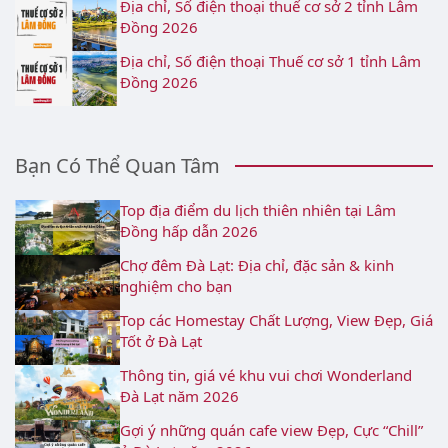
Địa chỉ, Số điện thoại thuế cơ sở 2 tỉnh Lâm
Đồng 2026
Địa chỉ, Số điện thoại Thuế cơ sở 1 tỉnh Lâm
Đồng 2026
Bạn Có Thể Quan Tâm
Top địa điểm du lịch thiên nhiên tại Lâm
Đồng hấp dẫn 2026
Chợ đêm Đà Lạt: Địa chỉ, đặc sản & kinh
nghiệm cho bạn
Top các Homestay Chất Lượng, View Đẹp, Giá
Tốt ở Đà Lạt
Thông tin, giá vé khu vui chơi Wonderland
Đà Lạt năm 2026
Gợi ý những quán cafe view Đẹp, Cực “Chill”