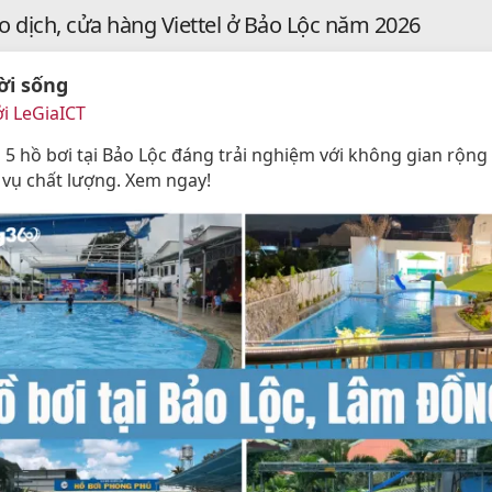
o dịch, cửa hàng Viettel ở Bảo Lộc năm 2026
ời sống
i LeGiaICT
5 hồ bơi tại Bảo Lộc đáng trải nghiệm với không gian rộng 
h vụ chất lượng. Xem ngay!