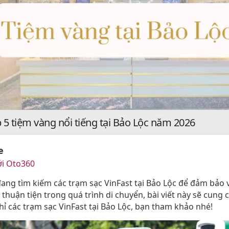
 5 tiệm vàng nổi tiếng tại Bảo Lộc năm 2026
e
ởi Oto360
ang tìm kiếm các trạm sạc VinFast tại Bảo Lộc để đảm bảo v
 thuận tiện trong quá trình di chuyển, bài viết này sẽ cung
hỉ các trạm sạc VinFast tại Bảo Lộc, bạn tham khảo nhé!