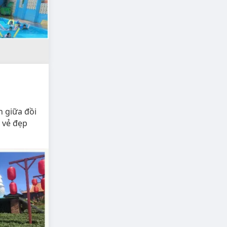
n giữa đồi
 vẻ đẹp