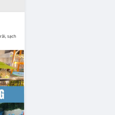
rãi, sạch