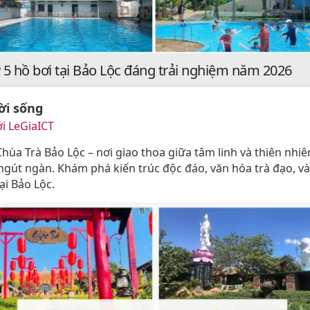
 5 hồ bơi tại Bảo Lộc đáng trải nghiệm năm 2026
ời sống
i LeGiaICT
hùa Trà Bảo Lộc – nơi giao thoa giữa tâm linh và thiên nhiê
ngút ngàn. Khám phá kiến trúc độc đáo, văn hóa trà đạo, và
ại Bảo Lộc.