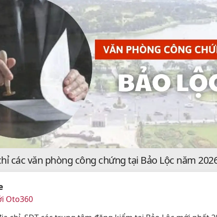
 chỉ các văn phòng công chứng tại Bảo Lộc năm 202
e
ởi Oto360