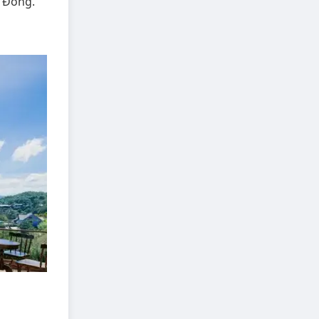
m Đồng.