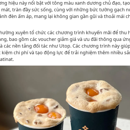
ơng hiệu này nổi bật với tông màu xanh dương chủ đạo, tạ
i mát, tràn đầy sức sống, cùng với những bức tường gạch 
ánh đèn ấm áp, mang lại không gian gần gũi và thoải mái c
thường xuyên tổ chức các chương trình khuyến mãi để thu 
ng, bao gồm các voucher giảm giá và ưu đãi thông qua ứ
và các nền tảng đối tác như Utop. Các chương trình này giú
t kiệm chi phí và tạo động lực để trải nghiệm thêm nhiều 
atinat​.