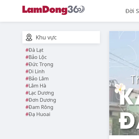
Đời 
Khu vực
Đà Lạt
Bảo Lộc
Đức Trọng
Di Linh
Bảo Lâm
Lâm Hà
Lạc Dương
Đơn Dương
Đam Rông
Đạ Huoai