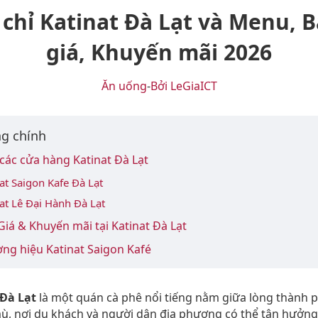
 chỉ Katinat Đà Lạt và Menu, 
giá, Khuyến mãi 2026
Ăn uống
-
Bởi LeGiaICT
g chính
 các cửa hàng Katinat Đà Lạt
at Saigon Kafe Đà Lạt
at Lê Đại Hành Đà Lạt
iá & Khuyến mãi tại Katinat Đà Lạt
ng hiệu Katinat Saigon Kafé
 Đà Lạt
là một quán cà phê nổi tiếng nằm giữa lòng thành 
, nơi du khách và người dân địa phương có thể tận hưởn