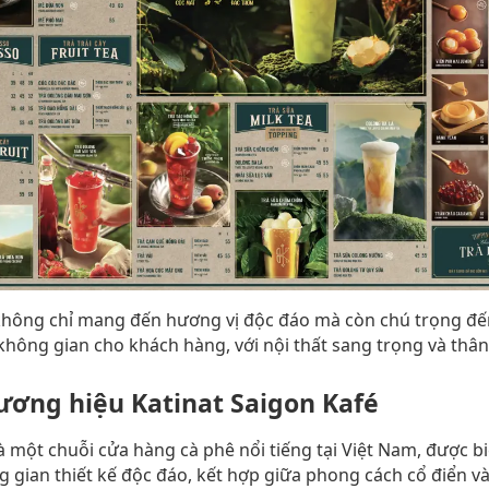
không chỉ mang đến hương vị độc đáo mà còn chú trọng đến
hông gian cho khách hàng, với nội thất sang trọng và thân
ương hiệu Katinat Saigon Kafé
là một chuỗi cửa hàng cà phê nổi tiếng tại Việt Nam, được b
g gian thiết kế độc đáo, kết hợp giữa phong cách cổ điển và