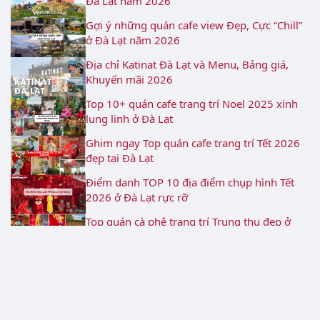
Đà Lạt năm 2026
Gợi ý những quán cafe view Đẹp, Cực “Chill”
ở Đà Lạt năm 2026
Địa chỉ Katinat Đà Lạt và Menu, Bảng giá,
Khuyến mãi 2026
Top 10+ quán cafe trang trí Noel 2025 xinh
lung linh ở Đà Lạt
Ghim ngay Top quán cafe trang trí Tết 2026
đẹp tại Đà Lạt
Điểm danh TOP 10 địa điểm chụp hình Tết
2026 ở Đà Lạt rực rỡ
Top quán cà phê trang trí Trung thu đẹp ở
Lâm Đồng năm 2026
Khu vực