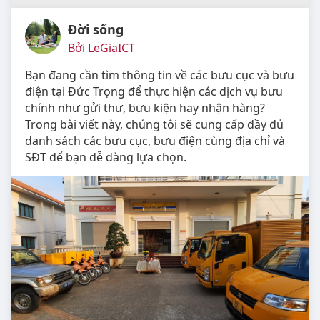
Đời sống
Bởi LeGiaICT
Bạn đang cần tìm thông tin về các bưu cục và bưu
điện tại Đức Trọng để thực hiện các dịch vụ bưu
chính như gửi thư, bưu kiện hay nhận hàng?
Trong bài viết này, chúng tôi sẽ cung cấp đầy đủ
danh sách các bưu cục, bưu điện cùng địa chỉ và
SĐT để bạn dễ dàng lựa chọn.