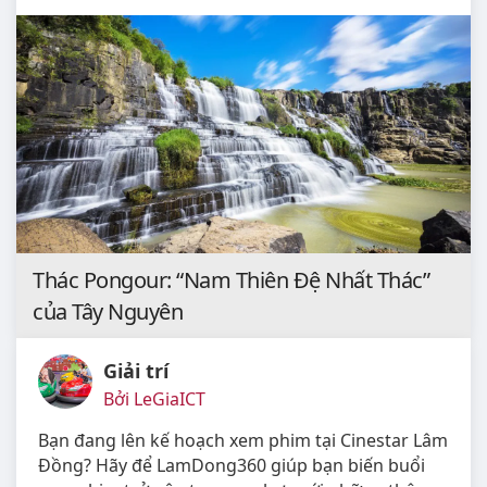
Thác Pongour: “Nam Thiên Đệ Nhất Thác”
của Tây Nguyên
Giải trí
Bởi LeGiaICT
Bạn đang lên kế hoạch xem phim tại Cinestar Lâm
Đồng? Hãy để LamDong360 giúp bạn biến buổi