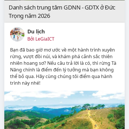
Danh sách trung tâm GDNN - GDTX ở Đức
Trọng năm 2026
Du lịch
Bởi LeGiaICT
Bạn đã bao giờ mơ ước về một hành trình xuyên
rừng, vượt đồi núi, và khám phá cảnh sắc thiên
nhiên hoang sơ? Nếu câu trả lời là có, thì rừng Tà
Năng chính là điểm đến lý tưởng mà bạn không
thể bỏ qua. Hãy cùng chúng tôi điểm qua hành
trình này nhé!