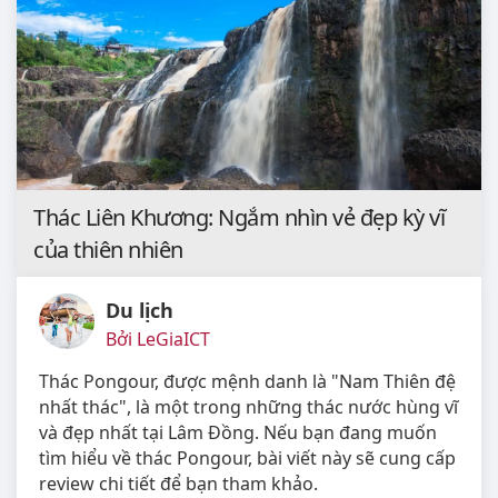
Thác Liên Khương: Ngắm nhìn vẻ đẹp kỳ vĩ
của thiên nhiên
Du lịch
Bởi LeGiaICT
Thác Pongour, được mệnh danh là "Nam Thiên đệ
nhất thác", là một trong những thác nước hùng vĩ
và đẹp nhất tại Lâm Đồng. Nếu bạn đang muốn
tìm hiểu về thác Pongour, bài viết này sẽ cung cấp
review chi tiết để bạn tham khảo.