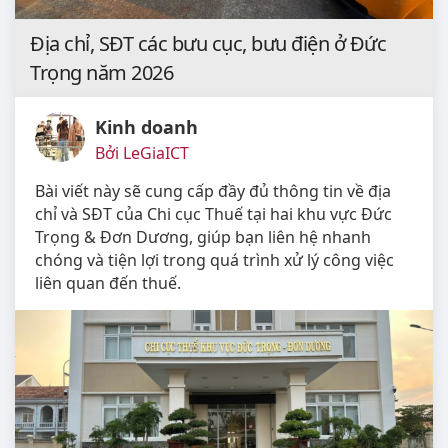
Địa chỉ, SĐT các bưu cục, bưu điện ở Đức
Trọng năm 2026
Kinh doanh
Bởi LeGiaICT
Bài viết này sẽ cung cấp đầy đủ thông tin về địa
chỉ và SĐT của Chi cục Thuế tại hai khu vực Đức
Trọng & Đơn Dương, giúp bạn liên hệ nhanh
chóng và tiện lợi trong quá trình xử lý công việc
liên quan đến thuế.