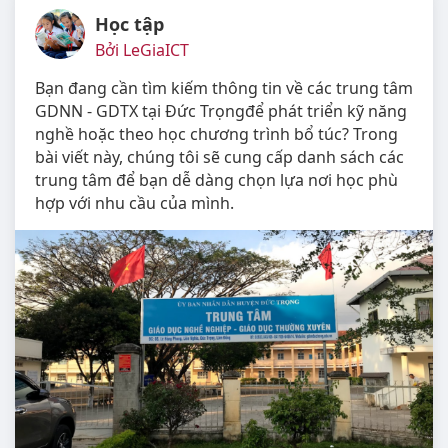
Học tập
Bởi LeGiaICT
Bạn đang cần tìm kiếm thông tin về các trung tâm
GDNN - GDTX tại Đức Trọngđể phát triển kỹ năng
nghề hoặc theo học chương trình bổ túc? Trong
bài viết này, chúng tôi sẽ cung cấp danh sách các
trung tâm để bạn dễ dàng chọn lựa nơi học phù
hợp với nhu cầu của mình.