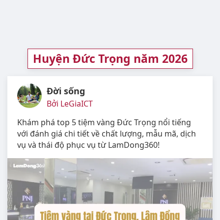
Huyện Đức Trọng năm 2026
Đời sống
Bởi LeGiaICT
Khám phá top 5 tiệm vàng Đức Trọng nổi tiếng
với đánh giá chi tiết về chất lượng, mẫu mã, dịch
vụ và thái độ phục vụ từ LamDong360!