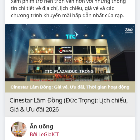
xem phim trở nên trọn vẹn hơn với những thông
tin chi tiết về địa chỉ, lịch chiếu, giá vé và các
chương trình khuyến mãi hấp dẫn nhất của rạp.
Cinestar Lâm Đồng (Đức Trọng): Lịch chiếu,
Giá & Ưu đãi 2026
Ăn uống
Bởi LeGiaICT