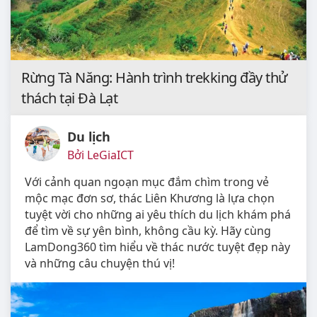
Rừng Tà Năng: Hành trình trekking đầy thử
thách tại Đà Lạt
Du lịch
Bởi LeGiaICT
Với cảnh quan ngoạn mục đắm chìm trong vẻ
mộc mạc đơn sơ, thác Liên Khương là lựa chọn
tuyệt vời cho những ai yêu thích du lịch khám phá
để tìm về sự yên bình, không cầu kỳ. Hãy cùng
LamDong360 tìm hiểu về thác nước tuyệt đẹp này
và những câu chuyện thú vị!