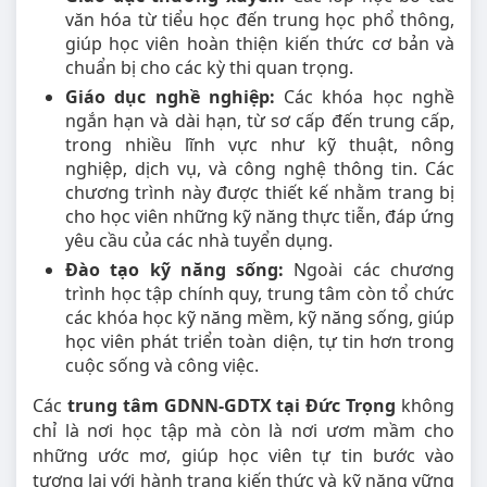
văn hóa từ tiểu học đến trung học phổ thông,
giúp học viên hoàn thiện kiến thức cơ bản và
chuẩn bị cho các kỳ thi quan trọng.
Giáo dục nghề nghiệp:
Các khóa học nghề
ngắn hạn và dài hạn, từ sơ cấp đến trung cấp,
trong nhiều lĩnh vực như kỹ thuật, nông
nghiệp, dịch vụ, và công nghệ thông tin. Các
chương trình này được thiết kế nhằm trang bị
cho học viên những kỹ năng thực tiễn, đáp ứng
yêu cầu của các nhà tuyển dụng.
Đào tạo kỹ năng sống:
Ngoài các chương
trình học tập chính quy, trung tâm còn tổ chức
các khóa học kỹ năng mềm, kỹ năng sống, giúp
học viên phát triển toàn diện, tự tin hơn trong
cuộc sống và công việc.
Các
trung tâm GDNN-GDTX tại Đức Trọng
không
chỉ là nơi học tập mà còn là nơi ươm mầm cho
những ước mơ, giúp học viên tự tin bước vào
tương lai với hành trang kiến thức và kỹ năng vững