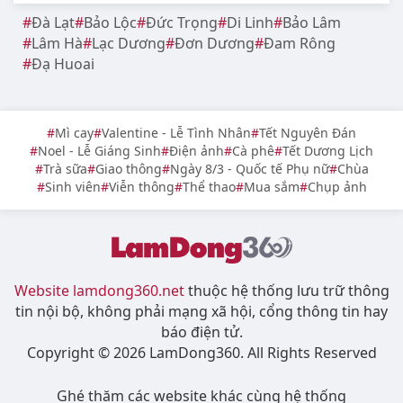
Đà Lạt
Bảo Lộc
Đức Trọng
Di Linh
Bảo Lâm
Lâm Hà
Lạc Dương
Đơn Dương
Đam Rông
Đạ Huoai
Mì cay
Valentine - Lễ Tình Nhân
Tết Nguyên Đán
Noel - Lễ Giáng Sinh
Điện ảnh
Cà phê
Tết Dương Lịch
Trà sữa
Giao thông
Ngày 8/3 - Quốc tế Phụ nữ
Chùa
Sinh viên
Viễn thông
Thể thao
Mua sắm
Chụp ảnh
Website lamdong360.net
thuộc hệ thống lưu trữ thông
tin nội bộ, không phải mạng xã hội, cổng thông tin hay
báo điện tử.
Copyright © 2026 LamDong360. All Rights Reserved
Ghé thăm các website khác cùng hệ thống