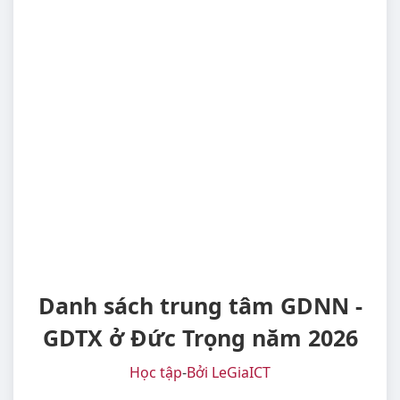
Danh sách trung tâm GDNN -
GDTX ở Đức Trọng năm 2026
Học tập
-
Bởi LeGiaICT