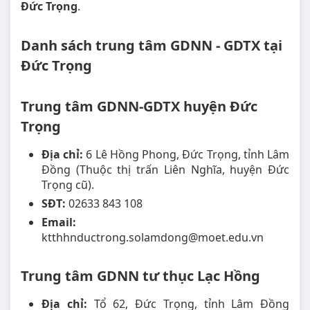
Đức Trọng
.
Danh sách trung tâm GDNN - GDTX tại
Đức Trọng
Trung tâm GDNN-GDTX huyện Đức
Trọng
Địa chỉ:
6 Lê Hồng Phong, Đức Trọng, tỉnh Lâm
Đồng (Thuộc thị trấn Liên Nghĩa, huyện Đức
Trọng cũ).
SĐT:
02633 843 108
Email:
ktthhnductrong.solamdong@moet.edu.vn
Trung tâm GDNN tư thục Lạc Hồng
Địa chỉ:
Tổ 62, Đức Trọng, tỉnh Lâm Đồng