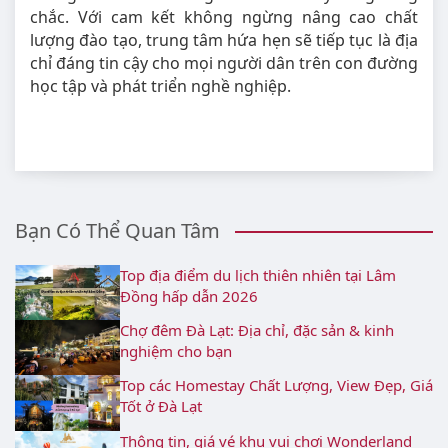
chắc. Với cam kết không ngừng nâng cao chất
lượng đào tạo, trung tâm hứa hẹn sẽ tiếp tục là địa
chỉ đáng tin cậy cho mọi người dân trên con đường
học tập và phát triển nghề nghiệp.
Bạn Có Thể Quan Tâm
Top địa điểm du lịch thiên nhiên tại Lâm
Đồng hấp dẫn 2026
Chợ đêm Đà Lạt: Địa chỉ, đặc sản & kinh
nghiệm cho bạn
Top các Homestay Chất Lượng, View Đẹp, Giá
Tốt ở Đà Lạt
Thông tin, giá vé khu vui chơi Wonderland