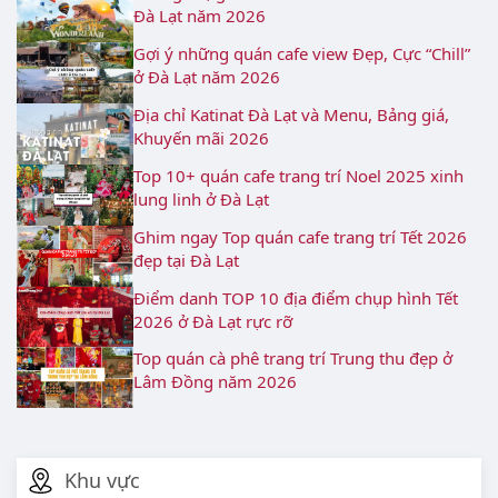
Đà Lạt năm 2026
Gợi ý những quán cafe view Đẹp, Cực “Chill”
ở Đà Lạt năm 2026
Địa chỉ Katinat Đà Lạt và Menu, Bảng giá,
Khuyến mãi 2026
Top 10+ quán cafe trang trí Noel 2025 xinh
lung linh ở Đà Lạt
Ghim ngay Top quán cafe trang trí Tết 2026
đẹp tại Đà Lạt
Điểm danh TOP 10 địa điểm chụp hình Tết
2026 ở Đà Lạt rực rỡ
Top quán cà phê trang trí Trung thu đẹp ở
Lâm Đồng năm 2026
Khu vực