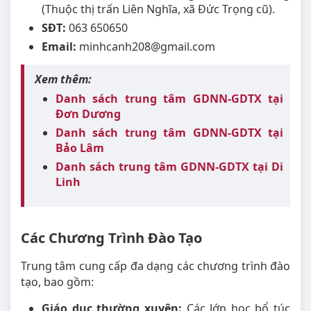
(Thuộc thị trấn Liên Nghĩa, xã Đức Trọng cũ).
SĐT:
063 650650
Email:
minhcanh208@gmail.com
Xem thêm:
Danh sách trung tâm GDNN-GDTX tại
Đơn Dương
Danh sách trung tâm GDNN-GDTX tại
Bảo Lâm
Danh sách trung tâm GDNN-GDTX tại Di
Linh
Các Chương Trình Đào Tạo
Trung tâm cung cấp đa dạng các chương trình đào
tạo, bao gồm:
Giáo dục thường xuyên:
Các lớp học bổ túc