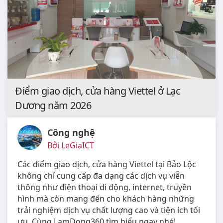
Điểm giao dịch, cửa hàng Viettel ở Lạc
Dương năm 2026
Công nghệ
Bởi LeGiaICT
Các điểm giao dịch, cửa hàng Viettel tại Bảo Lộc
không chỉ cung cấp đa dạng các dịch vụ viễn
thông như điện thoại di động, internet, truyền
hình mà còn mang đến cho khách hàng những
trải nghiệm dịch vụ chất lượng cao và tiện ích tối
ưu. Cùng LamDong360 tìm hiểu ngay nhé!