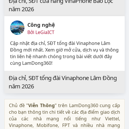
năm 2026
Công nghệ
Bởi LeGiaICT
Cập nhật địa chỉ, SĐT cửa hàng VinaPhone Bảo
Lộc mới nhất. Xem giờ mở cửa, dịch vụ hỗ trợ sim,
internet, eSIM và liên hệ nhanh ngay hôm nay.
Địa chỉ, SĐT cửa hàng VinaPhone Bảo Lộc