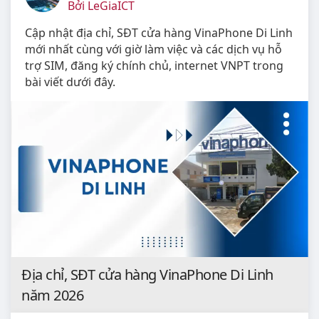
Bởi LeGiaICT
Cập nhật địa chỉ, SĐT cửa hàng VinaPhone Di Linh
mới nhất cùng với giờ làm việc và các dịch vụ hỗ
trợ SIM, đăng ký chính chủ, internet VNPT trong
bài viết dưới đây.
Địa chỉ, SĐT cửa hàng VinaPhone Di Linh
năm 2026