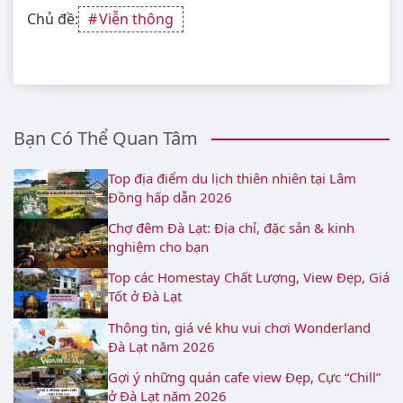
Chủ đề:
Viễn thông
Bạn Có Thể Quan Tâm
Top địa điểm du lịch thiên nhiên tại Lâm
Đồng hấp dẫn 2026
Chợ đêm Đà Lạt: Địa chỉ, đặc sản & kinh
nghiệm cho bạn
Top các Homestay Chất Lượng, View Đẹp, Giá
Tốt ở Đà Lạt
Thông tin, giá vé khu vui chơi Wonderland
Đà Lạt năm 2026
Gợi ý những quán cafe view Đẹp, Cực “Chill”
ở Đà Lạt năm 2026