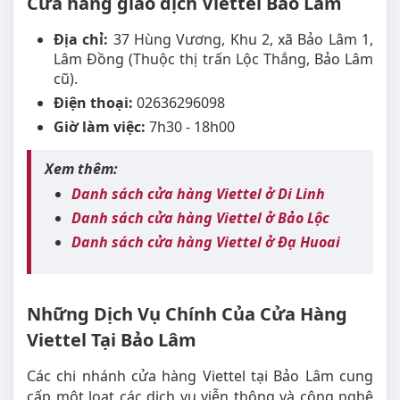
Cửa hàng giao dịch Viettel Bảo Lâm
Địa chỉ:
37 Hùng Vương, Khu 2, xã Bảo Lâm 1,
Lâm Đồng (Thuộc thị trấn Lộc Thắng, Bảo Lâm
cũ).
Điện thoại:
02636296098
Giờ làm việc:
7h30 - 18h00
Xem thêm:
Danh sách cửa hàng Viettel ở Di Linh
Danh sách cửa hàng Viettel ở Bảo Lộc
Danh sách cửa hàng Viettel ở Đạ Huoai
Những Dịch Vụ Chính Của Cửa Hàng
Viettel Tại Bảo Lâm
Các chi nhánh cửa hàng Viettel tại Bảo Lâm cung
cấp một loạt các dịch vụ viễn thông và công nghệ