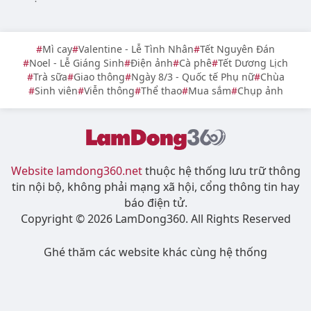
Mì cay
Valentine - Lễ Tình Nhân
Tết Nguyên Đán
Noel - Lễ Giáng Sinh
Điện ảnh
Cà phê
Tết Dương Lịch
Trà sữa
Giao thông
Ngày 8/3 - Quốc tế Phụ nữ
Chùa
Sinh viên
Viễn thông
Thể thao
Mua sắm
Chụp ảnh
Website lamdong360.net
thuộc hệ thống lưu trữ thông
tin nội bộ, không phải mạng xã hội, cổng thông tin hay
báo điện tử.
Copyright © 2026 LamDong360. All Rights Reserved
Ghé thăm các website khác cùng hệ thống