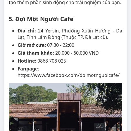
tạo thêm phần sinh động cho trải nghiệm của bạn.
5. Đợi Một Người Cafe
Địa chỉ:
24 Yersin, Phường Xuân Hương - Đà
Lạt, Tỉnh Lâm Đồng (Thuộc TP. Đà Lạt cũ).
Giờ mở cửa
: 07:30 - 22:00
Giá tham khảo:
20.000 - 60.000 VNĐ
Hotline:
0868 708 025
Fanpage
:
https://www.facebook.com/doimotnguoicafe/