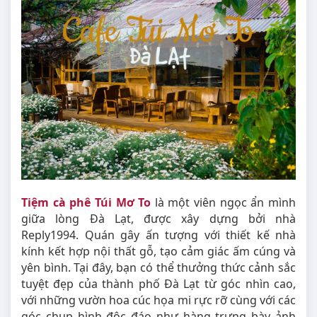
Tiệm cà phê Túi Mơ To
là một viên ngọc ẩn mình
giữa lòng Đà Lạt, được xây dựng bởi nhà
Reply1994. Quán gây ấn tượng với thiết kế nhà
kính kết hợp nội thất gỗ, tạo cảm giác ấm cúng và
yên bình. Tại đây, bạn có thể thưởng thức cảnh sắc
tuyệt đẹp của thành phố Đà Lạt từ góc nhìn cao,
với những vườn hoa cúc họa mi rực rỡ cùng với các
góc chụp hình độc đáo như hàng trưng bày ảnh