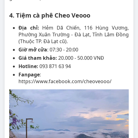
4. Tiệm cà phê Cheo Veooo
Địa chỉ:
Hẻm Dã Chiến, 116 Hùng Vương,
Phường Xuân Trường - Đà Lạt, Tỉnh Lâm Đồng
(Thuộc TP. Đà Lạt cũ).
Giờ mở cửa
: 07:30 - 20:00
Giá tham khảo:
20.000 - 50.000 VNĐ
Hotline:
093 871 63 94
Fanpage
:
https://www.facebook.com/cheoveooo/