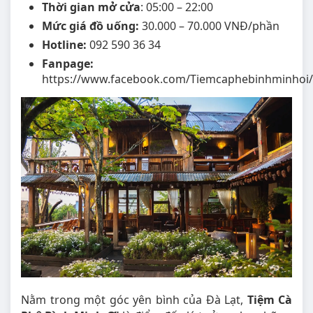
Thời gian mở cửa
: 05:00 – 22:00
Mức giá đồ uống:
30.000 – 70.000 VNĐ/phần
Hotline:
092 590 36 34
Fanpage:
https://www.facebook.com/Tiemcaphebinhminhoi/
Nằm trong một góc yên bình của Đà Lạt,
Tiệm Cà