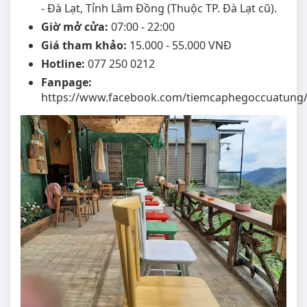
- Đà Lạt, Tỉnh Lâm Đồng (Thuộc TP. Đà Lạt cũ).
Giờ mở cửa:
07:00 - 22:00
Giá tham khảo:
15.000 - 55.000 VNĐ
Hotline:
077 250 0212
Fanpage:
https://www.facebook.com/tiemcaphegoccuatung