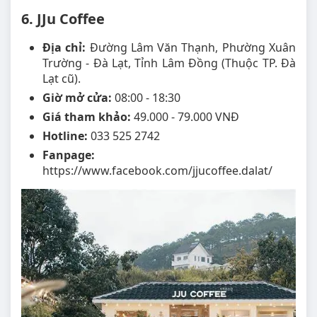
6. JJu Coffee
Địa chỉ:
Đường Lâm Văn Thạnh, Phường Xuân
Trường - Đà Lạt, Tỉnh Lâm Đồng (Thuộc TP. Đà
Lạt cũ).
Giờ mở cửa:
08:00 - 18:30
Giá tham khảo:
49.000 - 79.000 VNĐ
Hotline:
033 525 2742
Fanpage:
https://www.facebook.com/jjucoffee.dalat/