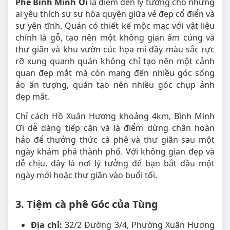
Phê Bình Minh Ơi
là điểm đến lý tưởng cho những
ai yêu thích sự sự hòa quyện giữa vẻ đẹp cổ điển và
sự yên tĩnh. Quán có thiết kế mộc mạc với vật liệu
chính là gỗ, tạo nên một không gian ấm cúng và
thư giãn và khu vườn cúc họa mi đầy màu sắc rực
rỡ xung quanh quán không chỉ tạo nên một cảnh
quan đẹp mắt mà còn mang đến nhiều góc sống
ảo ấn tượng, quán tạo nên nhiều góc chụp ảnh
đẹp mắt.
Chỉ cách Hồ Xuân Hương khoảng 4km, Bình Minh
Ơi dễ dàng tiếp cận và là điểm dừng chân hoàn
hảo để thưởng thức cà phê và thư giãn sau một
ngày khám phá thành phố. Với không gian đẹp và
dễ chịu, đây là nơi lý tưởng để bạn bắt đầu một
ngày mới hoặc thư giãn vào buổi tối.
3. Tiệm cà phê Góc của Tùng
Địa chỉ:
32/2 Đường 3/4, Phường Xuân Hương