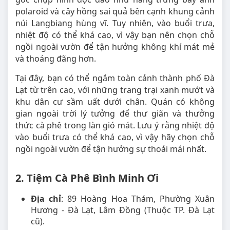
polaroid và cây hồng sai quả bên cạnh khung cảnh
núi Langbiang hùng vĩ. Tuy nhiên, vào buổi trưa,
nhiệt độ có thể khá cao, vì vậy bạn nên chọn chỗ
ngồi ngoài vườn để tận hưởng không khí mát mẻ
và thoáng đãng hơn.
Tại đây, bạn có thể ngắm toàn cảnh thành phố Đà
Lạt từ trên cao, với những trang trại xanh mướt và
khu dân cư sầm uất dưới chân. Quán có không
gian ngoài trời lý tưởng để thư giãn và thưởng
thức cà phê trong làn gió mát. Lưu ý rằng nhiệt độ
vào buổi trưa có thể khá cao, vì vậy hãy chọn chỗ
ngồi ngoài vườn để tận hưởng sự thoải mái nhất.
2. Tiệm Cà Phê Bình Minh Ơi
Địa chỉ
: 89 Hoàng Hoa Thám, Phường Xuân
Hương - Đà Lạt, Lâm Đồng (Thuộc TP. Đà Lạt
cũ).