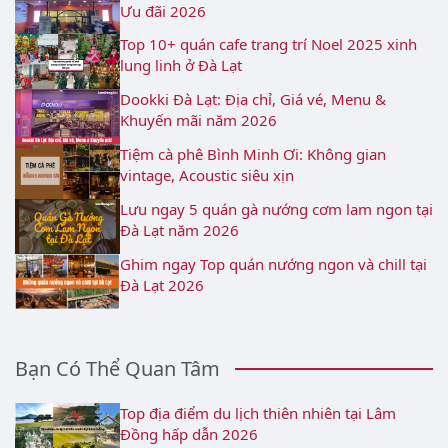
Ưu đãi 2026
Top 10+ quán cafe trang trí Noel 2025 xinh
lung linh ở Đà Lạt
Dookki Đà Lạt: Địa chỉ, Giá vé, Menu &
Khuyến mãi năm 2026
Tiệm cà phê Bình Minh Ơi: Không gian
vintage, Acoustic siêu xịn
Lưu ngay 5 quán gà nướng cơm lam ngon tại
Đà Lạt năm 2026
Ghim ngay Top quán nướng ngon và chill tại
Đà Lạt 2026
Bạn Có Thể Quan Tâm
Top địa điểm du lịch thiên nhiên tại Lâm
Đồng hấp dẫn 2026