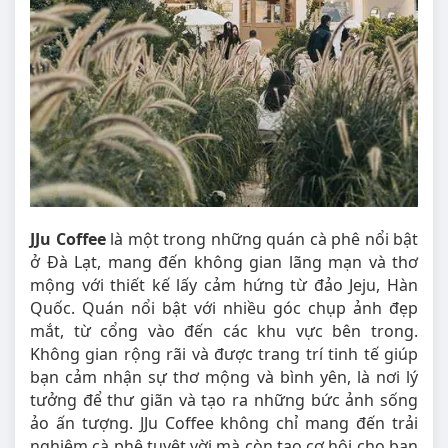
JJu Coffee
là một trong những quán cà phê nổi bật
ở Đà Lạt, mang đến không gian lãng mạn và thơ
mộng với thiết kế lấy cảm hứng từ đảo Jeju, Hàn
Quốc. Quán nổi bật với nhiều góc chụp ảnh đẹp
mắt, từ cổng vào đến các khu vực bên trong.
Không gian rộng rãi và được trang trí tinh tế giúp
bạn cảm nhận sự thơ mộng và bình yên, là nơi lý
tưởng để thư giãn và tạo ra những bức ảnh sống
ảo ấn tượng. JJu Coffee không chỉ mang đến trải
nghiệm cà phê tuyệt vời mà còn tạo cơ hội cho bạn