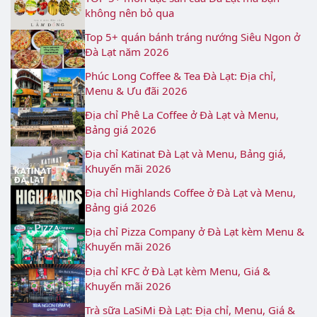
không nên bỏ qua
Top 5+ quán bánh tráng nướng Siêu Ngon ở
Đà Lạt năm 2026
Phúc Long Coffee & Tea Đà Lạt: Địa chỉ,
Menu & Ưu đãi 2026
Địa chỉ Phê La Coffee ở Đà Lạt và Menu,
Bảng giá 2026
Địa chỉ Katinat Đà Lạt và Menu, Bảng giá,
Khuyến mãi 2026
Địa chỉ Highlands Coffee ở Đà Lạt và Menu,
Bảng giá 2026
Địa chỉ Pizza Company ở Đà Lạt kèm Menu &
Khuyến mãi 2026
Địa chỉ KFC ở Đà Lạt kèm Menu, Giá &
Khuyến mãi 2026
Trà sữa LaSiMi Đà Lạt: Địa chỉ, Menu, Giá &