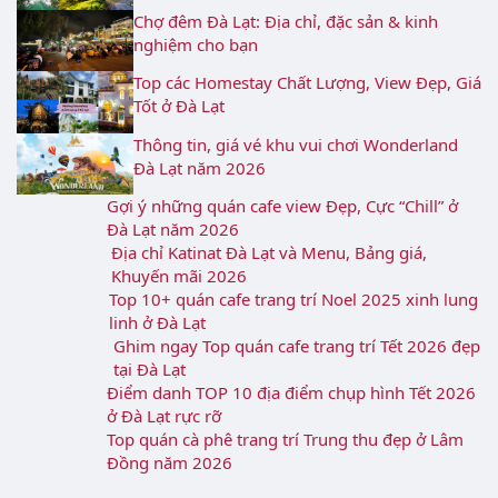
Chợ đêm Đà Lạt: Địa chỉ, đặc sản & kinh
nghiệm cho bạn
Top các Homestay Chất Lượng, View Đẹp, Giá
Tốt ở Đà Lạt
Thông tin, giá vé khu vui chơi Wonderland
Đà Lạt năm 2026
Gợi ý những quán cafe view Đẹp, Cực “Chill”
ở Đà Lạt năm 2026
Địa chỉ Katinat Đà Lạt và Menu, Bảng giá,
Khuyến mãi 2026
Top 10+ quán cafe trang trí Noel 2025 xinh
lung linh ở Đà Lạt
Ghim ngay Top quán cafe trang trí Tết 2026
đẹp tại Đà Lạt
Điểm danh TOP 10 địa điểm chụp hình Tết
2026 ở Đà Lạt rực rỡ