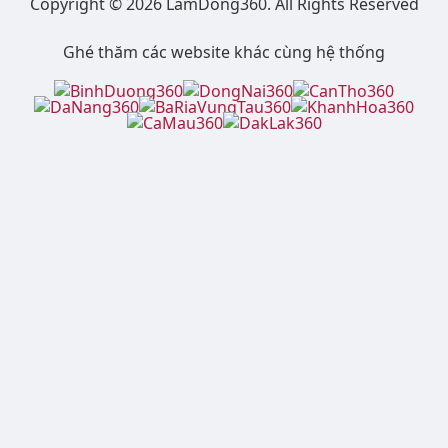
Website lamdong360.net
thuộc hệ thống lưu trữ thông
tin nội bộ, không phải mạng xã hội, cổng thông tin hay
báo điện tử.
Copyright © 2026 LamDong360. All Rights Reserved
Ghé thăm các website khác cùng hệ thống