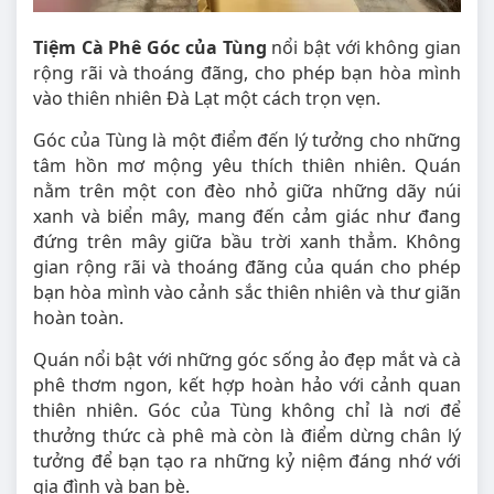
Tiệm Cà Phê Góc của Tùng
nổi bật với không gian
rộng rãi và thoáng đãng, cho phép bạn hòa mình
vào thiên nhiên Đà Lạt một cách trọn vẹn.
Góc của Tùng là một điểm đến lý tưởng cho những
tâm hồn mơ mộng yêu thích thiên nhiên. Quán
nằm trên một con đèo nhỏ giữa những dãy núi
xanh và biển mây, mang đến cảm giác như đang
đứng trên mây giữa bầu trời xanh thẳm. Không
gian rộng rãi và thoáng đãng của quán cho phép
bạn hòa mình vào cảnh sắc thiên nhiên và thư giãn
hoàn toàn.
Quán nổi bật với những góc sống ảo đẹp mắt và cà
phê thơm ngon, kết hợp hoàn hảo với cảnh quan
thiên nhiên. Góc của Tùng không chỉ là nơi để
thưởng thức cà phê mà còn là điểm dừng chân lý
tưởng để bạn tạo ra những kỷ niệm đáng nhớ với
gia đình và bạn bè.