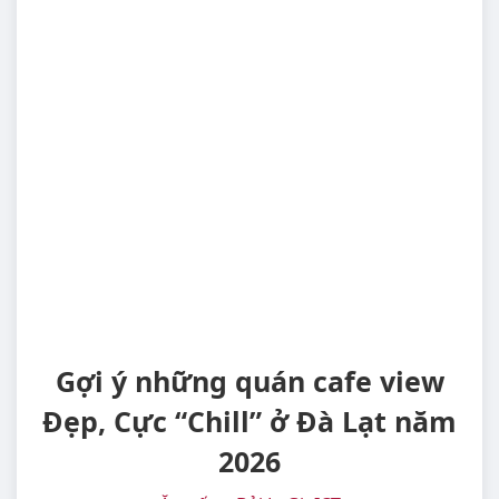
Gợi ý những quán cafe view
Đẹp, Cực “Chill” ở Đà Lạt năm
2026