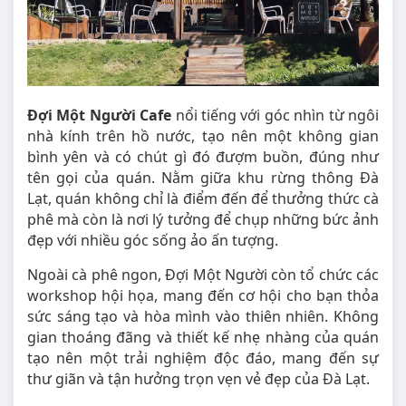
Đợi Một Người Cafe
nổi tiếng với góc nhìn từ ngôi
nhà kính trên hồ nước, tạo nên một không gian
bình yên và có chút gì đó đượm buồn, đúng như
tên gọi của quán. Nằm giữa khu rừng thông Đà
Lạt, quán không chỉ là điểm đến để thưởng thức cà
phê mà còn là nơi lý tưởng để chụp những bức ảnh
đẹp với nhiều góc sống ảo ấn tượng.
Ngoài cà phê ngon, Đợi Một Người còn tổ chức các
workshop hội họa, mang đến cơ hội cho bạn thỏa
sức sáng tạo và hòa mình vào thiên nhiên. Không
gian thoáng đãng và thiết kế nhẹ nhàng của quán
tạo nên một trải nghiệm độc đáo, mang đến sự
thư giãn và tận hưởng trọn vẹn vẻ đẹp của Đà Lạt.