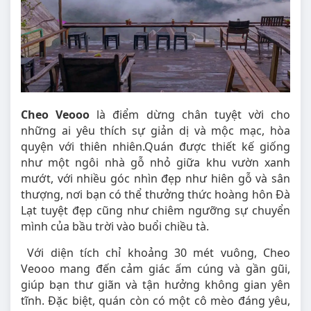
Cheo Veooo
là điểm dừng chân tuyệt vời cho
những ai yêu thích sự giản dị và mộc mạc, hòa
quyện với thiên nhiên.Quán được thiết kế giống
như một ngôi nhà gỗ nhỏ giữa khu vườn xanh
mướt, với nhiều góc nhìn đẹp như hiên gỗ và sân
thượng, nơi bạn có thể thưởng thức hoàng hôn Đà
Lạt tuyệt đẹp cũng như chiêm ngưỡng sự chuyển
mình của bầu trời vào buổi chiều tà.
Với diện tích chỉ khoảng 30 mét vuông, Cheo
Veooo mang đến cảm giác ấm cúng và gần gũi,
giúp bạn thư giãn và tận hưởng không gian yên
tĩnh. Đặc biệt, quán còn có một cô mèo đáng yêu,