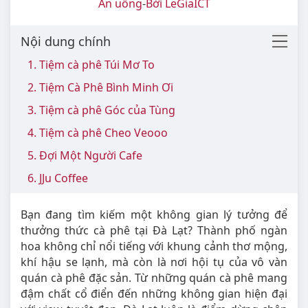
Ăn uống
-
Bởi LeGiaICT
Nội dung chính
1. Tiệm cà phê Túi Mơ To
2. Tiệm Cà Phê Bình Minh Ơi
3. Tiệm cà phê Góc của Tùng
4. Tiệm cà phê Cheo Veooo
5. Đợi Một Người Cafe
6. JJu Coffee
Bạn đang tìm kiếm một không gian lý tưởng để
thưởng thức cà phê tại Đà Lạt? Thành phố ngàn
hoa không chỉ nổi tiếng với khung cảnh thơ mộng,
khí hậu se lạnh, mà còn là nơi hội tụ của vô vàn
quán cà phê đặc sản. Từ những quán cà phê mang
đậm chất cổ điển đến những không gian hiện đại