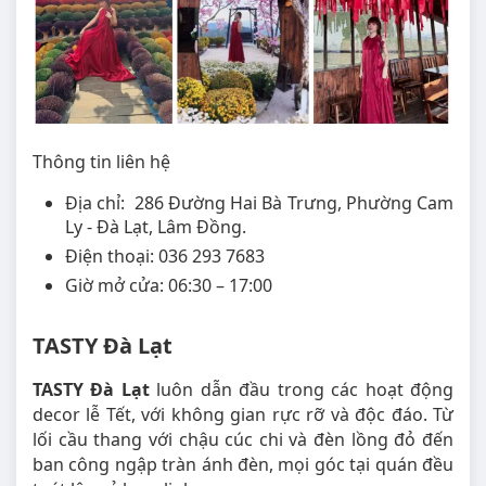
Thông tin liên hệ
Địa chỉ: 286 Đường Hai Bà Trưng, Phường Cam
Ly - Đà Lạt, Lâm Đồng.
Điện thoại: 036 293 7683
Giờ mở cửa: 06:30 – 17:00
TASTY Đà Lạt
TASTY Đà Lạt
luôn dẫn đầu trong các hoạt động
decor lễ Tết, với không gian rực rỡ và độc đáo. Từ
lối cầu thang với chậu cúc chi và đèn lồng đỏ đến
ban công ngập tràn ánh đèn, mọi góc tại quán đều