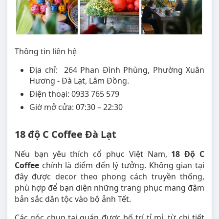
Thông tin liên hệ
Địa chỉ: 264 Phan Đình Phùng, Phường Xuân
Hương - Đà Lạt, Lâm Đồng.
Điện thoại: 0933 765 579
Giờ mở cửa: 07:30 – 22:30
18 độ C Coffee Đà Lạt
Nếu bạn yêu thích cổ phục Việt Nam,
18 Độ C
Coffee
chính là điểm đến lý tưởng. Không gian tại
đây được decor theo phong cách truyền thống,
phù hợp để bạn diện những trang phục mang đậm
bản sắc dân tộc vào bộ ảnh Tết.
Các góc chụp tại quán được bố trí tỉ mỉ, từ chi tiết