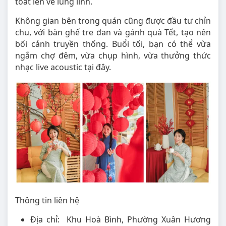
toát lên vẻ lung linh.
Không gian bên trong quán cũng được đầu tư chỉn
chu, với bàn ghế tre đan và gánh quà Tết, tạo nên
bối cảnh truyền thống. Buổi tối, bạn có thể vừa
ngắm chợ đêm, vừa chụp hình, vừa thưởng thức
nhạc live acoustic tại đây.
Thông tin liên hệ
Địa chỉ: Khu Hoà Bình, Phường Xuân Hương