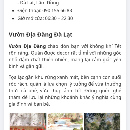
- Đà Lạt, Lâm Đồng.
Điện thoại: 090 155 66 83
Giờ mở cửa: 06:30 – 22:30
Vườn Địa Đàng Đà Lạt
Vườn Địa Đàng
chào đón bạn với không khí Tết
rộn ràng. Quán được decor rất tỉ mỉ với những góc
nhỏ đậm chất thiên nhiên, mang lại cảm giác yên
bình và gần gũi.
Tọa lạc gần khu rừng xanh mát, bên cạnh con suối
róc rách, quán là lựa chọn lý tưởng để vừa thưởng
thức cà phê, vừa chụp ảnh Tết. Đừng quên ghé
thăm để lưu lại những khoảnh khắc ý nghĩa cùng
gia đình và bạn bè.