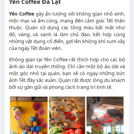
Yên Coffee Đà Lạt
Yên Coffee
gây ấn tượng với không gian nhỏ xinh,
mộc mạc và ấm cúng, mang đến cảm giác Tết thân
thuộc. Quán sử dụng các tông màu bắt mắt như
đỏ, vàng, và xanh lá làm chủ đạo, kết hợp cùng
những vật dụng cổ điển, gợi lên không khí sum vầy
của ngày Tết đoàn viên.
Không gian tại Yên Coffee rất thích hợp cho các bộ
ảnh áo dài truyền thống. Chỉ cần một bộ áo dài và
một góc nhỏ tại quán, bạn sẽ có ngay những bức
ảnh Tết đầy sắc xuân. Quán rất được lòng du khách
bởi sự gần gũi và phong cách trang trí tinh tế.