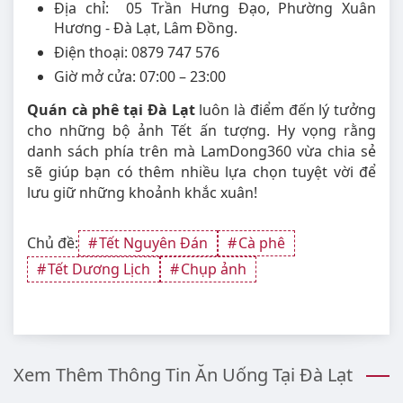
Địa chỉ: 05 Trần Hưng Đạo, Phường Xuân
Hương - Đà Lạt, Lâm Đồng.
Điện thoại: 0879 747 576
Giờ mở cửa: 07:00 – 23:00
Quán cà phê tại Đà Lạt
luôn là điểm đến lý tưởng
cho những bộ ảnh Tết ấn tượng. Hy vọng rằng
danh sách phía trên mà LamDong360 vừa chia sẻ
sẽ giúp bạn có thêm nhiều lựa chọn tuyệt vời để
lưu giữ những khoảnh khắc xuân!
Chủ đề:
Tết Nguyên Đán
Cà phê
Tết Dương Lịch
Chụp ảnh
Xem Thêm Thông Tin Ăn Uống Tại Đà Lạt