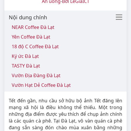
Ăn uống
-
Bởi LeGiaICT
Nội dung chính
NEAR Coffee Đà Lạt
Yên Coffee Đà Lạt
18 độ C Coffee Đà Lạt
Ký ức Đà Lạt
TASTY Đà Lạt
Vườn Địa Đàng Đà Lạt
Vườn Hạt Dẻ Coffee Đà Lạt
Tết đến gần, nhu cầu sở hữu bộ ảnh Tết đăng lên
mạng xã hội là điều không thể thiếu. Một trong
những địa điểm được yêu thích để chụp ảnh chính
là các quán cà phê. Tại Đà Lạt, vô vàn quán cà phê
đang sẵn sàng đón chào mùa xuân bằng những