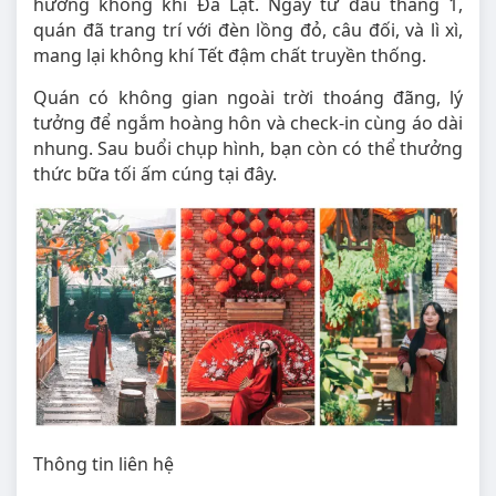
hưởng không khí Đà Lạt. Ngay từ đầu tháng 1,
quán đã trang trí với đèn lồng đỏ, câu đối, và lì xì,
mang lại không khí Tết đậm chất truyền thống.
Quán có không gian ngoài trời thoáng đãng, lý
tưởng để ngắm hoàng hôn và check-in cùng áo dài
nhung. Sau buổi chụp hình, bạn còn có thể thưởng
thức bữa tối ấm cúng tại đây.
Thông tin liên hệ