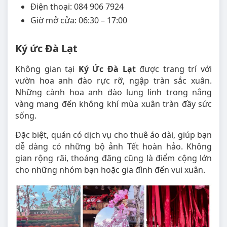
Điện thoại: 084 906 7924
Giờ mở cửa: 06:30 – 17:00
Ký ức Đà Lạt
Không gian tại
Ký Ức Đà Lạt
được trang trí với
vườn hoa anh đào rực rỡ, ngập tràn sắc xuân.
Những cành hoa anh đào lung linh trong nắng
vàng mang đến không khí mùa xuân tràn đầy sức
sống.
Đặc biệt, quán có dịch vụ cho thuê áo dài, giúp bạn
dễ dàng có những bộ ảnh Tết hoàn hảo. Không
gian rộng rãi, thoáng đãng cũng là điểm cộng lớn
cho những nhóm bạn hoặc gia đình đến vui xuân.