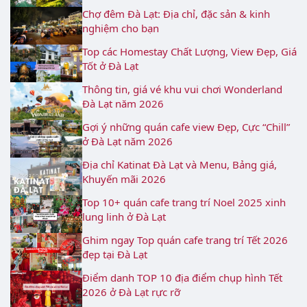
Chợ đêm Đà Lạt: Địa chỉ, đặc sản & kinh
nghiệm cho bạn
Top các Homestay Chất Lượng, View Đẹp, Giá
Tốt ở Đà Lạt
Thông tin, giá vé khu vui chơi Wonderland
Đà Lạt năm 2026
Gợi ý những quán cafe view Đẹp, Cực “Chill”
ở Đà Lạt năm 2026
Địa chỉ Katinat Đà Lạt và Menu, Bảng giá,
Khuyến mãi 2026
Top 10+ quán cafe trang trí Noel 2025 xinh
lung linh ở Đà Lạt
Ghim ngay Top quán cafe trang trí Tết 2026
đẹp tại Đà Lạt
Điểm danh TOP 10 địa điểm chụp hình Tết
2026 ở Đà Lạt rực rỡ