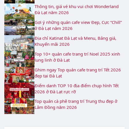
Thông tin, giá vé khu vui chơi Wonderland
Đà Lạt năm 2026
Gợi ý những quán cafe view Đẹp, Cực “Chill”
ở Đà Lạt năm 2026
Địa chỉ Katinat Đà Lạt và Menu, Bảng giá,
Khuyến mãi 2026
Top 10+ quán cafe trang trí Noel 2025 xinh
lung linh ở Đà Lạt
Ghim ngay Top quán cafe trang trí Tết 2026
đẹp tại Đà Lạt
Điểm danh TOP 10 địa điểm chụp hình Tết
2026 ở Đà Lạt rực rỡ
Top quán cà phê trang trí Trung thu đẹp ở
Lâm Đồng năm 2026