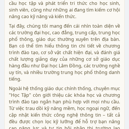
cầu học tập và phát triển tri thức cho học sinh,
sinh viên, cũng như những ai đang tìm kiếm cơ hội
nâng cao kỹ năng và kiến thức.
Tại đây, chúng tôi mang đến cái nhìn toàn diện về
các trường đại học, cao đẳng, trung cấp, trung học
phổ thông, giáo dục thường xuyên trên địa bàn.
Bạn có thể tìm hiểu thông tin chi tiết về chương
trình đào tạo, cơ sở vật chất hiện đại, và đánh giá
chất lượng giảng dạy của những cơ sở giáo dục
hàng đầu như Đại học Lâm Đồng, các trường nghề
uy tín, và nhiều trường trung học phổ thông danh
tiếng.
Ngoài hệ thống giáo dục chính thống, chuyên mục
"Học Tập" còn giới thiệu các khóa học và chương
trình đào tạo ngắn hạn phù hợp với mọi nhu cầu.
Từ việc trau dồi kỹ năng mềm, học ngoại ngữ, đến
cập nhật kiến thức công nghệ thông tin – tất cả
đều được chọn lọc kỹ lưỡng để hỗ trợ bạn nâng
cao năng lực và tự tin hội nhập thị trường lao