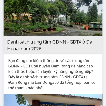
Danh sách trung tâm GDNN - GDTX ở Đạ
Huoai năm 2026
Bạn đang tìm kiếm thông tin về các trung tâm
GDNN - GDTX tại huyện Đam Rông để nâng cao
kiến thức hoặc rèn luyện kỹ năng nghề nghiệp?
Đây là danh sách trung tâm GDNN - GDTX tại
Đam Rông mà LamDong360 đã tổng hợp, bạn có
thể tham khảo nhé!