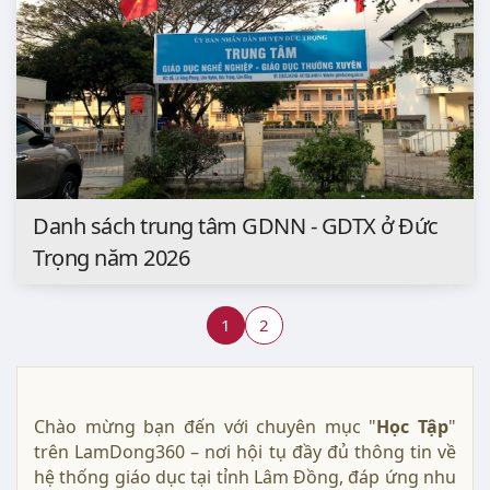
Danh sách trung tâm GDNN - GDTX ở Đức
Trọng năm 2026
1
2
Chào mừng bạn đến với chuyên mục "
Học Tập
"
trên LamDong360 – nơi hội tụ đầy đủ thông tin về
hệ thống giáo dục tại tỉnh Lâm Đồng, đáp ứng nhu