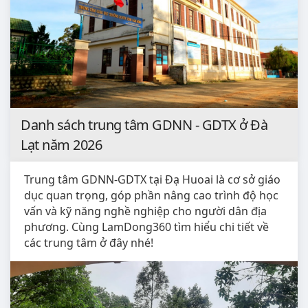
Danh sách trung tâm GDNN - GDTX ở Đà
Lạt năm 2026
Trung tâm GDNN-GDTX tại Đạ Huoai là cơ sở giáo
dục quan trọng, góp phần nâng cao trình độ học
vấn và kỹ năng nghề nghiệp cho người dân địa
phương. Cùng LamDong360 tìm hiểu chi tiết về
các trung tâm ở đây nhé!