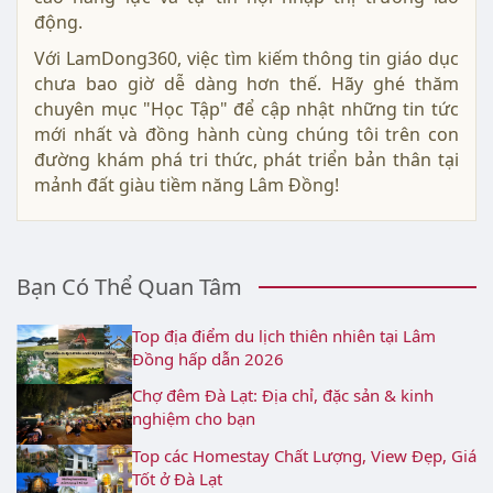
động.
Với LamDong360, việc tìm kiếm thông tin giáo dục
chưa bao giờ dễ dàng hơn thế. Hãy ghé thăm
chuyên mục "Học Tập" để cập nhật những tin tức
mới nhất và đồng hành cùng chúng tôi trên con
đường khám phá tri thức, phát triển bản thân tại
mảnh đất giàu tiềm năng Lâm Đồng!
Bạn Có Thể Quan Tâm
Top địa điểm du lịch thiên nhiên tại Lâm
Đồng hấp dẫn 2026
Chợ đêm Đà Lạt: Địa chỉ, đặc sản & kinh
nghiệm cho bạn
Top các Homestay Chất Lượng, View Đẹp, Giá
Tốt ở Đà Lạt