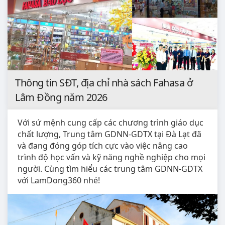
Thông tin SĐT, địa chỉ nhà sách Fahasa ở
Lâm Đồng năm 2026
Với sứ mệnh cung cấp các chương trình giáo dục
chất lượng, Trung tâm GDNN-GDTX tại Đà Lạt đã
và đang đóng góp tích cực vào việc nâng cao
trình độ học vấn và kỹ năng nghề nghiệp cho mọi
người. Cùng tìm hiểu các trung tâm GDNN-GDTX
với LamDong360 nhé!