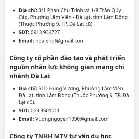
Địa chỉ:
3/1 Phan Chu Trinh và 1/8 Trần Qúy
Cáp, Phường Lâm Viên - Đà Lạt, tỉnh Lâm Đồng
(Thuộc Phường 9, TP. Đà Lạt cũ).
SĐT:
0913 934727
Email:
hoalendl@gmail.com
Công ty cổ phần đào tạo và phát triển
nguồn nhân lực không gian mạng chi
nhánh Đà Lạt
Địa chỉ:
51D Hùng Vương, Phường Lâm Viên -
Đà Lạt, tỉnh Lâm Đồng (Thuộc Phường 9, TP. Đà
Lạt cũ).
SĐT:
063 3501011
Email:
Vuongnguyen1090@gmail.com
Công ty TNHH MTV tư vấn du học