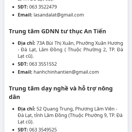
SĐT:
063 3522479
Email:
lasandalat@gmail.com
Trung tâm GDNN tư thục An Tiến
Địa chỉ:
73A Bùi Thị Xuân, Phường Xuân Hương
- Đà Lạt, Lâm Đồng ( Thuộc Phường 2, TP. Đà
Lạt cũ).
SĐT:
063 3551552
Email:
hanhchinhantien@gmail.com
Trung tâm dạy nghề và hỗ trợ nông
dân
Địa chỉ:
52 Quang Trung, Phương Lâm Viên -
Đà Lạt, tỉnh Lâm Đồng (Thuộc Phường 9, TP. Đà
Lạt cũ).
SĐT:
063 3549525