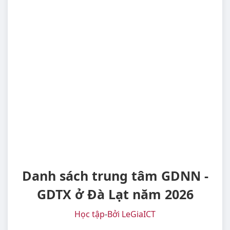
Danh sách trung tâm GDNN -
GDTX ở Đà Lạt năm 2026
Học tập
-
Bởi LeGiaICT