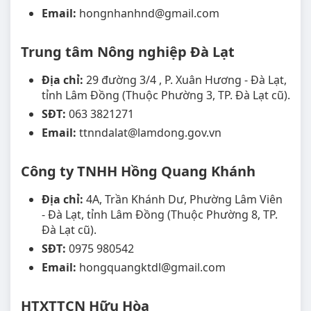
Email:
hongnhanhnd@gmail.com
Trung tâm Nông nghiệp Đà Lạt
Địa chỉ:
29 đường 3/4 , P. Xuân Hương - Đà Lạt,
tỉnh Lâm Đồng (Thuộc Phường 3, TP. Đà Lạt cũ).
SĐT:
063 3821271
Email:
ttnndalat@lamdong.gov.vn
Công ty TNHH Hồng Quang Khánh
Địa chỉ:
4A, Trần Khánh Dư, Phường Lâm Viên
- Đà Lạt, tỉnh Lâm Đồng (Thuộc Phường 8, TP.
Đà Lạt cũ).
SĐT:
0975 980542
Email:
hongquangktdl@gmail.com
HTXTTCN Hữu Hòa