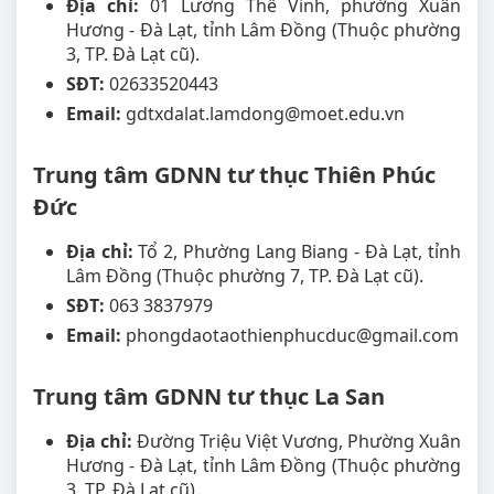
Địa chỉ:
01 Lương Thế Vinh, phường Xuân
Hương - Đà Lạt, tỉnh Lâm Đồng (Thuộc phường
3, TP. Đà Lạt cũ).
SĐT:
02633520443
Email:
gdtxdalat.lamdong@moet.edu.vn
Trung tâm GDNN tư thục Thiên Phúc
Đức
Địa chỉ:
Tổ 2, Phường Lang Biang - Đà Lạt, tỉnh
Lâm Đồng (Thuộc phường 7, TP. Đà Lạt cũ).
SĐT:
063 3837979
Email:
phongdaotaothienphucduc@gmail.com
Trung tâm GDNN tư thục La San
Địa chỉ:
Đường Triệu Việt Vương, Phường Xuân
Hương - Đà Lạt, tỉnh Lâm Đồng (Thuộc phường
3, TP. Đà Lạt cũ).