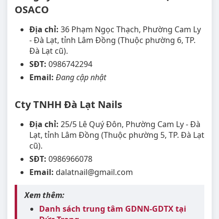
OSACO
Địa chỉ:
36 Phạm Ngọc Thạch, Phường Cam Ly
- Đà Lạt, tỉnh Lâm Đồng (Thuộc phường 6, TP.
Đà Lạt cũ).
SĐT:
0986742294
Email:
Đang cập nhật
Cty TNHH Đà Lạt Nails
Địa chỉ:
25/5 Lê Quý Đôn, Phường Cam Ly - Đà
Lạt, tỉnh Lâm Đồng (Thuộc phường 5, TP. Đà Lạt
cũ).
SĐT:
0986966078
Email:
dalatnail@gmail.com
Xem thêm:
Danh sách trung tâm GDNN-GDTX tại