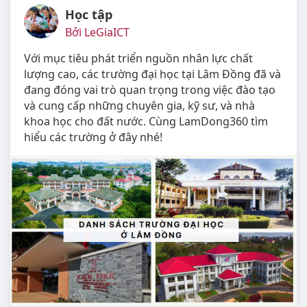
Học tập
Bởi LeGiaICT
Với mục tiêu phát triển nguồn nhân lực chất
lượng cao, các trường đại học tại Lâm Đồng đã và
đang đóng vai trò quan trọng trong việc đào tạo
và cung cấp những chuyên gia, kỹ sư, và nhà
khoa học cho đất nước. Cùng LamDong360 tìm
hiểu các trường ở đây nhé!