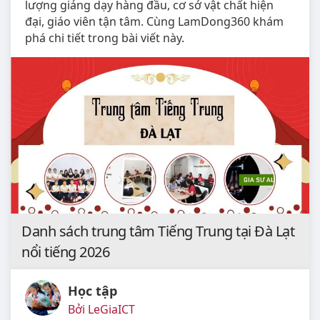
lượng giảng dạy hàng đầu, cơ sở vật chất hiện
đại, giáo viên tận tâm. Cùng LamDong360 khám
phá chi tiết trong bài viết này.
Danh sách trung tâm Tiếng Trung tại Đà Lạt
nổi tiếng 2026
Học tập
Bởi LeGiaICT