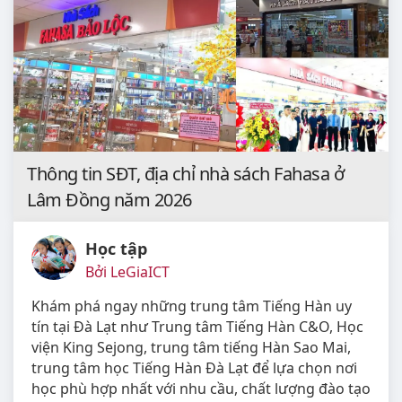
Thông tin SĐT, địa chỉ nhà sách Fahasa ở
Lâm Đồng năm 2026
Học tập
Bởi LeGiaICT
Khám phá ngay những trung tâm Tiếng Hàn uy
tín tại Đà Lạt như Trung tâm Tiếng Hàn C&O, Học
viện King Sejong, trung tâm tiếng Hàn Sao Mai,
trung tâm học Tiếng Hàn Đà Lạt để lựa chọn nơi
học phù hợp nhất với nhu cầu, chất lượng đào tạo