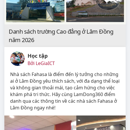
Danh sách trường Cao đẳng ở Lâm Đồng
năm 2026
Học tập
Bởi LeGiaICT
Nhà sách Fahasa là điểm đến lý tưởng cho những
ai ở Lâm Đồng yêu thích sách, với đa dạng thể loại
và không gian thoải mái, tạo cảm hứng cho việc
khám phá tri thức. Hãy cùng LamDong360 điểm
danh qua các thông tin về các nhà sách Fahasa ở
Lâm Đồng ngay nhé!