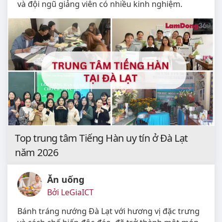
và đội ngũ giảng viên có nhiều kinh nghiệm.
Top trung tâm Tiếng Hàn uy tín ở Đà Lạt
năm 2026
Ăn uống
Bởi LeGiaICT
Bánh tráng nướng Đà Lạt với hương vị đặc trưng