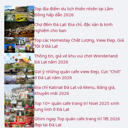
Top địa điểm du lịch thiên nhiên tại Lâm
Đồng hấp dẫn 2026
Chợ đêm Đà Lạt: Địa chỉ, đặc sản & kinh
nghiệm cho bạn
Top các Homestay Chất Lượng, View Đẹp, Giá
Tốt ở Đà Lạt
Thông tin, giá vé khu vui chơi Wonderland
Đà Lạt năm 2026
Gợi ý những quán cafe view Đẹp, Cực “Chill”
ở Đà Lạt năm 2026
Địa chỉ Katinat Đà Lạt và Menu, Bảng giá,
Khuyến mãi 2026
Top 10+ quán cafe trang trí Noel 2025 xinh
lung linh ở Đà Lạt
Ghim ngay Top quán cafe trang trí Tết 2026
đẹp tại Đà Lạt