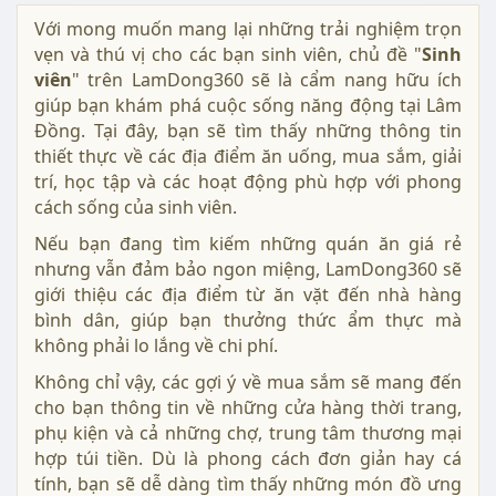
Với mong muốn mang lại những trải nghiệm trọn
vẹn và thú vị cho các bạn sinh viên, chủ đề "
Sinh
viên
" trên LamDong360 sẽ là cẩm nang hữu ích
giúp bạn khám phá cuộc sống năng động tại Lâm
Đồng. Tại đây, bạn sẽ tìm thấy những thông tin
thiết thực về các địa điểm ăn uống, mua sắm, giải
trí, học tập và các hoạt động phù hợp với phong
cách sống của sinh viên.
Nếu bạn đang tìm kiếm những quán ăn giá rẻ
nhưng vẫn đảm bảo ngon miệng, LamDong360 sẽ
giới thiệu các địa điểm từ ăn vặt đến nhà hàng
bình dân, giúp bạn thưởng thức ẩm thực mà
không phải lo lắng về chi phí.
Không chỉ vậy, các gợi ý về mua sắm sẽ mang đến
cho bạn thông tin về những cửa hàng thời trang,
phụ kiện và cả những chợ, trung tâm thương mại
hợp túi tiền. Dù là phong cách đơn giản hay cá
tính, bạn sẽ dễ dàng tìm thấy những món đồ ưng