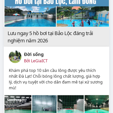
Lưu ngay 5 hồ bơi tại Bảo Lộc đáng trải
nghiệm năm 2026
Đời sống
Bởi LeGiaICT
Khám phá top 10 sân cầu lông được yêu thích
nhất Đà Lạt! Chỗi bóng lông chất lượng, giá hợp
lý, dịch vụ tuyệt vời cho dân đam mê tại xứ sương
mù!