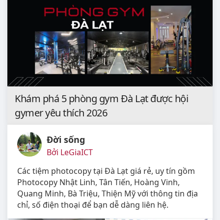
Khám phá 5 phòng gym Đà Lạt được hội
gymer yêu thích 2026
Đời sống
Bởi LeGiaICT
Các tiệm photocopy tại Đà Lạt giá rẻ, uy tín gồm
Photocopy Nhật Linh, Tân Tiến, Hoàng Vinh,
Quang Minh, Bà Triệu, Thiện Mỹ với thông tin địa
chỉ, số điện thoại để bạn dễ dàng liên hệ.