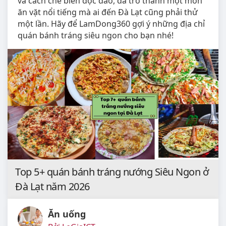
và cách chế biến độc đáo, đã trở thành một món
ăn vặt nổi tiếng mà ai đến Đà Lạt cũng phải thử
một lần. Hãy để LamDong360 gợi ý những địa chỉ
quán bánh tráng siêu ngon cho bạn nhé!
Top 5+ quán bánh tráng nướng Siêu Ngon ở
Đà Lạt năm 2026
Ăn uống