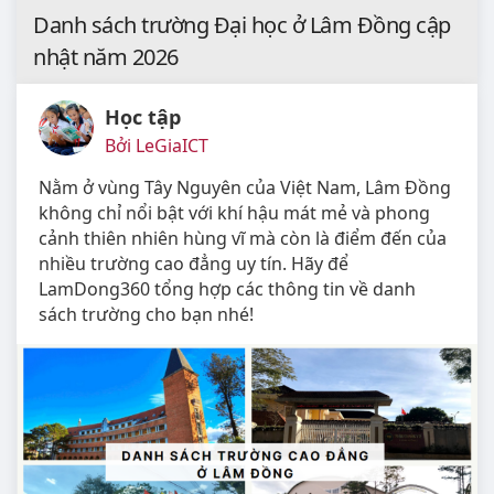
Danh sách trường Đại học ở Lâm Đồng cập
nhật năm 2026
Học tập
Bởi LeGiaICT
Nằm ở vùng Tây Nguyên của Việt Nam, Lâm Đồng
không chỉ nổi bật với khí hậu mát mẻ và phong
cảnh thiên nhiên hùng vĩ mà còn là điểm đến của
nhiều trường cao đẳng uy tín. Hãy để
LamDong360 tổng hợp các thông tin về danh
sách trường cho bạn nhé!