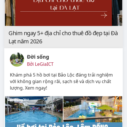
Ghim ngay 5+ địa chỉ cho thuê đồ đẹp tại Đà
Lạt năm 2026
Đời sống
Bởi LeGiaICT
Khám phá 5 hồ bơi tại Bảo Lộc đáng trải nghiệm
với không gian rộng rãi, sạch sẽ và dịch vụ chất
lượng. Xem ngay!