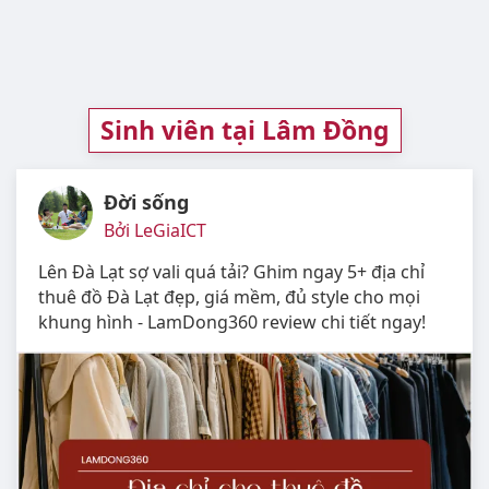
Sinh viên tại Lâm Đồng
Đời sống
Bởi LeGiaICT
Lên Đà Lạt sợ vali quá tải? Ghim ngay 5+ địa chỉ
thuê đồ Đà Lạt đẹp, giá mềm, đủ style cho mọi
khung hình - LamDong360 review chi tiết ngay!