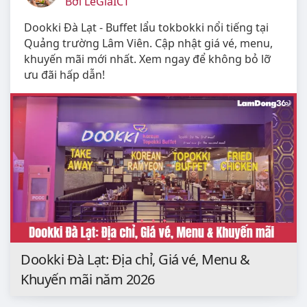
Bởi LeGiaICT
Dookki Đà Lạt - Buffet lẩu tokbokki nổi tiếng tại
Quảng trường Lâm Viên. Cập nhật giá vé, menu,
khuyến mãi mới nhất. Xem ngay để không bỏ lỡ
ưu đãi hấp dẫn!
Dookki Đà Lạt: Địa chỉ, Giá vé, Menu &
Khuyến mãi năm 2026