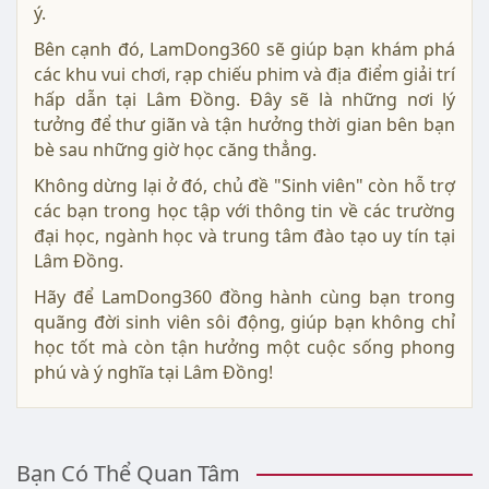
ý.
Bên cạnh đó, LamDong360 sẽ giúp bạn khám phá
các khu vui chơi, rạp chiếu phim và địa điểm giải trí
hấp dẫn tại Lâm Đồng. Đây sẽ là những nơi lý
tưởng để thư giãn và tận hưởng thời gian bên bạn
bè sau những giờ học căng thẳng.
Không dừng lại ở đó, chủ đề "Sinh viên" còn hỗ trợ
các bạn trong học tập với thông tin về các trường
đại học, ngành học và trung tâm đào tạo uy tín tại
Lâm Đồng.
Hãy để LamDong360 đồng hành cùng bạn trong
quãng đời sinh viên sôi động, giúp bạn không chỉ
học tốt mà còn tận hưởng một cuộc sống phong
phú và ý nghĩa tại Lâm Đồng!
Bạn Có Thể Quan Tâm