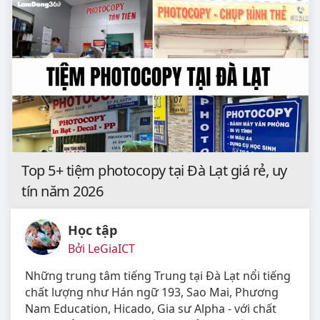
Top 5+ tiệm photocopy tại Đà Lạt giá rẻ, uy
tín năm 2026
Học tập
Bởi LeGiaICT
Những trung tâm tiếng Trung tại Đà Lạt nổi tiếng
chất lượng như Hán ngữ 193, Sao Mai, Phương
Nam Education, Hicado, Gia sư Alpha - với chất