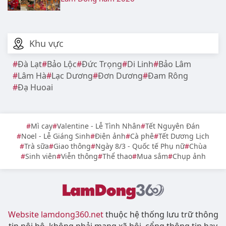
Khu vực
Đà Lạt
Bảo Lộc
Đức Trọng
Di Linh
Bảo Lâm
Lâm Hà
Lạc Dương
Đơn Dương
Đam Rông
Đạ Huoai
Mì cay
Valentine - Lễ Tình Nhân
Tết Nguyên Đán
Noel - Lễ Giáng Sinh
Điện ảnh
Cà phê
Tết Dương Lịch
Trà sữa
Giao thông
Ngày 8/3 - Quốc tế Phụ nữ
Chùa
Sinh viên
Viễn thông
Thể thao
Mua sắm
Chụp ảnh
Website lamdong360.net
thuộc hệ thống lưu trữ thông