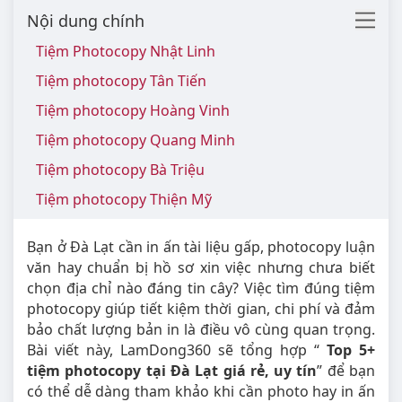
Nội dung chính
Tiệm Photocopy Nhật Linh
Tiệm photocopy Tân Tiến
Tiệm photocopy Hoàng Vinh
Tiệm photocopy Quang Minh
Tiệm photocopy Bà Triệu
Tiệm photocopy Thiện Mỹ
Bạn ở Đà Lạt cần in ấn tài liệu gấp, photocopy luận
văn hay chuẩn bị hồ sơ xin việc nhưng chưa biết
chọn địa chỉ nào đáng tin cây? Việc tìm đúng tiệm
photocopy giúp tiết kiệm thời gian, chi phí và đảm
bảo chất lượng bản in là điều vô cùng quan trọng.
Bài viết này, LamDong360 sẽ tổng hợp “
Top 5+
tiệm photocopy tại Đà Lạt giá rẻ, uy tín
” để bạn
có thể dễ dàng tham khảo khi cần photo hay in ấn