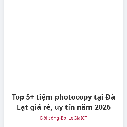
Top 5+ tiệm photocopy tại Đà
Lạt giá rẻ, uy tín năm 2026
Đời sống
-
Bởi LeGiaICT