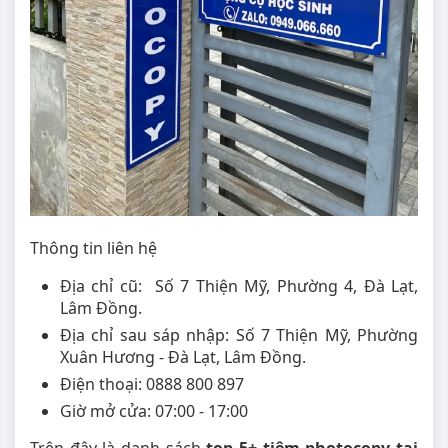
Thông tin liên hệ
Địa chỉ cũ: Số 7 Thiện Mỹ, Phường 4, Đà Lạt,
Lâm Đồng.
Địa chỉ sau sáp nhập: Số 7 Thiện Mỹ, Phường
Xuân Hương - Đà Lạt, Lâm Đồng.
Điện thoại: 0888 800 897
Giờ mở cửa: 07:00 - 17:00
Trên đây là danh sách
top 5+ tiệm photocopy tại