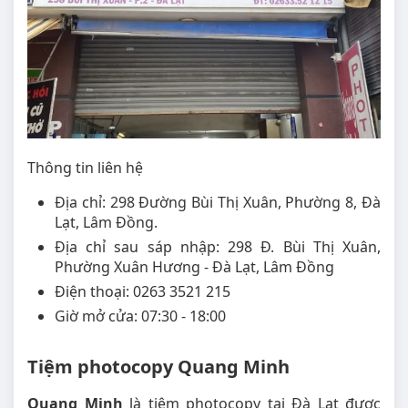
Thông tin liên hệ
Địa chỉ: 298 Đường Bùi Thị Xuân, Phường 8, Đà
Lạt, Lâm Đồng.
Địa chỉ sau sáp nhập: 298 Đ. Bùi Thị Xuân,
Phường Xuân Hương - Đà Lạt, Lâm Đồng
Điện thoại: 0263 3521 215
Giờ mở cửa: 07:30 - 18:00
Tiệm photocopy Quang Minh
Quang Minh
là tiệm photocopy tại Đà Lạt được