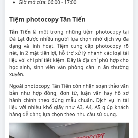
Giờ mở cửa: 06:00 - 17:00
Tiệm photocopy Tân Tiến
Tân Tiến
là một trong những tiệm photocopy tại
Đà Lạt được nhiều người lựa chọn nhờ dịch vụ đa
dạng và linh hoạt. Tiệm cung cấp photocopy rõ
nét, in 2 mặt tiện lợi, hỗ trợ xử lý nhanh các loại tài
liệu với chi phí tiết kiệm. Đây là địa chỉ phù hợp cho
học sinh, sinh viên văn phòng cần in ấn thường
xuyên.
Ngoài photocopy, Tân Tiên còn nhận soạn thảo văn
bản như hợp đồng, đơn từ, luận văn hay hồ sơ
hành chính theo đúng mẫu chuẩn. Dịch vụ in tài
liệu với nhiều khổ giấy như A3, A4, A5 giúp khách
hàng dễ dàng lựa chọn theo nhu cầu sử dụng.