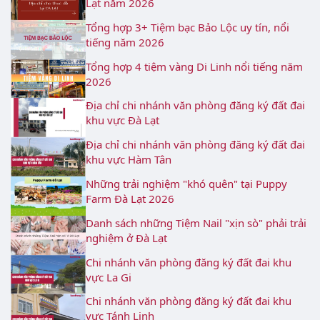
Lạt năm 2026
Tổng hợp 3+ Tiệm bạc Bảo Lộc uy tín, nổi
tiếng năm 2026
Tổng hợp 4 tiệm vàng Di Linh nổi tiếng năm
2026
Địa chỉ chi nhánh văn phòng đăng ký đất đai
khu vực Đà Lạt
Địa chỉ chi nhánh văn phòng đăng ký đất đai
khu vực Hàm Tân
Những trải nghiệm "khó quên" tại Puppy
Farm Đà Lạt 2026
Danh sách những Tiệm Nail "xịn sò" phải trải
nghiệm ở Đà Lạt
Chi nhánh văn phòng đăng ký đất đai khu
vực La Gi
Chi nhánh văn phòng đăng ký đất đai khu
vực Tánh Linh