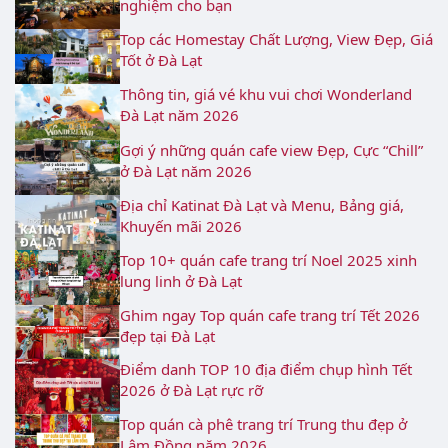
nghiệm cho bạn
Top các Homestay Chất Lượng, View Đẹp, Giá
Tốt ở Đà Lạt
Thông tin, giá vé khu vui chơi Wonderland
Đà Lạt năm 2026
Gợi ý những quán cafe view Đẹp, Cực “Chill”
ở Đà Lạt năm 2026
Địa chỉ Katinat Đà Lạt và Menu, Bảng giá,
Khuyến mãi 2026
Top 10+ quán cafe trang trí Noel 2025 xinh
lung linh ở Đà Lạt
Ghim ngay Top quán cafe trang trí Tết 2026
đẹp tại Đà Lạt
Điểm danh TOP 10 địa điểm chụp hình Tết
2026 ở Đà Lạt rực rỡ
Top quán cà phê trang trí Trung thu đẹp ở
Lâm Đồng năm 2026