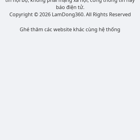
tin nội bộ, không phải mạng xã hội, cổng thông tin hay
báo điện tử.
Copyright © 2026 LamDong360. All Rights Reserved
Ghé thăm các website khác cùng hệ thống