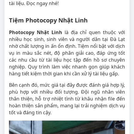
tài liệu. Đọc ngay nhé!
Tiệm Photocopy Nhật Linh
Photocopy Nhật Linh
là địa chỉ quen thuộc với
nhiều học sinh, sinh viên và người dân tại Đà Lạt
nhờ chất lượng in ấn ổn định. Tiệm nổi bật với dịch
vụ in màu sắc nét, độ phân giải cao, đáp ứng tốt
các nhu cầu từ tài liệu học tập đến hồ sơ chuyên
nghiệp. Quy trình làm việc nhanh gọn giúp khách
hàng tiết kiệm thời gian khi cần xử lý tài liệu gấp.
Bên cạnh đó, mức giá tại đây được đánh giá hợp lý,
phù hợp với nhiều đối tượng. Đội ngũ nhân viên
thân thiện, hỗ trợ nhiệt tình từ khâu nhận file đến
hoàn thiện sản phẩm, mang lại trải nghiệm dịch vụ
tốt và đáng tin cậy.