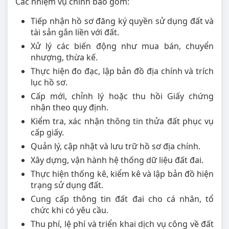
Các nhiệm vụ chính bao gồm:
Tiếp nhận hồ sơ đăng ký quyền sử dụng đất và
tài sản gắn liền với đất.
Xử lý các biến động như mua bán, chuyển
nhượng, thừa kế.
Thực hiện đo đạc, lập bản đồ địa chính và trích
lục hồ sơ.
Cấp mới, chỉnh lý hoặc thu hồi Giấy chứng
nhận theo quy định.
Kiểm tra, xác nhận thông tin thửa đất phục vụ
cấp giấy.
Quản lý, cập nhật và lưu trữ hồ sơ địa chính.
Xây dựng, vận hành hệ thống dữ liệu đất đai.
Thực hiện thống kê, kiểm kê và lập bản đồ hiện
trạng sử dụng đất.
Cung cấp thông tin đất đai cho cá nhân, tổ
chức khi có yêu cầu.
Thu phí, lệ phí và triển khai dịch vụ công về đất