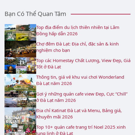
Bạn Có Thể Quan Tâm
Top địa điểm du lịch thiên nhiên tại Lâm
Đồng hấp dẫn 2026
Chợ đêm Đà Lạt: Địa chỉ, đặc sản & kinh
nghiệm cho bạn
Top các Homestay Chất Lượng, View Đẹp, Giá
Tốt ở Đà Lạt
Thông tin, giá vé khu vui chơi Wonderland
Đà Lạt năm 2026
Gợi ý những quán cafe view Đẹp, Cực “Chill”
ở Đà Lạt năm 2026
Địa chỉ Katinat Đà Lạt và Menu, Bảng giá,
Khuyến mãi 2026
Top 10+ quán cafe trang trí Noel 2025 xinh
lung linh ở Đà Lạt