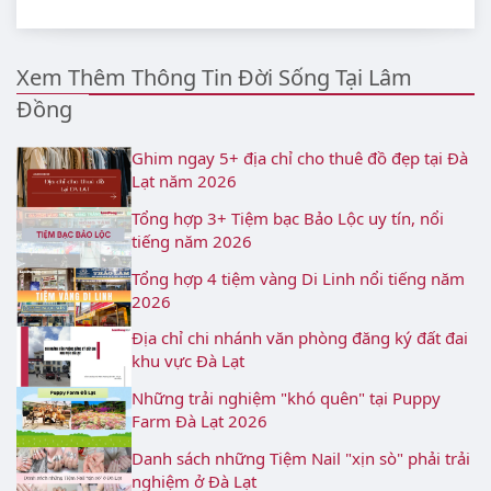
Xem Thêm Thông Tin Đời Sống Tại Lâm
Đồng
Ghim ngay 5+ địa chỉ cho thuê đồ đẹp tại Đà
Lạt năm 2026
Tổng hợp 3+ Tiệm bạc Bảo Lộc uy tín, nổi
tiếng năm 2026
Tổng hợp 4 tiệm vàng Di Linh nổi tiếng năm
2026
Địa chỉ chi nhánh văn phòng đăng ký đất đai
khu vực Đà Lạt
Những trải nghiệm "khó quên" tại Puppy
Farm Đà Lạt 2026
Danh sách những Tiệm Nail "xịn sò" phải trải
nghiệm ở Đà Lạt