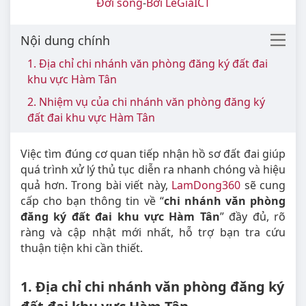
Đời sống
-
Bởi LeGiaICT
Nội dung chính
1. Địa chỉ chi nhánh văn phòng đăng ký đất đai
khu vực Hàm Tân
2. Nhiệm vụ của chi nhánh văn phòng đăng ký
đất đai khu vực Hàm Tân
Việc tìm đúng cơ quan tiếp nhận hồ sơ đất đai giúp
quá trình xử lý thủ tục diễn ra nhanh chóng và hiệu
quả hơn. Trong bài viết này,
LamDong360
sẽ cung
cấp cho bạn thông tin về “
chi nhánh văn phòng
đăng ký đất đai khu vực Hàm Tân
” đầy đủ, rõ
ràng và cập nhật mới nhất, hỗ trợ bạn tra cứu
thuận tiện khi cần thiết.
1. Địa chỉ chi nhánh văn phòng đăng ký