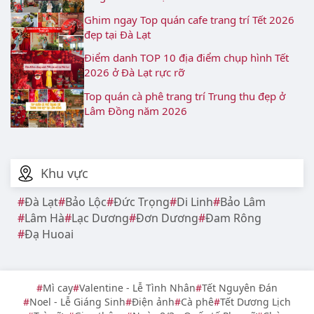
Ghim ngay Top quán cafe trang trí Tết 2026
đẹp tại Đà Lạt
Điểm danh TOP 10 địa điểm chụp hình Tết
2026 ở Đà Lạt rực rỡ
Top quán cà phê trang trí Trung thu đẹp ở
Lâm Đồng năm 2026
Khu vực
Đà Lạt
Bảo Lộc
Đức Trọng
Di Linh
Bảo Lâm
Lâm Hà
Lạc Dương
Đơn Dương
Đam Rông
Đạ Huoai
Mì cay
Valentine - Lễ Tình Nhân
Tết Nguyên Đán
Noel - Lễ Giáng Sinh
Điện ảnh
Cà phê
Tết Dương Lịch