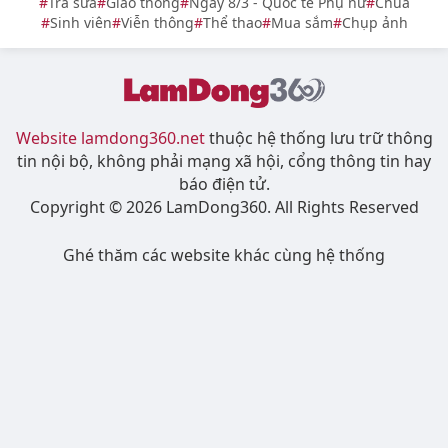
Trà sữa
Giao thông
Ngày 8/3 - Quốc tế Phụ nữ
Chùa
Sinh viên
Viễn thông
Thể thao
Mua sắm
Chụp ảnh
Website lamdong360.net
thuộc hệ thống lưu trữ thông
tin nội bộ, không phải mạng xã hội, cổng thông tin hay
báo điện tử.
Copyright © 2026 LamDong360. All Rights Reserved
Ghé thăm các website khác cùng hệ thống