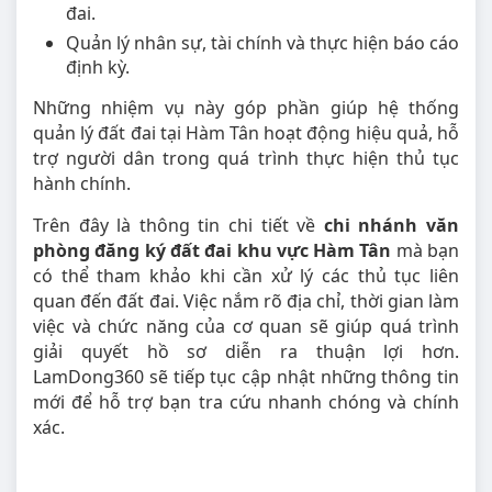
đai.
Quản lý nhân sự, tài chính và thực hiện báo cáo
định kỳ.
Những nhiệm vụ này góp phần giúp hệ thống
quản lý đất đai tại Hàm Tân hoạt động hiệu quả, hỗ
trợ người dân trong quá trình thực hiện thủ tục
hành chính.
Trên đây là thông tin chi tiết về
chi nhánh văn
phòng đăng ký đất đai khu vực Hàm Tân
mà bạn
có thể tham khảo khi cần xử lý các thủ tục liên
quan đến đất đai. Việc nắm rõ địa chỉ, thời gian làm
việc và chức năng của cơ quan sẽ giúp quá trình
giải quyết hồ sơ diễn ra thuận lợi hơn.
LamDong360 sẽ tiếp tục cập nhật những thông tin
mới để hỗ trợ bạn tra cứu nhanh chóng và chính
xác.