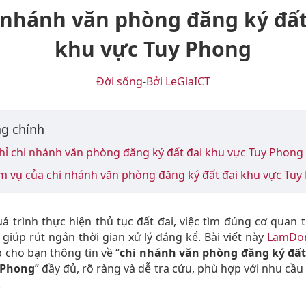
 nhánh văn phòng đăng ký đất
khu vực Tuy Phong
Đời sống
-
Bởi LeGiaICT
g chính
chỉ chi nhánh văn phòng đăng ký đất đai khu vực Tuy Phong
m vụ của chi nhánh văn phòng đăng ký đất đai khu vực Tu
á trình thực hiện thủ tục đất đai, việc tìm đúng cơ quan 
 giúp rút ngắn thời gian xử lý đáng kể. Bài viết này
LamDo
 cho bạn thông tin về “
chi nhánh văn phòng đăng ký đất
 Phong
” đầy đủ, rõ ràng và dễ tra cứu, phù hợp với nhu cầu
.