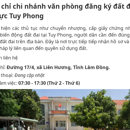
a chỉ chi nhánh văn phòng đăng ký đất đ
ực Tuy Phong
 hiện các thủ tục như chuyển nhượng, cấp giấy chứng n
biến động đất đai tại Tuy Phong, người dân cần đến đún
đất đai trên địa bàn. Đây là nơi trực tiếp tiếp nhận hồ sơ và 
háp lý liên quan đến quyền sử dụng đất.
n liên hệ
chỉ:
Đường 17/4, xã Liên Hương, Tỉnh Lâm Đồng.
 thoại:
Đang cập nhật
làm việc:
07:30 - 17:30 (Thứ 2 - Thứ 6)