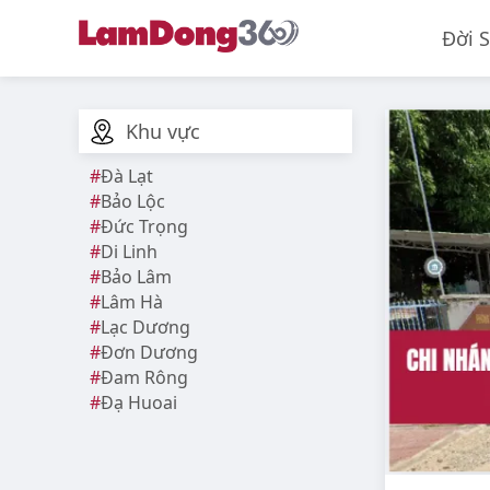
Đời 
Khu vực
Đà Lạt
Bảo Lộc
Đức Trọng
Di Linh
Bảo Lâm
Lâm Hà
Lạc Dương
Đơn Dương
Đam Rông
Đạ Huoai