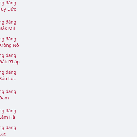
ng đăng
 Tuy Đức
ng đăng
Đắk Mil
ng đăng
 Krông Nô
ng đăng
 Đắk R’Lấp
ng đăng
 Bảo Lộc
ng đăng
 Đam
ng đăng
 Lâm Hà
ng đăng
Lạc