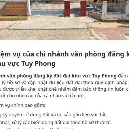
iệm vụ của chi nhánh văn phòng đăng 
hu vực Tuy Phong
nh văn phòng đăng ký đất đai khu vực Tuy Phong
đảm 
 lý hồ sơ và cập nhật dữ liệu đất đai theo quy định pháp 
 được triển khai chặt chẽ nhằm đảm bảo thông tin luôn c
tốt cho nhu cầu của cá nhân và tổ chức.
ệm vụ chính bao gồm:
 ký quyền sử dụng đất và tài sản gắn liền với đất.
nhật, xử lý các biến động đất đai theo hồ sơ thực tế.