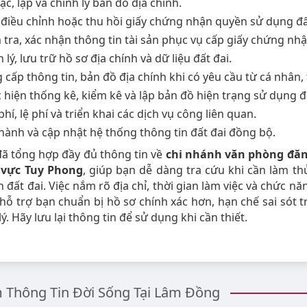
ạc, lập và chỉnh lý bản đồ địa chính.
 điều chỉnh hoặc thu hồi giấy chứng nhận quyền sử dụng đấ
 tra, xác nhận thông tin tài sản phục vụ cấp giấy chứng nhậ
lý, lưu trữ hồ sơ địa chính và dữ liệu đất đai.
 cấp thông tin, bản đồ địa chính khi có yêu cầu từ cá nhân, 
 hiện thống kê, kiểm kê và lập bản đồ hiện trạng sử dụng đ
hí, lệ phí và triển khai các dịch vụ công liên quan.
hành và cập nhật hệ thống thông tin đất đai đồng bộ.
 đã tổng hợp đầy đủ thông tin về
chi nhánh văn phòng đăn
 vực Tuy Phong
, giúp bạn dễ dàng tra cứu khi cần làm thủ
 đất đai. Việc nắm rõ địa chỉ, thời gian làm việc và chức nă
hỗ trợ bạn chuẩn bị hồ sơ chính xác hơn, hạn chế sai sót 
lý. Hãy lưu lại thông tin để sử dụng khi cần thiết.
Thông Tin Đời Sống Tại Lâm Đồng