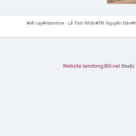
Mì cay
Valentine - Lễ Tình Nhân
Tết Nguyên Đán
N
Website lamdong360.net
thuộc 