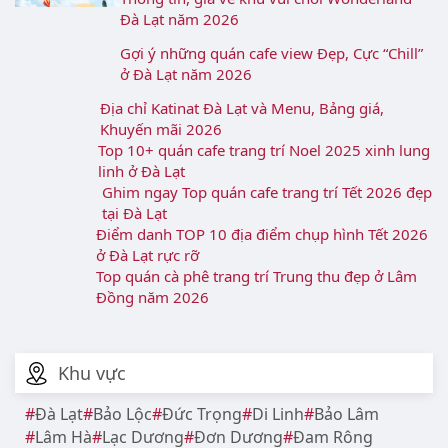
Bạn Có Thể Quan Tâm
Top địa điểm du lịch thiên nhiên tại Lâm Đồng
hấp dẫn 2026
Chợ đêm Đà Lạt: Địa chỉ, đặc sản & kinh
nghiệm cho bạn
Top các Homestay Chất Lượng, View Đẹp, Giá
Tốt ở Đà Lạt
Thông tin, giá vé khu vui chơi Wonderland
Đà Lạt năm 2026
Gợi ý những quán cafe view Đẹp, Cực “Chill”
ở Đà Lạt năm 2026
Địa chỉ Katinat Đà Lạt và Menu, Bảng giá,
Khuyến mãi 2026
Top 10+ quán cafe trang trí Noel 2025 xinh lung
linh ở Đà Lạt
Ghim ngay Top quán cafe trang trí Tết 2026 đẹp