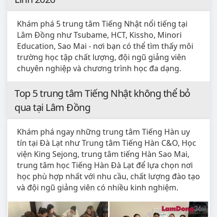
Danh sách trung tâm GDNN - GDTX ở Di
Linh 2026
Khám phá 5 trung tâm Tiếng Nhật nổi tiếng tại
Lâm Đồng như Tsubame, HCT, Kissho, Minori
Education, Sao Mai - nơi bạn có thể tìm thấy môi
trường học tập chất lượng, đội ngũ giảng viên
chuyên nghiệp và chương trình học đa dạng.
Top 5 trung tâm Tiếng Nhật không thể bỏ
qua tại Lâm Đồng