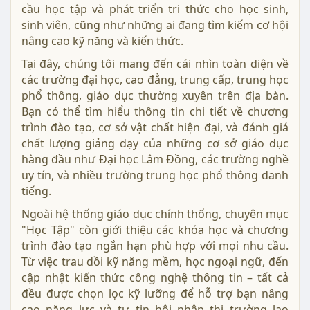
năm 2026
1
2
Chào mừng bạn đến với chuyên mục "
Học Tập
"
trên LamDong360 – nơi hội tụ đầy đủ thông tin về
hệ thống giáo dục tại tỉnh Lâm Đồng, đáp ứng nhu
cầu học tập và phát triển tri thức cho học sinh,
sinh viên, cũng như những ai đang tìm kiếm cơ hội
nâng cao kỹ năng và kiến thức.
Tại đây, chúng tôi mang đến cái nhìn toàn diện về
các trường đại học, cao đẳng, trung cấp, trung học
phổ thông, giáo dục thường xuyên trên địa bàn.
Bạn có thể tìm hiểu thông tin chi tiết về chương
trình đào tạo, cơ sở vật chất hiện đại, và đánh giá
chất lượng giảng dạy của những cơ sở giáo dục