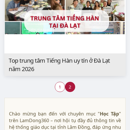
Khám phá ngay những trung tâm Tiếng Hàn uy
tín tại Đà Lạt như Trung tâm Tiếng Hàn C&O, Học
viện King Sejong, trung tâm tiếng Hàn Sao Mai,
trung tâm học Tiếng Hàn Đà Lạt để lựa chọn nơi
học phù hợp nhất với nhu cầu, chất lượng đào tạo
và đội ngũ giảng viên có nhiều kinh nghiệm.
Top trung tâm Tiếng Hàn uy tín ở Đà Lạt