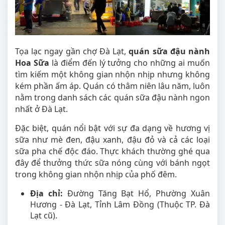
Tọa lạc ngay gần chợ Đà Lạt,
quán sữa đậu nành
Hoa Sữa
là điểm đến lý tưởng cho những ai muốn
tìm kiếm một không gian nhộn nhịp nhưng không
kém phần ấm áp. Quán có thâm niên lâu năm, luôn
nằm trong danh sách các quán sữa đậu nành ngon
nhất ở Đà Lạt.
Đặc biệt, quán nổi bật với sự đa dạng về hương vị
sữa như mè đen, đậu xanh, đậu đỏ và cả các loại
sữa pha chế độc đáo. Thực khách thường ghé qua
đây để thưởng thức sữa nóng cùng với bánh ngọt
trong không gian nhộn nhịp của phố đêm.
Địa chỉ:
Đường Tăng Bạt Hổ, Phường Xuân
Hương - Đà Lạt, Tỉnh Lâm Đồng (Thuộc TP. Đà
Lạt cũ).