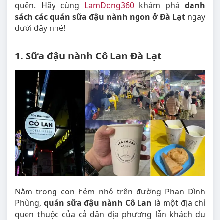
quên. Hãy cùng
LamDong360
khám phá
danh
sách các quán sữa đậu nành ngon ở Đà Lạt
ngay
dưới đây nhé!
1. Sữa đậu nành Cô Lan Đà Lạt
Nằm trong con hẻm nhỏ trên đường Phan Đình
Phùng,
quán sữa đậu nành Cô Lan
là một địa chỉ
quen thuộc của cả dân địa phương lẫn khách du