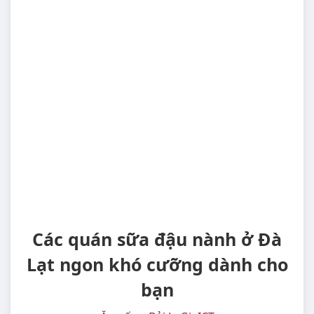
Các quán sữa đậu nành ở Đà
Lạt ngon khó cưỡng dành cho
bạn