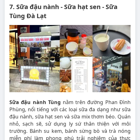
7. Sữa đậu nành - Sữa hạt sen - Sữa
Tùng Đà Lạt
Sữa đậu nành Tùng
nằm trên đường Phan Đình
Phùng, nổi tiếng với các loại sữa đa dạng như sữa
đậu nành, sữa hạt sen và sữa mix thơm béo. Quán
nhỏ, sạch sẽ, sử dụng ly sứ thân thiện với môi
trường. Bánh su kem, bánh sừng bò và trà nóng
miễn phí làm phong phú trải nghiệm của thực