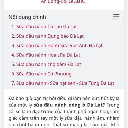
Ăn uống
-
Bởi LeGiaICT
Nội dung chính
1. Sữa đậu nành Cô Lan Đà Lạt
2. Sữa đậu nành Dung béo Đà Lạt
3. Sữa đậu nành Hạnh Sữa Việt Anh Đà Lạt
4. Sữa đậu nành Hoa sữa Đà Lạt
5. Sữa đậu nành chợ đêm Đà Lạt
6. Sữa đậu nành Cô Phương
7. Sữa đậu nành - Sữa hạt sen - Sữa Tùng Đà Lạt
Đã bao giờ bạn tự hỏi điều gì làm nên sức hút kỳ lạ
của một ly
sữa đậu nành nóng ở Đà Lạt?
Trong
cái se lạnh đặc trưng của thành phố ngàn hoa, cảm
giác cầm trên tay một ly sữa đậu nành ấm, nhâm
nhi chút bánh ngọt thật sự mang lại cảm giác khó