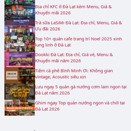
Địa chỉ KFC ở Đà Lạt kèm Menu, Giá &
Khuyến mãi 2026
Trà sữa LaSiMi Đà Lạt: Địa chỉ, Menu, Giá &
Ưu đãi 2026
Top 10+ quán cafe trang trí Noel 2025 xinh
lung linh ở Đà Lạt
Dookki Đà Lạt: Địa chỉ, Giá vé, Menu &
Khuyến mãi năm 2026
Tiệm cà phê Bình Minh Ơi: Không gian
vintage, Acoustic siêu xịn
Lưu ngay 5 quán gà nướng cơm lam ngon tại
Đà Lạt năm 2026
Ghim ngay Top quán nướng ngon và chill tại
Đà Lạt 2026