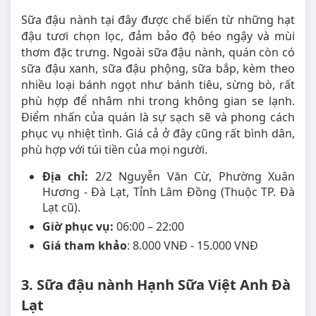
Sữa đậu nành tại đây được chế biến từ những hạt
đậu tươi chọn lọc, đảm bảo độ béo ngậy và mùi
thơm đặc trưng. Ngoài sữa đậu nành, quán còn có
sữa đậu xanh, sữa đậu phộng, sữa bắp, kèm theo
nhiều loại bánh ngọt như bánh tiêu, sừng bò, rất
phù hợp để nhâm nhi trong không gian se lạnh.
Điểm nhấn của quán là sự sạch sẽ và phong cách
phục vụ nhiệt tình. Giá cả ở đây cũng rất bình dân,
phù hợp với túi tiền của mọi người.
Địa chỉ:
2/2 Nguyễn Văn Cừ, Phường Xuân
Hương - Đà Lạt, Tỉnh Lâm Đồng (Thuộc TP. Đà
Lạt cũ).
Giờ phục vụ:
06:00 – 22:00
Giá tham khảo
: 8.000 VNĐ - 15.000 VNĐ
3. Sữa đậu nành Hạnh Sữa Việt Anh Đà
Lạt