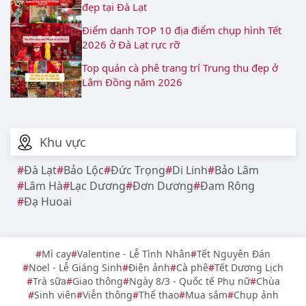
đẹp tại Đà Lạt
Điểm danh TOP 10 địa điểm chụp hình Tết
2026 ở Đà Lạt rực rỡ
Top quán cà phê trang trí Trung thu đẹp ở
Lâm Đồng năm 2026
Khu vực
Đà Lạt
Bảo Lộc
Đức Trọng
Di Linh
Bảo Lâm
Lâm Hà
Lạc Dương
Đơn Dương
Đam Rông
Đạ Huoai
Mì cay
Valentine - Lễ Tình Nhân
Tết Nguyên Đán
Noel - Lễ Giáng Sinh
Điện ảnh
Cà phê
Tết Dương Lịch
Trà sữa
Giao thông
Ngày 8/3 - Quốc tế Phụ nữ
Chùa
Sinh viên
Viễn thông
Thể thao
Mua sắm
Chụp ảnh