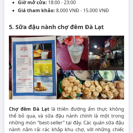
Giờ mở cửa:
18:00 - 23:00
Giá tham khảo:
8.000 VNĐ - 15.000 VNĐ
5. Sữa đậu nành chợ đêm Đà Lạt
Chợ đêm Đà Lạt
là thiên đường ẩm thực không
thể bỏ qua, và sữa đậu nành chính là một trong
những món “best-seller” tại đây. Các quán sữa đậu
nành nằm rải rác khắp khu chợ, với những chiếc