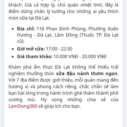
khách. Giá cả hợp lý, chủ quán nhiệt tình, đây là
điểm dừng chân lý tưởng cho những ai yêu thích
món sữa tại Đà Lạt.
Địa chỉ:
116 Phan Đình Phùng, Phường Xuân
Hương - Đà Lạt, Lâm Đồng (Thuộc TP. Đà Lạt
cũ).
Giờ mở cửa:
17:00 - 22:30
Giá tham khảo:
10.000 VNĐ - 20.000 VNĐ
Khám phá ẩm thực Đà Lạt không thể thiếu trải
nghiệm thưởng thức
sữa đậu nành thơm ngon
.
Với 7 địa điểm được giới thiệu, mỗi quán mang đến
hương vị và phong cách riêng, chắc chắn sẽ làm
bạn hài lòng trong hành trình ghé thăm thành phố
sương mù. Hy vọng những chia sẻ của
LamDong360
sẽ giúp ích cho bạn.