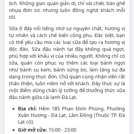
lịch. Không gian quán giản dị, chỉ vài chiếc bàn ghế
nhựa đơn sơ, nhưng luôn đông nghịt khách mỗi
tối.
Sữa ở đây nổi tiếng nhờ sự nguyên chất, hương vị
tự nhiên và cách chế biến công phu. Đặc biệt, bạn
có thể yêu cầu mix các loại sữa để tạo ra hương vị
độc đáo. Sữa đậu nành tại đây không quá ngọt,
phù hợp với khẩu vị của nhiều người. Không chỉ có
sữa, quán còn phục vụ thêm các loại bánh ngọt
như bánh su kem, bánh sừng bò, làm tăng sự đa
dạng trong thực đơn. Chủ quán cùng nhân viên rất
thân thiện, luôn niềm nở với khách. Đây thực sự là
một điểm dừng chân lý tưởng để thưởng thức sữa
đậu nành giữa cái lạnh Đà Lạt.
Địa chỉ:
Hẻm 185 Phan Đình Phùng, Phường
Xuân Hương - Đà Lạt, Lâm Đồng (Thuộc TP. Đà
Lạt cũ).
Giờ mở cửa:
15:00 - 23:00