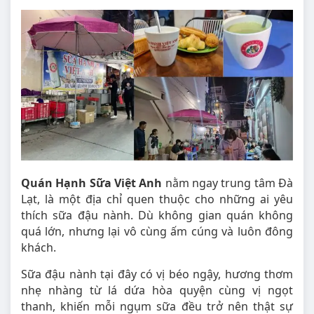
Quán Hạnh Sữa Việt Anh
nằm ngay trung tâm Đà
Lạt, là một địa chỉ quen thuộc cho những ai yêu
thích sữa đậu nành. Dù không gian quán không
quá lớn, nhưng lại vô cùng ấm cúng và luôn đông
khách.
Sữa đậu nành tại đây có vị béo ngậy, hương thơm
nhẹ nhàng từ lá dứa hòa quyện cùng vị ngọt
thanh, khiến mỗi ngụm sữa đều trở nên thật sự