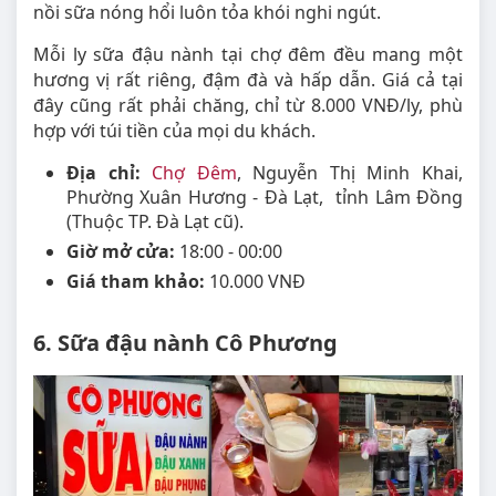
nồi sữa nóng hổi luôn tỏa khói nghi ngút.
Mỗi ly sữa đậu nành tại chợ đêm đều mang một
hương vị rất riêng, đậm đà và hấp dẫn. Giá cả tại
đây cũng rất phải chăng, chỉ từ 8.000 VNĐ/ly, phù
hợp với túi tiền của mọi du khách.
Địa chỉ:
Chợ Đêm
, Nguyễn Thị Minh Khai,
Phường Xuân Hương - Đà Lạt, tỉnh Lâm Đồng
(Thuộc TP. Đà Lạt cũ).
Giờ mở cửa:
18:00 - 00:00
Giá tham khảo:
10.000 VNĐ
6. Sữa đậu nành Cô Phương