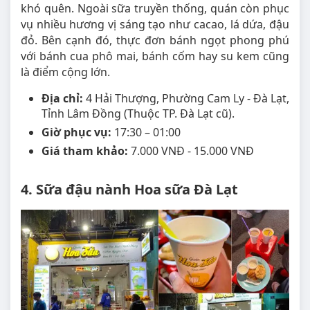
khó quên. Ngoài sữa truyền thống, quán còn phục
vụ nhiều hương vị sáng tạo như cacao, lá dứa, đậu
đỏ. Bên cạnh đó, thực đơn bánh ngọt phong phú
với bánh cua phô mai, bánh cốm hay su kem cũng
là điểm cộng lớn.
Địa chỉ:
4 Hải Thượng, Phường Cam Ly - Đà Lạt,
Tỉnh Lâm Đồng (Thuộc TP. Đà Lạt cũ).
Giờ phục vụ:
17:30 – 01:00
Giá tham khảo:
7.000 VNĐ - 15.000 VNĐ
4. Sữa đậu nành Hoa sữa Đà Lạt