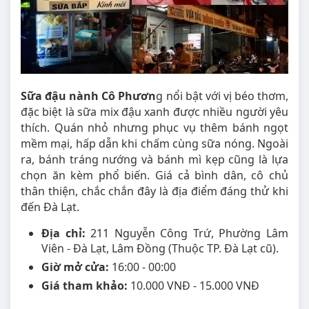
Sữa đậu nành Cô Phươn
g nổi bật với vị béo thơm,
đặc biệt là sữa mix đậu xanh được nhiều người yêu
thích. Quán nhỏ nhưng phục vụ thêm bánh ngọt
mềm mại, hấp dẫn khi chấm cùng sữa nóng. Ngoài
ra, bánh tráng nướng và bánh mì kẹp cũng là lựa
chọn ăn kèm phổ biến. Giá cả bình dân, cô chủ
thân thiện, chắc chắn đây là địa điểm đáng thử khi
đến Đà Lạt.
Địa chỉ:
211 Nguyễn Công Trứ, Phường Lâm
Viên - Đà Lạt, Lâm Đồng (Thuộc TP. Đà Lạt cũ).
Giờ mở cửa:
16:00 - 00:00
Giá tham khảo:
10.000 VNĐ - 15.000 VNĐ