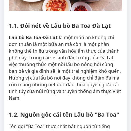
1.1. Đôi nét về Lẩu bò Ba Toa Đà Lạt
Lẩu bò Ba Toa Đà Lạt
là một món ăn không chỉ
đơn thuần là một bữa ăn mà còn là một phần
không thể thiếu trong văn hóa ẩm thực của thành
phố này. Trong cái se lạnh đặc trưng của Đà Lạt,
việc thưởng thức một nồi lẩu bò nóng hổi cùng
bạn bè và gia đình sẽ là một trải nghiệm khó quên.
Hương vị của lẩu bò nơi đây không chỉ đậm đà mà
còn mang những nét độc đáo, hòa quyện giữa cái
tinh túy của núi rừng và truyền thống ẩm thực Việt
Nam.
1.2. Nguồn gốc cái tên Lẩu bò "Ba Toa"
Tên gọi "Ba Toa" thực chất bắt nguồn từ tiếng