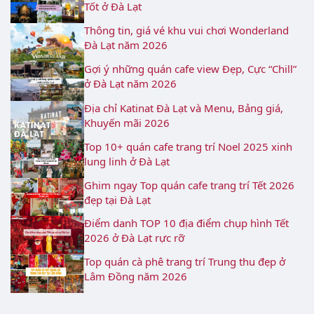
Tốt ở Đà Lạt
Thông tin, giá vé khu vui chơi Wonderland
Đà Lạt năm 2026
Gợi ý những quán cafe view Đẹp, Cực “Chill”
ở Đà Lạt năm 2026
Địa chỉ Katinat Đà Lạt và Menu, Bảng giá,
Khuyến mãi 2026
Top 10+ quán cafe trang trí Noel 2025 xinh
lung linh ở Đà Lạt
Ghim ngay Top quán cafe trang trí Tết 2026
đẹp tại Đà Lạt
Điểm danh TOP 10 địa điểm chụp hình Tết
2026 ở Đà Lạt rực rỡ
Top quán cà phê trang trí Trung thu đẹp ở
Lâm Đồng năm 2026