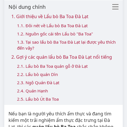
Nội dung chính
1. Giới thiệu về Lẩu bò Ba Toa Đà Lạt
1.1. Đôi nét về Lẩu bò Ba Toa Đà Lạt
1.2. Nguồn gốc cái tên Lẩu bò "Ba Toa"
1.3. Tại sao lẩu bò Ba Toa Đà Lạt lại được yêu thích
đến vậy?
2. Gợi ý các quán lẩu bò Ba Toa Đà Lạt nổi tiếng
2.1. Lẩu bò Ba Toa quán gỗ ở Đà Lạt
2.2. Lẩu bò quán Dìn
2.3. Ngộ Quán Đà Lạt
2.4. Quán Hạnh
2.5. Lẩu bò Út Ba Toa
Nếu bạn là người yêu thích ẩm thực và đang tìm
kiếm một trải nghiệm ẩm thực đặc trưng tại Đà
Lạt, thì các
quán lẩu bò Ba Toa
chắc chắn không