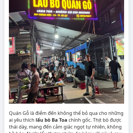
Quán Gỗ là điểm đến không thể bỏ qua cho những
ai yêu thích
lẩu bò Ba Toa
chính gốc. Thịt bò được
thái dày, mang đến cảm giác ngọt tự nhiên, không