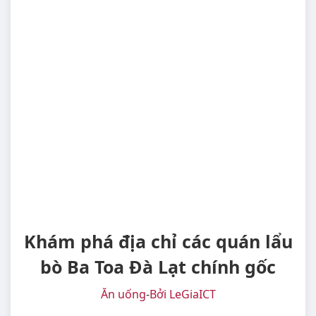
Khám phá địa chỉ các quán lẩu
bò Ba Toa Đà Lạt chính gốc
Ăn uống
-
Bởi LeGiaICT