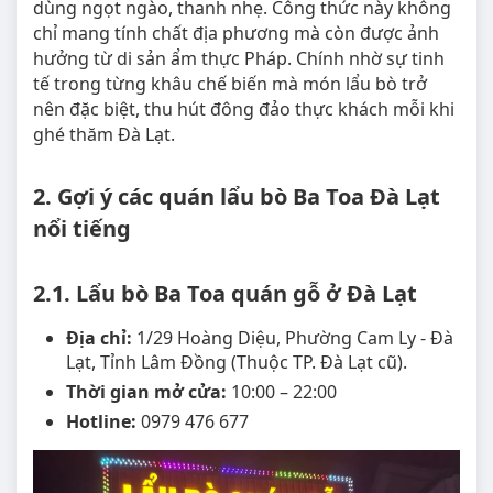
dùng ngọt ngào, thanh nhẹ. Công thức này không
chỉ mang tính chất địa phương mà còn được ảnh
hưởng từ di sản ẩm thực Pháp. Chính nhờ sự tinh
tế trong từng khâu chế biến mà món lẩu bò trở
nên đặc biệt, thu hút đông đảo thực khách mỗi khi
ghé thăm Đà Lạt.
2. Gợi ý các quán lẩu bò Ba Toa Đà Lạt
nổi tiếng
2.1. Lẩu bò Ba Toa quán gỗ ở Đà Lạt
Địa chỉ:
1/29 Hoàng Diệu, Phường Cam Ly - Đà
Lạt, Tỉnh Lâm Đồng (Thuộc TP. Đà Lạt cũ).
Thời gian mở cửa:
10:00 – 22:00
Hotline:
0979 476 677