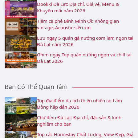
Dookki Đà Lạt: Địa chỉ, Giá vé, Menu &
Khuyến mãi năm 2026
Tiệm cà phê Bình Minh Ơi: Không gian
vintage, Acoustic siêu xịn
Lưu ngay 5 quán gà nướng cơm lam ngon tại
Đà Lạt năm 2026
Ghim ngay Top quán nướng ngon và chill tại
Đà Lạt 2026
Bạn Có Thể Quan Tâm
Top địa điểm du lịch thiên nhiên tại Lâm
Đồng hấp dẫn 2026
Chợ đêm Đà Lạt: Địa chỉ, đặc sản & kinh
nghiệm cho bạn
Top các Homestay Chất Lượng, View Đẹp, Giá