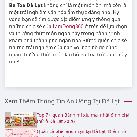
Ba Toa Đà Lạt
không chỉ là một món ăn, mà còn là
một trải nghiệm văn hóa ẩm thực đáng nhớ. Hy
vọng bạn sẽ tìm được địa điểm ưng ý thông qua
những chia sẻ của
LamDong360
ở trên để lựa chọn
và thưởng thức món ngon này trong hành trình
khám phá thành phố ngàn hoa. Đừng quên chia sẻ
những trải nghiệm của bạn với bạn bè để cùng
nhau thưởng thức món lẩu bò Ba Toa trứ danh này
nhé!
Xem Thêm Thông Tin Ăn Uống Tại Đà Lạt
Top 7+ quán Bánh mì xíu mại nhất định phải
thử ở Đà Lạt 2026
Quán cà phê lãng mạn tại Đà Lạt: Điểm hò