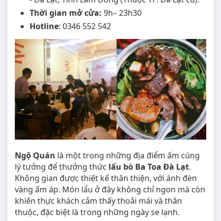
Thời gian mở cửa:
9h– 23h30
Hotline
: 0346 552 542
Ngộ Quán
là một trong những địa điểm ấm cúng
lý tưởng để thưởng thức
lẩu bò Ba Toa Đà Lạt
.
Không gian được thiết kế thân thiện, với ánh đèn
vàng ấm áp. Món lẩu ở đây không chỉ ngon mà còn
khiến thực khách cảm thấy thoải mái và thân
thuộc, đặc biệt là trong những ngày se lạnh.