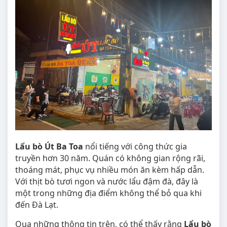
Lẩu bò Út Ba Toa
nổi tiếng với công thức gia
truyền hơn 30 năm. Quán có không gian rộng rãi,
thoáng mát, phục vụ nhiều món ăn kèm hấp dẫn.
Với thịt bò tươi ngon và nước lẩu đậm đà, đây là
một trong những địa điểm không thể bỏ qua khi
đến Đà Lạt.
Qua những thông tin trên, có thể thấy rằng
Lẩu bò