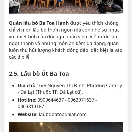
Quán lẩu bò Ba Toa Hạnh
được yêu thích không
chỉ vì món lẩu bò thơm ngon mà còn nhờ sự phục
vụ nhiệt tình của đội ngũ nhân viên. Với nước lẩu
ngọt thanh và những món ăn kèm đa dạng, quán
luôn thu hút lượng khách đông đảo, đặc biệt là vào
các dịp lễ.
2.5. Lẩu bò Út Ba Toa
Địa chỉ:
16/5 Nguyễn Thị Định, Phường Cam Ly
- Đà Lạt (Thuộc TP. Đà Lạt cũ).
Hotline
: 0909644637 - 0963071637 -
0363813187
Website:
laubobatoadalat.com