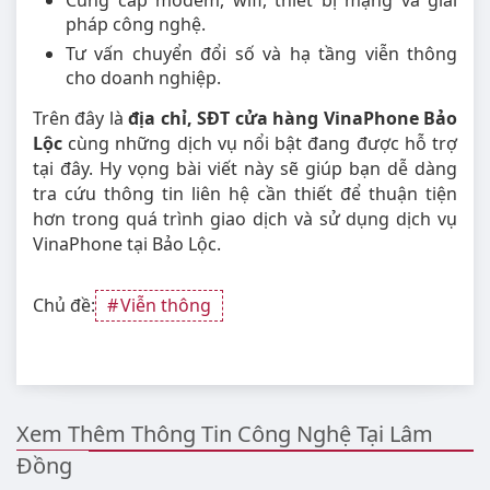
Cung cấp modem, wifi, thiết bị mạng và giải
pháp công nghệ.
Tư vấn chuyển đổi số và hạ tầng viễn thông
cho doanh nghiệp.
Trên đây là
địa chỉ, SĐT cửa hàng VinaPhone Bảo
Lộc
cùng những dịch vụ nổi bật đang được hỗ trợ
tại đây. Hy vọng bài viết này sẽ giúp bạn dễ dàng
tra cứu thông tin liên hệ cần thiết để thuận tiện
hơn trong quá trình giao dịch và sử dụng dịch vụ
VinaPhone tại Bảo Lộc.
Chủ đề:
Viễn thông
Xem Thêm Thông Tin Công Nghệ Tại Lâm
Đồng