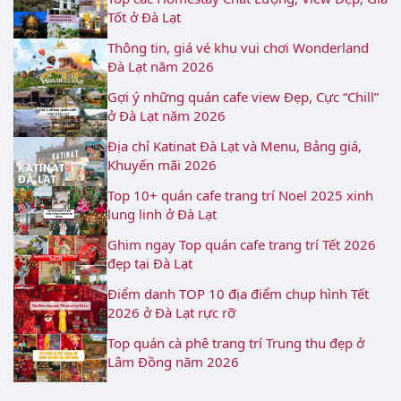
Tốt ở Đà Lạt
Thông tin, giá vé khu vui chơi Wonderland
Đà Lạt năm 2026
Gợi ý những quán cafe view Đẹp, Cực “Chill”
ở Đà Lạt năm 2026
Địa chỉ Katinat Đà Lạt và Menu, Bảng giá,
Khuyến mãi 2026
Top 10+ quán cafe trang trí Noel 2025 xinh
lung linh ở Đà Lạt
Ghim ngay Top quán cafe trang trí Tết 2026
đẹp tại Đà Lạt
Điểm danh TOP 10 địa điểm chụp hình Tết
2026 ở Đà Lạt rực rỡ
Top quán cà phê trang trí Trung thu đẹp ở
Lâm Đồng năm 2026