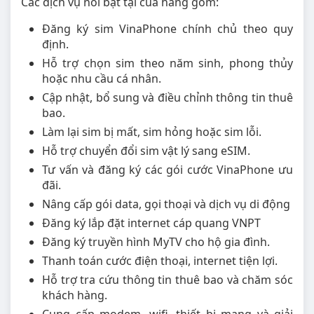
Các dịch vụ nổi bật tại của hàng gồm:
Đăng ký sim VinaPhone chính chủ theo quy
định.
Hỗ trợ chọn sim theo năm sinh, phong thủy
hoặc nhu cầu cá nhân.
Cập nhật, bổ sung và điều chỉnh thông tin thuê
bao.
Làm lại sim bị mất, sim hỏng hoặc sim lỗi.
Hỗ trợ chuyển đổi sim vật lý sang eSIM.
Tư vấn và đăng ký các gói cước VinaPhone ưu
đãi.
Nâng cấp gói data, gọi thoại và dịch vụ di động
Đăng ký lắp đặt internet cáp quang VNPT
Đăng ký truyền hình MyTV cho hộ gia đình.
Thanh toán cước điện thoại, internet tiện lợi.
Hỗ trợ tra cứu thông tin thuê bao và chăm sóc
khách hàng.