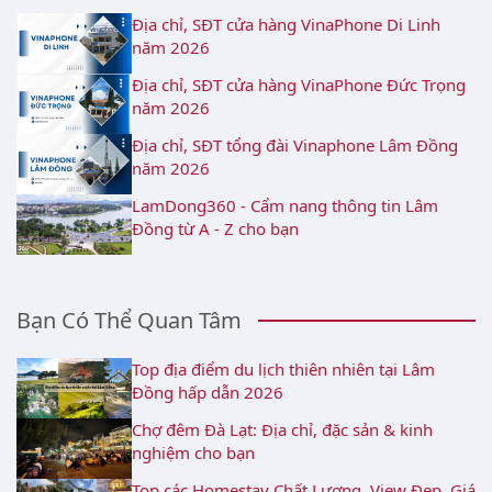
Địa chỉ, SĐT cửa hàng VinaPhone Di Linh
năm 2026
Địa chỉ, SĐT cửa hàng VinaPhone Đức Trọng
năm 2026
Địa chỉ, SĐT tổng đài Vinaphone Lâm Đồng
năm 2026
LamDong360 - Cẩm nang thông tin Lâm
Đồng từ A - Z cho bạn
Bạn Có Thể Quan Tâm
Top địa điểm du lịch thiên nhiên tại Lâm
Đồng hấp dẫn 2026
Chợ đêm Đà Lạt: Địa chỉ, đặc sản & kinh
nghiệm cho bạn
Top các Homestay Chất Lượng, View Đẹp, Giá