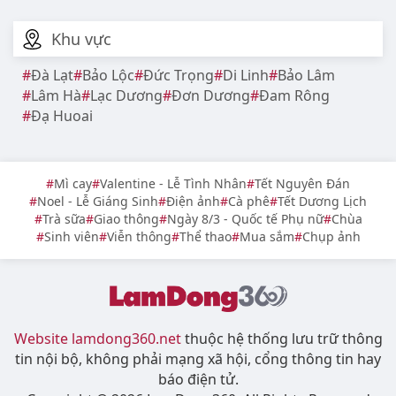
Khu vực
Đà Lạt
Bảo Lộc
Đức Trọng
Di Linh
Bảo Lâm
Lâm Hà
Lạc Dương
Đơn Dương
Đam Rông
Đạ Huoai
Mì cay
Valentine - Lễ Tình Nhân
Tết Nguyên Đán
Noel - Lễ Giáng Sinh
Điện ảnh
Cà phê
Tết Dương Lịch
Trà sữa
Giao thông
Ngày 8/3 - Quốc tế Phụ nữ
Chùa
Sinh viên
Viễn thông
Thể thao
Mua sắm
Chụp ảnh
Website lamdong360.net
thuộc hệ thống lưu trữ thông
tin nội bộ, không phải mạng xã hội, cổng thông tin hay
báo điện tử.