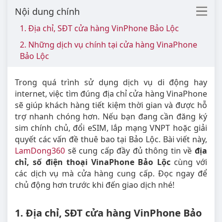
Nội dung chính
1. Địa chỉ, SĐT cửa hàng VinPhone Bảo Lộc
2. Những dịch vụ chính tại cửa hàng VinaPhone
Bảo Lộc
Trong quá trình sử dụng dịch vụ di động hay
internet, việc tìm đúng địa chỉ cửa hàng VinaPhone
sẽ giúp khách hàng tiết kiệm thời gian và được hỗ
trợ nhanh chóng hơn. Nếu bạn đang cần đăng ký
sim chính chủ, đổi eSIM, lắp mạng VNPT hoặc giải
quyết các vấn đề thuê bao tại Bảo Lộc. Bài viết này,
LamDong360
sẽ cung cấp đầy đủ thông tin về
địa
chỉ, số điện thoại VinaPhone Bảo Lộc
cùng với
các dịch vụ mà cửa hàng cung cấp. Đọc ngay để
chủ động hơn trước khi đến giao dịch nhé!
1. Địa chỉ, SĐT cửa hàng VinPhone Bảo