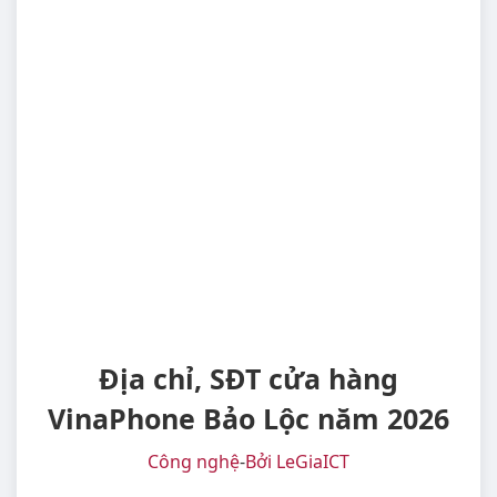
Địa chỉ, SĐT cửa hàng
VinaPhone Bảo Lộc năm 2026
Công nghệ
-
Bởi LeGiaICT