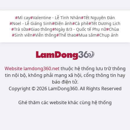
Mì cay
Valentine - Lễ Tình Nhân
Tết Nguyên Đán
Noel - Lễ Giáng Sinh
Điện ảnh
Cà phê
Tết Dương Lịch
Trà sữa
Giao thông
Ngày 8/3 - Quốc tế Phụ nữ
Chùa
Sinh viên
Viễn thông
Thể thao
Mua sắm
Chụp ảnh
Website lamdong360.net
thuộc hệ thống lưu trữ thông
tin nội bộ, không phải mạng xã hội, cổng thông tin hay
báo điện tử.
Copyright © 2026 LamDong360. All Rights Reserved
Ghé thăm các website khác cùng hệ thống