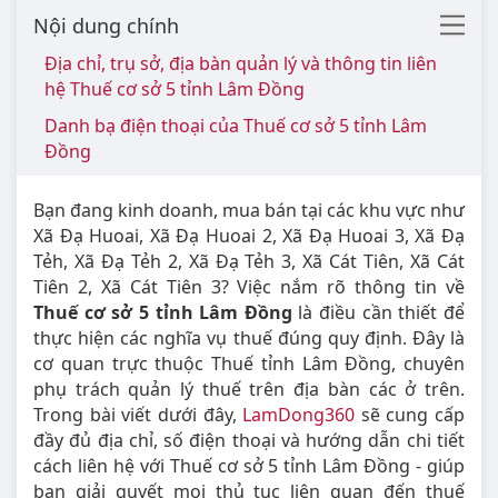
Nội dung chính
Địa chỉ, trụ sở, địa bàn quản lý và thông tin liên
hệ Thuế cơ sở 5 tỉnh Lâm Đồng
Danh bạ điện thoại của Thuế cơ sở 5 tỉnh Lâm
Đồng
Bạn đang kinh doanh, mua bán tại các khu vực như
Xã Đạ Huoai, Xã Đạ Huoai 2, Xã Đạ Huoai 3, Xã Đạ
Tẻh, Xã Đạ Tẻh 2, Xã Đạ Tẻh 3, Xã Cát Tiên, Xã Cát
Tiên 2, Xã Cát Tiên 3? Việc nắm rõ thông tin về
Thuế cơ sở 5 tỉnh Lâm Đồng
là điều cần thiết để
thực hiện các nghĩa vụ thuế đúng quy định. Đây là
cơ quan trực thuộc Thuế tỉnh Lâm Đồng, chuyên
phụ trách quản lý thuế trên địa bàn các ở trên.
Trong bài viết dưới đây,
LamDong360
sẽ cung cấp
đầy đủ địa chỉ, số điện thoại và hướng dẫn chi tiết
cách liên hệ với Thuế cơ sở 5 tỉnh Lâm Đồng - giúp
bạn giải quyết mọi thủ tục liên quan đến thuế