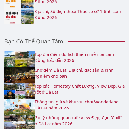
Đồng 2026
Địa chỉ, Số điện thoại Thuế cơ sở 1 tỉnh Lâm
Đồng 2026
Bạn Có Thể Quan Tâm
Top địa điểm du lịch thiên nhiên tại Lâm
Đồng hấp dẫn 2026
Chợ đêm Đà Lạt: Địa chỉ, đặc sản & kinh
nghiệm cho bạn
Top các Homestay Chất Lượng, View Đẹp, Giá
Tốt ở Đà Lạt
Thông tin, giá vé khu vui chơi Wonderland
Đà Lạt năm 2026
Gợi ý những quán cafe view Đẹp, Cực “Chill”
ở Đà Lạt năm 2026