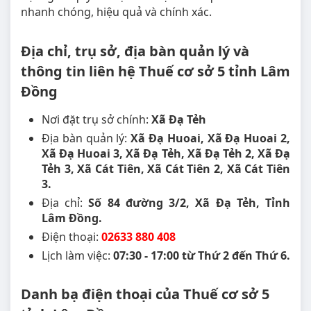
nhanh chóng, hiệu quả và chính xác.
Địa chỉ, trụ sở, địa bàn quản lý và
thông tin liên hệ Thuế cơ sở 5 tỉnh Lâm
Đồng
Nơi đặt trụ sở chính:
Xã Đạ Tẻh
Địa bàn quản lý:
Xã Đạ Huoai, Xã Đạ Huoai 2,
Xã Đạ Huoai 3, Xã Đạ Tẻh, Xã Đạ Tẻh 2, Xã Đạ
Tẻh 3, Xã Cát Tiên, Xã Cát Tiên 2, Xã Cát Tiên
3.
Địa chỉ:
Số 84 đường 3/2, Xã Đạ Tẻh, Tỉnh
Lâm Đồng.
Điện thoại:
02633 880 408
Lịch làm việc:
07:30 - 17:00 từ Thứ 2 đến Thứ 6.
Danh bạ điện thoại của Thuế cơ sở 5