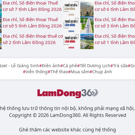
Địa chỉ, Số điện thoại Thuế
Địa chỉ, Số điện th
cơ sở 7 tỉnh Lâm Đồng 2026
cơ sở 6 tỉnh Lâm 
Địa chỉ, Số điện thoại Thuế
Địa chỉ, Số điện th
cơ sở 5 tỉnh Lâm Đồng 2026
cơ sở 3 tỉnh Lâm 
Địa chỉ, Số điện thoại thuế cơ
Địa chỉ, Số điện th
sở 2 tỉnh Lâm Đồng 2026
cơ sở 1 tỉnh Lâm 
oel - Lễ Giáng Sinh
Điện ảnh
Cà phê
Tết Dương Lịch
Trà sữa
Gi
Viễn thông
Thể thao
Mua sắm
Chụp ảnh
hệ thống lưu trữ thông tin nội bộ, không phải mạng xã hội,
Copyright © 2026 LamDong360. All Rights Reserved
Ghé thăm các website khác cùng hệ thống