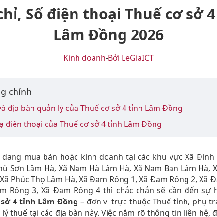
chỉ, Số điện thoại Thuế cơ sở 4
Lâm Đồng 2026
Kinh doanh
-
Bởi LeGiaICT
g chính
và địa bàn quản lý của Thuế cơ sở 4 tỉnh Lâm Đồng
 điện thoại của Thuế cơ sở 4 tỉnh Lâm Đồng
 đang mua bán hoặc kinh doanh tại các khu vực Xã Đinh
Phù Sơn Lâm Hà, Xã Nam Hà Lâm Hà, Xã Nam Ban Lâm Hà, X
 Xã Phúc Thọ Lâm Hà, Xã Đam Rông 1, Xã Đam Rông 2, Xã 
am Rông 3, Xã Đam Rông 4 thì chắc chắn sẽ cần đến sự h
 sở 4 tỉnh Lâm Đồng
– đơn vị trực thuộc Thuế tỉnh, phụ t
lý thuế tại các địa bàn này. Việc nắm rõ thông tin liên hệ, đ