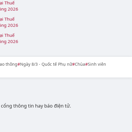
oại Thuế
Đồng 2026
oại Thuế
Đồng 2026
oại Thuế
Đồng 2026
ao thông
Ngày 8/3 - Quốc tế Phụ nữ
Chùa
Sinh viên
 cổng thông tin hay báo điện tử.