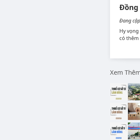
Đồng
Đang cập
Hy vọng 
có thêm 
Xem Thêm 