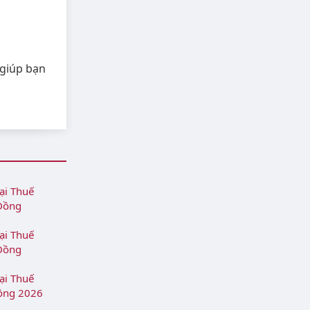
 giúp bạn
oại Thuế
 Đồng
oại Thuế
 Đồng
oại Thuế
Đồng 2026