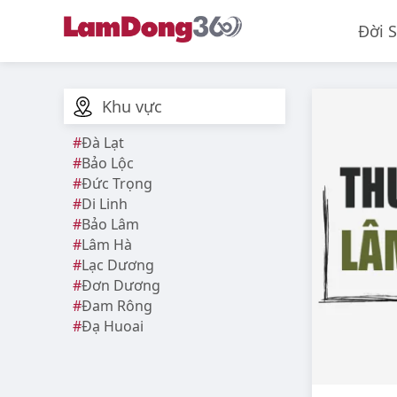
Đời 
Khu vực
Đà Lạt
Bảo Lộc
Đức Trọng
Di Linh
Bảo Lâm
Lâm Hà
Lạc Dương
Đơn Dương
Đam Rông
Đạ Huoai