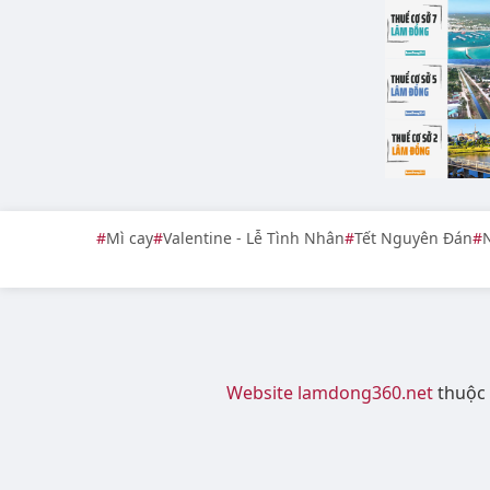
Mì cay
Valentine - Lễ Tình Nhân
Tết Nguyên Đán
N
Website lamdong360.net
thuộc 