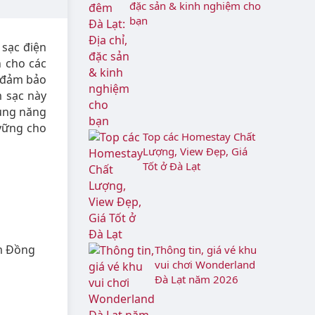
đặc sản & kinh nghiệm cho
bạn
sạc điện
n cho các
, đảm bảo
m sạc này
dụng năng
vững cho
Top các Homestay Chất
Lượng, View Đẹp, Giá
Tốt ở Đà Lạt
Lâm Đồng
Thông tin, giá vé khu
vui chơi Wonderland
Đà Lạt năm 2026