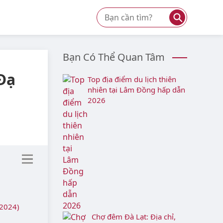
⚲
Bạn Có Thể Quan Tâm
 Đạ
Top địa điểm du lịch thiên
nhiên tại Lâm Đồng hấp dẫn
2026
/2024)
Chợ đêm Đà Lạt: Địa chỉ,