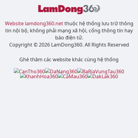
Noel - Lễ Giáng Sinh
Điện ảnh
Cà phê
Tết Dương Lịch
Trà sữa
Giao thông
Ngày 8/3 - Quốc tế Phụ nữ
Chùa
Sinh viên
Viễn thông
Thể thao
Mua sắm
Chụp ảnh
Website lamdong360.net
thuộc hệ thống lưu trữ thông
tin nội bộ, không phải mạng xã hội, cổng thông tin hay
báo điện tử.
Copyright © 2026 LamDong360. All Rights Reserved
Ghé thăm các website khác cùng hệ thống