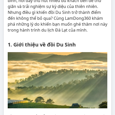
bình, nơi đây thu hút nhiều du khách đến để thư
giãn và trải nghiệm sự kỳ diệu của thiên nhiên.
Nhưng điều gì khiến đồi Du Sinh trở thành điểm
đến không thể bỏ qua? Cùng LamDong360 khám
phá những lý do khiến bạn muốn ghé thăm nơi này
trong hành trình du lịch Đà Lạt của mình.
1. Giới thiệu về đồi Du Sinh