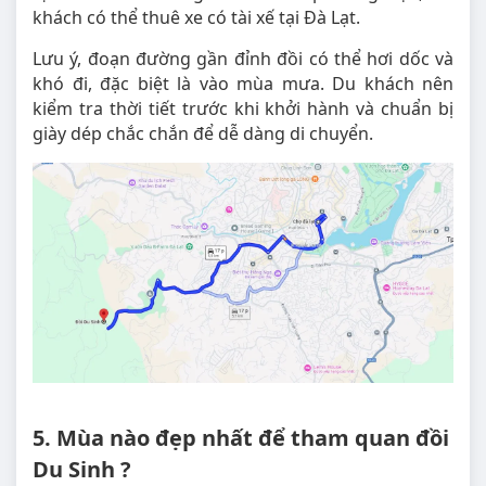
khách có thể thuê xe có tài xế tại Đà Lạt.
Lưu ý, đoạn đường gần đỉnh đồi có thể hơi dốc và
khó đi, đặc biệt là vào mùa mưa. Du khách nên
kiểm tra thời tiết trước khi khởi hành và chuẩn bị
giày dép chắc chắn để dễ dàng di chuyển.
5. Mùa nào đẹp nhất để tham quan đồi
Du Sinh ?