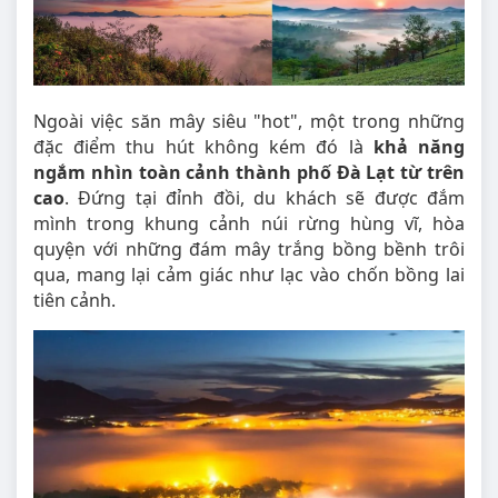
Ngoài việc săn mây siêu "hot", một trong những
đặc điểm thu hút không kém đó là
khả năng
ngắm nhìn toàn cảnh thành phố Đà Lạt từ trên
cao
. Đứng tại đỉnh đồi, du khách sẽ được đắm
mình trong khung cảnh núi rừng hùng vĩ, hòa
quyện với những đám mây trắng bồng bềnh trôi
qua, mang lại cảm giác như lạc vào chốn bồng lai
tiên cảnh.