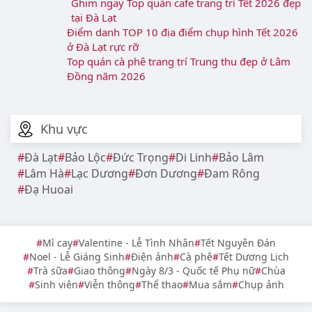
Top 10+ quán cafe trang trí Noel 2025 xinh
lung linh ở Đà Lạt
Ghim ngay Top quán cafe trang trí Tết 2026
đẹp tại Đà Lạt
Điểm danh TOP 10 địa điểm chụp hình Tết
2026 ở Đà Lạt rực rỡ
Top quán cà phê trang trí Trung thu đẹp ở
Lâm Đồng năm 2026
Khu vực
Đà Lạt
Bảo Lộc
Đức Trọng
Di Linh
Bảo Lâm
Lâm Hà
Lạc Dương
Đơn Dương
Đam Rông
Đạ Huoai
Mì cay
Valentine - Lễ Tình Nhân
Tết Nguyên Đán