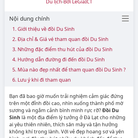
Du lịch
-
Bởi LeGiaICT
Nội dung chính
1. Giới thiệu về đồi Du Sinh
2. Địa chỉ & Giá vé tham quan đồi Du Sinh
3. Những đặc điểm thu hút của đồi Du Sinh
4. Hướng dẫn đường đi đến đồi Du Sinh
5. Mùa nào đẹp nhất để tham quan đồi Du Sinh ?
6. Lưu ý khi đi tham quan
Bạn đã bao giờ muốn trải nghiệm cảm giác đứng
trên một đỉnh đồi cao, nhìn xuống thành phố mờ
sương và ngắm cảnh bình minh rực rỡ?
Đồi Du
Sinh
là một địa điểm lý tưởng ở Đà Lạt cho những
ai yêu thiên nhiên, thích săn mây và tận hưởng
không khí trong lành. Với vẻ đẹp hoang sơ và yên