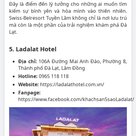
Đây là điểm đến lý tưởng cho những ai muốn tìm
kiếm sự bình yên và hòa mình vào thiên nhiên.
Swiss-Belresort Tuyền Lâm không chỉ là nơi lưu trú
mà còn là một phần của trải nghiệm khám phá Đà
Lạt.
5. Ladalat Hotel
Địa chỉ:
106A Đường Mai Anh Đào, Phường 8,
Thành phố Đà Lạt, Lâm Đồng
Hotline:
0965 118 118
Website:
https://ladalathotel.com.vn/
Fanpage:
https://www.facebook.com/khachsan5saoLadalat/