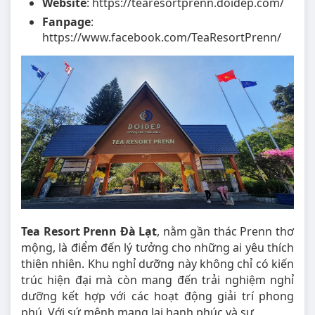
Website
: https://tearesortprenn.doidep.com/
Fanpage
:
https://www.facebook.com/TeaResortPrenn/
Tea Resort Prenn Đà Lạt
, nằm gần thác Prenn thơ
mộng, là điểm đến lý tưởng cho những ai yêu thích
thiên nhiên. Khu nghỉ dưỡng này không chỉ có kiến
trúc hiện đại mà còn mang đến trải nghiệm nghỉ
dưỡng kết hợp với các hoạt động giải trí phong
phú. Với sứ mệnh mang lại hạnh phúc và sự