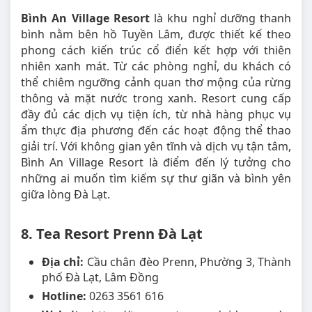
Bình An Village Resort
là khu nghỉ dưỡng thanh
bình nằm bên hồ Tuyền Lâm, được thiết kế theo
phong cách kiến trúc cổ điển kết hợp với thiên
nhiên xanh mát. Từ các phòng nghỉ, du khách có
thể chiêm ngưỡng cảnh quan thơ mộng của rừng
thông và mặt nước trong xanh. Resort cung cấp
đầy đủ các dịch vụ tiện ích, từ nhà hàng phục vụ
ẩm thực địa phương đến các hoạt động thể thao
giải trí. Với không gian yên tĩnh và dịch vụ tận tâm,
Bình An Village Resort là điểm đến lý tưởng cho
những ai muốn tìm kiếm sự thư giãn và bình yên
giữa lòng Đà Lạt.
8. Tea Resort Prenn Đà Lạt
Địa chỉ:
Cầu chân đèo Prenn, Phường 3, Thành
phố Đà Lạt, Lâm Đồng
Hotline:
0263 3561 616