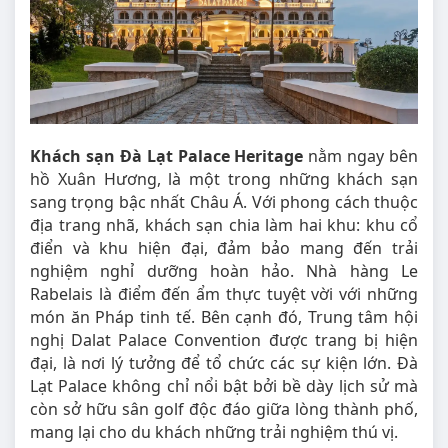
Khách sạn Đà Lạt Palace Heritage
nằm ngay bên
hồ Xuân Hương, là một trong những khách sạn
sang trọng bậc nhất Châu Á. Với phong cách thuộc
địa trang nhã, khách sạn chia làm hai khu: khu cổ
điển và khu hiện đại, đảm bảo mang đến trải
nghiệm nghỉ dưỡng hoàn hảo. Nhà hàng Le
Rabelais là điểm đến ẩm thực tuyệt vời với những
món ăn Pháp tinh tế. Bên cạnh đó, Trung tâm hội
nghị Dalat Palace Convention được trang bị hiện
đại, là nơi lý tưởng để tổ chức các sự kiện lớn. Đà
Lạt Palace không chỉ nổi bật bởi bề dày lịch sử mà
còn sở hữu sân golf độc đáo giữa lòng thành phố,
mang lại cho du khách những trải nghiệm thú vị.