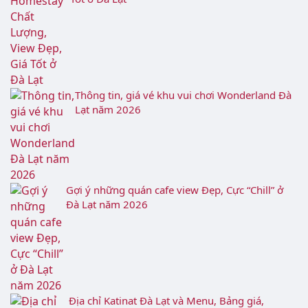
Chợ đêm Đà Lạt: Địa chỉ, đặc sản & kinh
nghiệm cho bạn
Top các Homestay Chất Lượng, View Đẹp, Giá
Tốt ở Đà Lạt
Thông tin, giá vé khu vui chơi Wonderland Đà
Lạt năm 2026