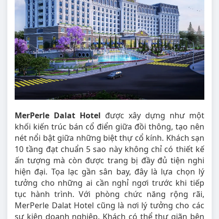
MerPerle Dalat Hotel
được xây dựng như một
khối kiến trúc bán cổ điển giữa đồi thông, tạo nên
nét nổi bật giữa những biệt thự cổ kính. Khách sạn
10 tầng đạt chuẩn 5 sao này không chỉ có thiết kế
ấn tượng mà còn được trang bị đầy đủ tiện nghi
hiện đại. Tọa lạc gần sân bay, đây là lựa chọn lý
tưởng cho những ai cần nghỉ ngơi trước khi tiếp
tục hành trình. Với phòng chức năng rộng rãi,
MerPerle Dalat Hotel cũng là nơi lý tưởng cho các
sự kiện doanh nghiệp. Khách có thể thư giãn bên