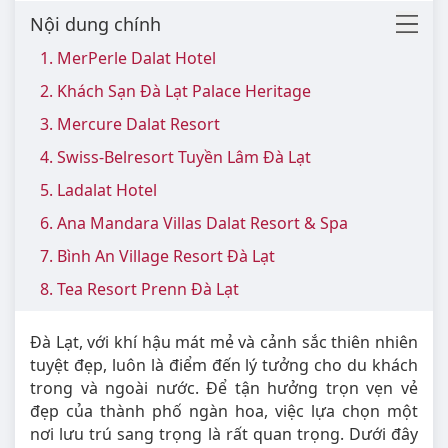
Nội dung chính
1. MerPerle Dalat Hotel
2. Khách Sạn Đà Lạt Palace Heritage
3. Mercure Dalat Resort
4. Swiss-Belresort Tuyền Lâm Đà Lạt
5. Ladalat Hotel
6. Ana Mandara Villas Dalat Resort & Spa
7. Bình An Village Resort Đà Lạt
8. Tea Resort Prenn Đà Lạt
Đà Lạt, với khí hậu mát mẻ và cảnh sắc thiên nhiên
tuyệt đẹp, luôn là điểm đến lý tưởng cho du khách
trong và ngoài nước. Để tận hưởng trọn vẹn vẻ
đẹp của thành phố ngàn hoa, việc lựa chọn một
nơi lưu trú sang trọng là rất quan trọng. Dưới đây