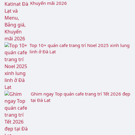
Gợi ý những quán cafe view Đẹp, Cực “Chill” ở
Đà Lạt năm 2026
Địa chỉ Katinat Đà Lạt và Menu, Bảng giá,
Khuyến mãi 2026
Top 10+ quán cafe trang trí Noel 2025 xinh lung
linh ở Đà Lạt