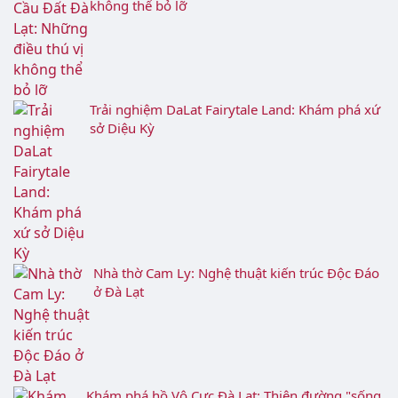
Thông tin, hình ảnh, giá vé khu du lịch Fresh
Garden Đà Lạt
Đồi chè Cầu Đất Đà Lạt: Những điều thú vị
không thể bỏ lỡ
Trải nghiệm DaLat Fairytale Land: Khám phá xứ
sở Diệu Kỳ