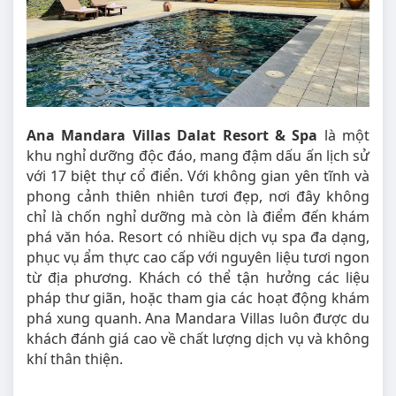
Ana Mandara Villas Dalat Resort & Spa
là một
khu nghỉ dưỡng độc đáo, mang đậm dấu ấn lịch sử
với 17 biệt thự cổ điển. Với không gian yên tĩnh và
phong cảnh thiên nhiên tươi đẹp, nơi đây không
chỉ là chốn nghỉ dưỡng mà còn là điểm đến khám
phá văn hóa. Resort có nhiều dịch vụ spa đa dạng,
phục vụ ẩm thực cao cấp với nguyên liệu tươi ngon
từ địa phương. Khách có thể tận hưởng các liệu
pháp thư giãn, hoặc tham gia các hoạt động khám
phá xung quanh. Ana Mandara Villas luôn được du
khách đánh giá cao về chất lượng dịch vụ và không
khí thân thiện.