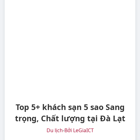
Top 5+ khách sạn 5 sao Sang
trọng, Chất lượng tại Đà Lạt
Du lịch
-
Bởi LeGiaICT