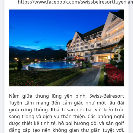
https://www.facebook.com/swissbelresorttuyenla
Nằm giữa thung lũng yên bình, Swiss-Belresort
Tuyền Lâm mang đến cảm giác như một lâu đài
giữa rừng thông. Khách sạn nổi bật với kiến trúc
sang trọng và dịch vụ thân thiện. Các phòng nghỉ
được thiết kế tinh tế, hồ bơi hướng đồi và sân golf
đẳng cấp tạo nên không gian thư giãn tuyệt vời.