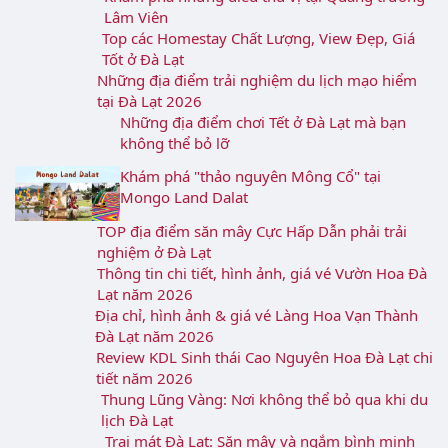
Khám phá những điều thú vị tại Quảng
trường Lâm Viên
Top các Homestay Chất Lượng, View Đẹp, Giá
Tốt ở Đà Lạt
Những địa điểm trải nghiệm du lịch mạo
hiểm tại Đà Lạt 2026
Những địa điểm chơi Tết ở Đà Lạt mà bạn
không thể bỏ lỡ
Khám phá "thảo nguyên Mông Cổ" tại
Mongo Land Dalat
TOP địa điểm săn mây Cực Hấp Dẫn phải trải
nghiệm ở Đà Lạt
Thông tin chi tiết, hình ảnh, giá vé Vườn Hoa
Đà Lạt năm 2026
Địa chỉ, hình ảnh & giá vé Làng Hoa Vạn
Thành Đà Lạt năm 2026