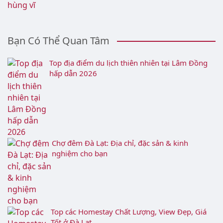
Thác Datanla: Phiêu lưu mạo hiểm, khám phá
thiên nhiên hùng vĩ
Bạn Có Thể Quan Tâm
Top địa điểm du lịch thiên nhiên tại Lâm Đồng
hấp dẫn 2026