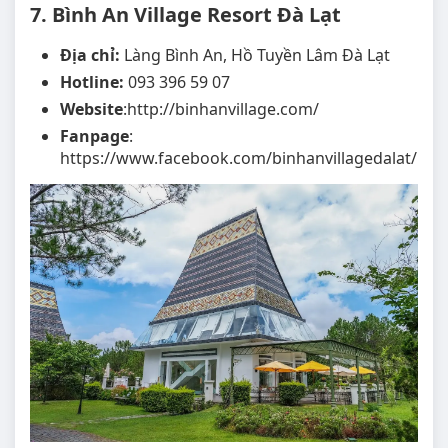
7. Bình An Village Resort Đà Lạt
Địa chỉ:
Làng Bình An, Hồ Tuyền Lâm Đà Lạt
Hotline:
093 396 59 07
Website
:http://binhanvillage.com/
Fanpage
:
https://www.facebook.com/binhanvillagedalat/