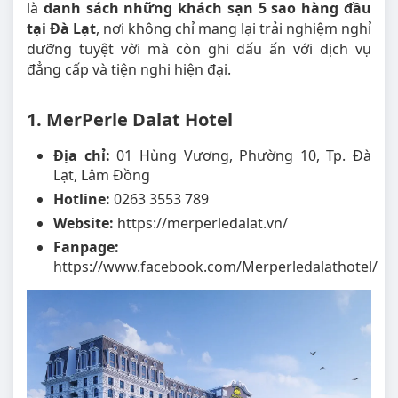
là
danh sách những khách sạn 5 sao hàng đầu
tại Đà Lạt
, nơi không chỉ mang lại trải nghiệm nghỉ
dưỡng tuyệt vời mà còn ghi dấu ấn với dịch vụ
đẳng cấp và tiện nghi hiện đại.
1. MerPerle Dalat Hotel
Địa chỉ:
01 Hùng Vương, Phường 10, Tp. Đà
Lạt, Lâm Đồng
Hotline:
0263 3553 789
Website:
https://merperledalat.vn/
Fanpage:
https://www.facebook.com/Merperledalathotel/