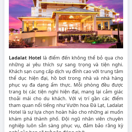
Ladalat Hotel
là điểm đến không thể bỏ qua cho
những ai yêu thích sự sang trọng và tiện nghi.
Khách sạn cung cấp dịch vụ đỉnh cao với trung tâm
thể dục hiện đại, hồ bơi trong nhà và nhà hàng
phục vụ đa dạng ẩm thực. Mỗi phòng đều được
trang bị các tiện nghi hiện đại, mang lại cảm giác
thoải mái cho du khách. Với vị trí gần các điểm
tham quan nổi tiếng như Vườn hoa Đà Lạt, Ladalat
Hotel là sự lựa chọn hoàn hảo cho những ai muốn
khám phá thành phố. Đội ngũ nhân viên chuyên
nghiệp luôn sẵn sàng phục vụ, đảm bảo rằng kỳ