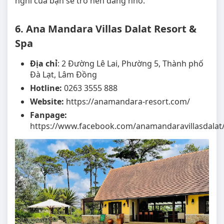
nghỉ của bạn sẽ trở nên đáng nhớ.
6. Ana Mandara Villas Dalat Resort &
Spa
Địa chỉ
: 2 Đường Lê Lai, Phường 5, Thành phố
Đà Lạt, Lâm Đồng
Hotline:
0263 3555 888
Website:
https://anamandara-resort.com/
Fanpage:
https://www.facebook.com/anamandaravillasdalat