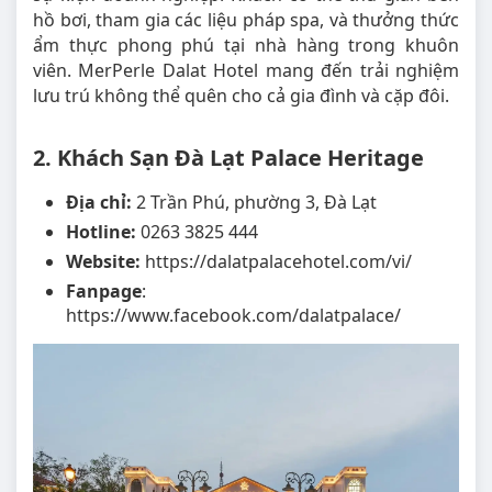
hồ bơi, tham gia các liệu pháp spa, và thưởng thức
ẩm thực phong phú tại nhà hàng trong khuôn
viên. MerPerle Dalat Hotel mang đến trải nghiệm
lưu trú không thể quên cho cả gia đình và cặp đôi.
2. Khách Sạn Đà Lạt Palace Heritage
Địa chỉ:
2 Trần Phú, phường 3, Đà Lạt
Hotline:
0263 3825 444
Website:
https://dalatpalacehotel.com/vi/
Fanpage
:
https://www.facebook.com/dalatpalace/