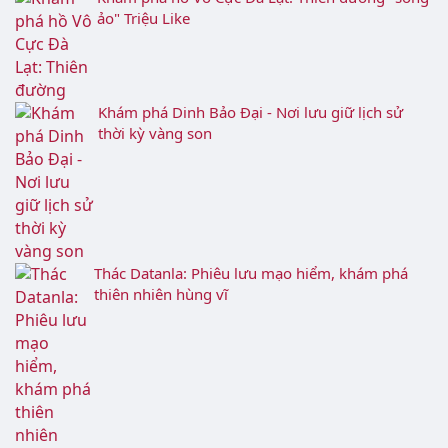
Nhà thờ Cam Ly: Nghệ thuật kiến trúc Độc Đáo
ở Đà Lạt
Khám phá hồ Vô Cực Đà Lạt: Thiên đường "sống
ảo" Triệu Like
Khám phá Dinh Bảo Đại - Nơi lưu giữ lịch sử
thời kỳ vàng son