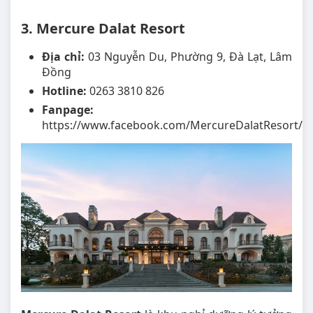
3. Mercure Dalat Resort
Địa chỉ:
03 Nguyễn Du, Phường 9, Đà Lạt, Lâm
Đồng
Hotline:
0263 3810 826
Fanpage:
https://www.facebook.com/MercureDalatResort/