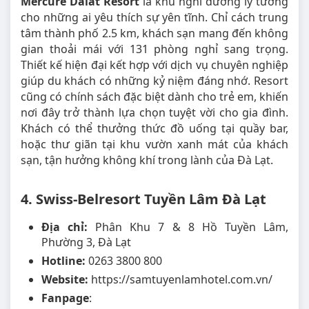
Mercure Dalat Resort
là khu nghỉ dưỡng lý tưởng
cho những ai yêu thích sự yên tĩnh. Chỉ cách trung
tâm thành phố 2.5 km, khách sạn mang đến không
gian thoải mái với 131 phòng nghỉ sang trọng.
Thiết kế hiện đại kết hợp với dịch vụ chuyên nghiệp
giúp du khách có những kỷ niệm đáng nhớ. Resort
cũng có chính sách đặc biệt dành cho trẻ em, khiến
nơi đây trở thành lựa chọn tuyệt vời cho gia đình.
Khách có thể thưởng thức đồ uống tại quầy bar,
hoặc thư giãn tại khu vườn xanh mát của khách
sạn, tận hưởng không khí trong lành của Đà Lạt.
4. Swiss-Belresort Tuyền Lâm Đà Lạt
Địa chỉ:
Phân Khu 7 & 8 Hồ Tuyền Lâm,
Phường 3, Đà Lạt
Hotline:
0263 3800 800
Website:
https://samtuyenlamhotel.com.vn/
Fanpage
: