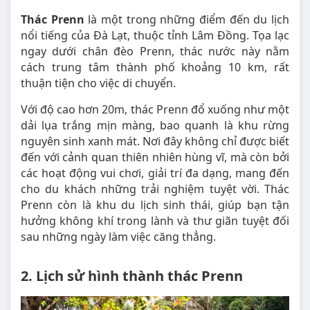
Thác Prenn
là một trong những điểm đến du lịch
nổi tiếng của Đà Lạt, thuộc tỉnh Lâm Đồng. Tọa lạc
ngay dưới chân đèo Prenn, thác nước này nằm
cách trung tâm thành phố khoảng 10 km, rất
thuận tiện cho việc di chuyển.
Với độ cao hơn 20m, thác Prenn đổ xuống như một
dải lụa trắng mịn màng, bao quanh là khu rừng
nguyên sinh xanh mát. Nơi đây không chỉ được biết
đến với cảnh quan thiên nhiên hùng vĩ, mà còn bởi
các hoạt động vui chơi, giải trí đa dạng, mang đến
cho du khách những trải nghiệm tuyệt vời. Thác
Prenn còn là khu du lịch sinh thái, giúp bạn tận
hưởng không khí trong lành và thư giãn tuyệt đối
sau những ngày làm việc căng thẳng.
2. Lịch sử hình thành thác Prenn