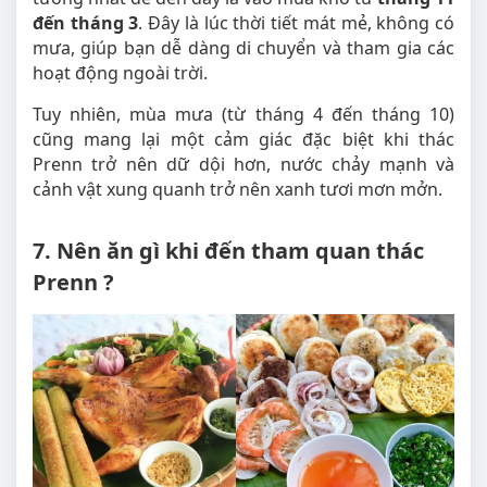
đến tháng 3
. Đây là lúc thời tiết mát mẻ, không có
mưa, giúp bạn dễ dàng di chuyển và tham gia các
hoạt động ngoài trời.
Tuy nhiên, mùa mưa (từ tháng 4 đến tháng 10)
cũng mang lại một cảm giác đặc biệt khi thác
Prenn trở nên dữ dội hơn, nước chảy mạnh và
cảnh vật xung quanh trở nên xanh tươi mơn mởn.
7. Nên ăn gì khi đến tham quan thác
Prenn ?