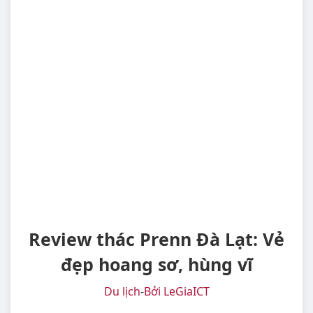
Review thác Prenn Đà Lạt: Vẻ
đẹp hoang sơ, hùng vĩ
Du lịch
-
Bởi LeGiaICT