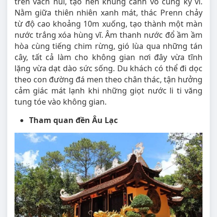
trên vách núi, tạo nên khung cảnh vô cùng kỳ vĩ.
Nằm giữa thiên nhiên xanh mát, thác Prenn chảy
từ độ cao khoảng 10m xuống, tạo thành một màn
nước trắng xóa hùng vĩ. Âm thanh nước đổ ầm ầm
hòa cùng tiếng chim rừng, gió lùa qua những tán
cây, tất cả làm cho không gian nơi đây vừa tĩnh
lặng vừa dạt dào sức sống. Du khách có thể đi dọc
theo con đường đá men theo chân thác, tận hưởng
cảm giác mát lạnh khi những giọt nước li ti văng
tung tóe vào không gian.
Tham quan đền Âu Lạc