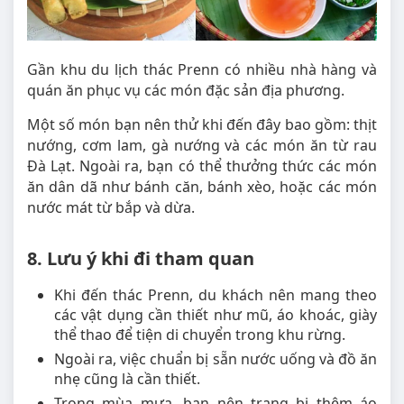
Gần khu du lịch thác Prenn có nhiều nhà hàng và
quán ăn phục vụ các món đặc sản địa phương.
Một số món bạn nên thử khi đến đây bao gồm: thịt
nướng, cơm lam, gà nướng và các món ăn từ rau
Đà Lạt. Ngoài ra, bạn có thể thưởng thức các món
ăn dân dã như bánh căn, bánh xèo, hoặc các món
nước mát từ bắp và dừa.
8. Lưu ý khi đi tham quan
Khi đến thác Prenn, du khách nên mang theo
các vật dụng cần thiết như mũ, áo khoác, giày
thể thao để tiện di chuyển trong khu rừng.
Ngoài ra, việc chuẩn bị sẵn nước uống và đồ ăn
nhẹ cũng là cần thiết.
Trong mùa mưa, bạn nên trang bị thêm áo