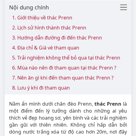
Nội dung chính
1. Giới thiệu về thác Prenn
2. Lịch sử hình thành thác Prenn
3. Hướng dẫn đường đi đến thác Prenn
4. Địa chỉ & Giá vé tham quan
5. Trải nghiệm không thể bỏ qua tại thác Prenn
6. Mùa nào nên đi tham quan tại thác Prenn ?
7. Nên ăn gì khi đến tham quan thác Prenn ?
8. Lưu ý khi đi tham quan
Nằm ẩn mình dưới chân đèo Prenn,
thác Prenn
là
một điểm đến lý tưởng dành cho những ai yêu
thích vẻ đẹp hoang sơ, yên bình và các trải nghiệm
gần gũi với thiên nhiên. Không chỉ hấp dẫn bởi
dòng nước trắng xóa từ độ cao hơn 20m, nơi đây