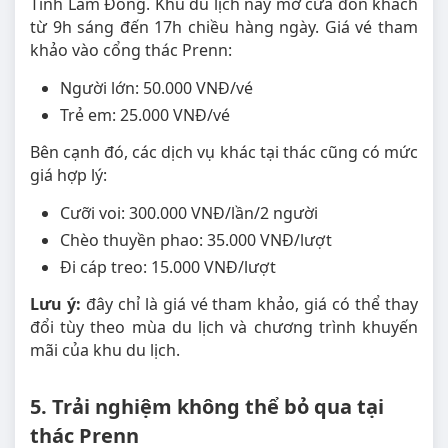
Tỉnh Lâm Đồng. Khu du lịch này mở cửa đón khách
từ 9h sáng đến 17h chiều hàng ngày. Giá vé tham
khảo vào cổng thác Prenn:
Người lớn: 50.000 VNĐ/vé
Trẻ em: 25.000 VNĐ/vé
Bên cạnh đó, các dịch vụ khác tại thác cũng có mức
giá hợp lý:
Cưỡi voi: 300.000 VNĐ/lần/2 người
Chèo thuyền phao: 35.000 VNĐ/lượt
Đi cáp treo: 15.000 VNĐ/lượt
Lưu ý:
đây chỉ là giá vé tham khảo, giá có thể thay
đổi tùy theo mùa du lịch và chương trình khuyến
mãi của khu du lịch.
5. Trải nghiệm không thể bỏ qua tại
thác Prenn