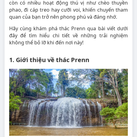
còn có nhiều hoạt động thú vị như chèo thuyền
phao, đi cáp treo hay cưỡi voi, khiến chuyến tham
quan của bạn trở nên phong phú và đáng nhớ.
Hãy cùng khám phá thác Prenn qua bài viết dưới
đây để tìm hiểu chi tiết về những trải nghiệm
không thể bỏ lỡ khi đến nơi này!
1. Giới thiệu về thác Prenn