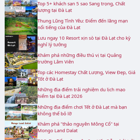
Top 5+ khách sạn 5 sao Sang trọng, Chất
lượng tại Đà Lạt
Thung Lũng Tình Yêu: Điểm đến lãng mạn
nổi tiếng của Đà Lạt
Lưu ngay 10 Resort xịn sò tại Đà Lạt cho kỳ
nghỉ lý tưởng
Khám phá những điều thú vị tại Quảng
trường Lâm Viên
Top các Homestay Chất Lượng, View Đẹp, Giá
Tốt ở Đà Lạt
Những địa điểm trải nghiệm du lịch mạo
hiểm tại Đà Lạt 2026
Những địa điểm chơi Tết ở Đà Lạt mà bạn
không thể bỏ lỡ
Khám phá "thảo nguyên Mông Cổ" tại
Mongo Land Dalat