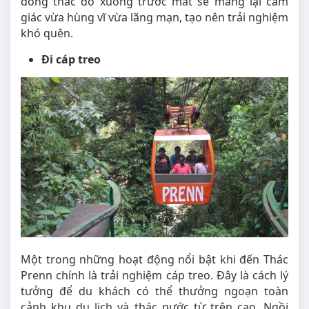
dòng thác đổ xuống trước mắt sẽ mang lại cảm
giác vừa hùng vĩ vừa lãng mạn, tạo nên trải nghiệm
khó quên.
Đi cáp treo
Một trong những hoạt động nổi bật khi đến Thác
Prenn chính là trải nghiệm cáp treo. Đây là cách lý
tưởng để du khách có thể thưởng ngoạn toàn
cảnh khu du lịch và thác nước từ trên cao. Ngồi