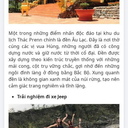
Một trong những điểm nhấn độc đáo tại khu du
lịch Thác Prenn chính là đền Âu Lạc. Đây là nơi thờ
cúng các vị vua Hùng, những người đã có công
dựng nước và giữ nước từ thời cổ đại. Đền được
xây dựng theo kiến trúc truyền thống với những
mái cong, cột trụ vững chắc, gợi nhớ đến những
ngôi đình làng ở đồng bằng Bắc Bộ. Xung quanh
đền là không gian xanh mát của núi rừng, tạo nên
cảm giác trang nghiêm và tĩnh lặng.
Trải nghiệm đi xe Jeep