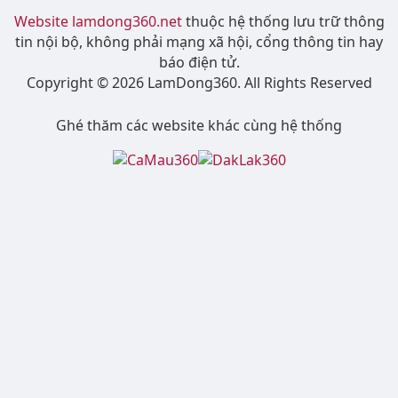
Website lamdong360.net
thuộc hệ thống lưu trữ thông
tin nội bộ, không phải mạng xã hội, cổng thông tin hay
báo điện tử.
Copyright © 2026 LamDong360. All Rights Reserved
Ghé thăm các website khác cùng hệ thống