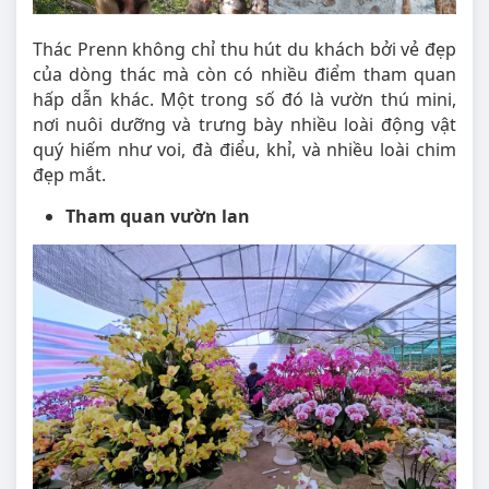
Thác Prenn không chỉ thu hút du khách bởi vẻ đẹp
của dòng thác mà còn có nhiều điểm tham quan
hấp dẫn khác. Một trong số đó là vườn thú mini,
nơi nuôi dưỡng và trưng bày nhiều loài động vật
quý hiếm như voi, đà điểu, khỉ, và nhiều loài chim
đẹp mắt.
Tham quan vườn lan