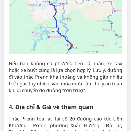
Nếu bạn không có phương tiện cá nhân, xe taxi
hoặc xe buýt cũng là lựa chọn hợp lý. Lưu ý, đường
đi vào thác Prenn khá thoáng và không gặp nhiều
trở ngại, tuy nhiên, vào mùa mưa cần chú ý an toàn
khi di chuyển do đường trơn trượt.
4. Địa chỉ & Giá vé tham quan
Thác Prenn tọa lạc tại số 20 đường cao tốc Liên
Khương - Prenn, phường Xuân Hương - Đà Lạt,