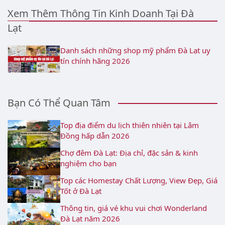
Xem Thêm Thông Tin Kinh Doanh Tại Đà
Lạt
Danh sách những shop mỹ phẩm Đà Lạt uy
tín chính hãng 2026
Bạn Có Thể Quan Tâm
Top địa điểm du lịch thiên nhiên tại Lâm
Đồng hấp dẫn 2026
Chợ đêm Đà Lạt: Địa chỉ, đặc sản & kinh
nghiệm cho bạn
Top các Homestay Chất Lượng, View Đẹp, Giá
Tốt ở Đà Lạt
Thông tin, giá vé khu vui chơi Wonderland
Đà Lạt năm 2026