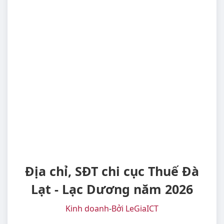
Địa chỉ, SĐT chi cục Thuế Đà
Lạt - Lạc Dương năm 2026
Kinh doanh
-
Bởi LeGiaICT