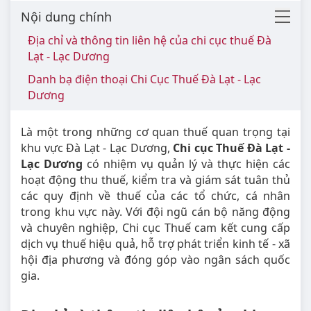
Nội dung chính
Địa chỉ và thông tin liên hệ của chi cục thuế Đà
Lạt - Lạc Dương
Danh bạ điện thoại Chi Cục Thuế Đà Lạt - Lạc
Dương
Là một trong những cơ quan thuế quan trọng tại
khu vực Đà Lạt - Lạc Dương,
Chi cục Thuế Đà Lạt -
Lạc Dương
có nhiệm vụ quản lý và thực hiện các
hoạt động thu thuế, kiểm tra và giám sát tuân thủ
các quy định về thuế của các tổ chức, cá nhân
trong khu vực này. Với đội ngũ cán bộ năng động
và chuyên nghiệp, Chi cục Thuế cam kết cung cấp
dịch vụ thuế hiệu quả, hỗ trợ phát triển kinh tế - xã
hội địa phương và đóng góp vào ngân sách quốc
gia.