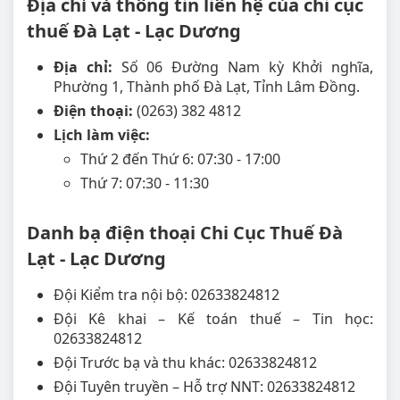
Địa chỉ và thông tin liên hệ của chi cục
thuế Đà Lạt - Lạc Dương
Địa chỉ:
Số 06 Đường Nam kỳ Khởi nghĩa,
Phường 1, Thành phố Đà Lạt, Tỉnh Lâm Đồng.
Điện thoại:
(0263) 382 4812
Lịch làm việc:
Thứ 2 đến Thứ 6: 07:30 - 17:00
Thứ 7: 07:30 - 11:30
Danh bạ điện thoại Chi Cục Thuế Đà
Lạt - Lạc Dương
Đội Kiểm tra nội bộ: 02633824812
Đội Kê khai – Kế toán thuế – Tin học:
02633824812
Đội Trước bạ và thu khác: 02633824812
Đội Tuyên truyền – Hỗ trợ NNT: 02633824812