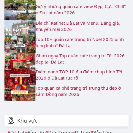
Gợi ý những quán cafe view Đẹp, Cực “Chill”
ở Đà Lạt năm 2026
Địa chỉ Katinat Đà Lạt và Menu, Bảng giá,
Khuyến mãi 2026
Top 10+ quán cafe trang trí Noel 2025 xinh
lung linh ở Đà Lạt
Ghim ngay Top quán cafe trang trí Tết 2026
đẹp tại Đà Lạt
Điểm danh TOP 10 địa điểm chụp hình Tết
2026 ở Đà Lạt rực rỡ
Top quán cà phê trang trí Trung thu đẹp ở
Lâm Đồng năm 2026
Khu vực
Đà Lạt
Bảo Lộc
Đức Trọng
Di Linh
Bảo Lâm