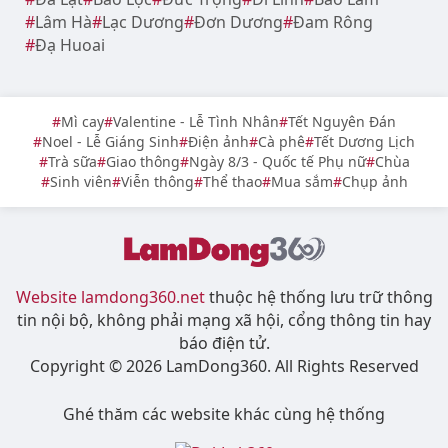
Lâm Hà
Lạc Dương
Đơn Dương
Đam Rông
Đạ Huoai
Mì cay
Valentine - Lễ Tình Nhân
Tết Nguyên Đán
Noel - Lễ Giáng Sinh
Điện ảnh
Cà phê
Tết Dương Lịch
Trà sữa
Giao thông
Ngày 8/3 - Quốc tế Phụ nữ
Chùa
Sinh viên
Viễn thông
Thể thao
Mua sắm
Chụp ảnh
Website lamdong360.net
thuộc hệ thống lưu trữ thông
tin nội bộ, không phải mạng xã hội, cổng thông tin hay
báo điện tử.
Copyright © 2026 LamDong360. All Rights Reserved
Ghé thăm các website khác cùng hệ thống