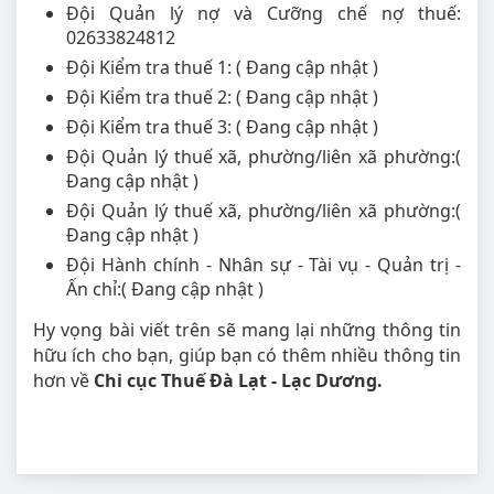
Đội Quản lý nợ và Cưỡng chế nợ thuế:
02633824812
Đội Kiểm tra thuế 1: ( Đang cập nhật )
Đội Kiểm tra thuế 2: ( Đang cập nhật )
Đội Kiểm tra thuế 3: ( Đang cập nhật )
Đội Quản lý thuế xã, phường/liên xã phường:(
Đang cập nhật )
Đội Quản lý thuế xã, phường/liên xã phường:(
Đang cập nhật )
Đội Hành chính - Nhân sự - Tài vụ - Quản trị -
Ấn chỉ:( Đang cập nhật )
Hy vọng bài viết trên sẽ mang lại những thông tin
hữu ích cho bạn, giúp bạn có thêm nhiều thông tin
hơn về
Chi cục Thuế Đà Lạt - Lạc Dương.