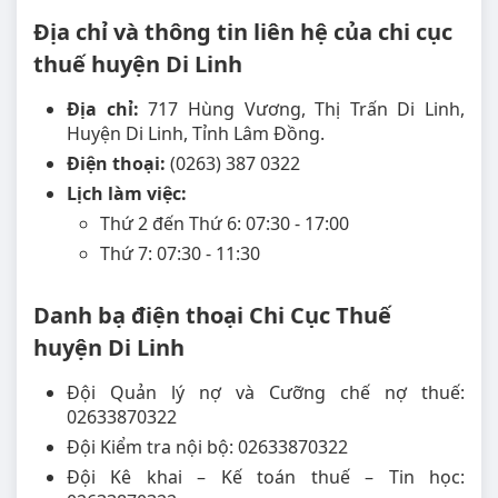
Địa chỉ và thông tin liên hệ của chi cục
thuế huyện Di Linh
Địa chỉ:
717 Hùng Vương, Thị Trấn Di Linh,
Huyện Di Linh, Tỉnh Lâm Đồng.
Điện thoại:
(0263) 387 0322
Lịch làm việc:
Thứ 2 đến Thứ 6: 07:30 - 17:00
Thứ 7: 07:30 - 11:30
Danh bạ điện thoại Chi Cục Thuế
huyện Di Linh
Đội Quản lý nợ và Cưỡng chế nợ thuế:
02633870322
Đội Kiểm tra nội bộ: 02633870322
Đội Kê khai – Kế toán thuế – Tin học: