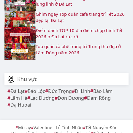
lung linh ở Đà Lạt
Ghim ngay Top quán cafe trang trí Tết 2026
đẹp tại Đà Lạt
Điểm danh TOP 10 địa điểm chụp hình Tết
2026 ở Đà Lạt rực rỡ
Top quán cà phê trang trí Trung thu đẹp ở
Lâm Đồng năm 2026
Khu vực
Đà Lạt
Bảo Lộc
Đức Trọng
Di Linh
Bảo Lâm
Lâm Hà
Lạc Dương
Đơn Dương
Đam Rông
Đạ Huoai
Mì cay
Valentine - Lễ Tình Nhân
Tết Nguyên Đán