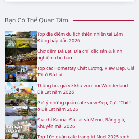
Bạn Có Thể Quan Tâm
Top địa điểm du lịch thiên nhiên tại Lâm
Đồng hấp dẫn 2026
Chợ đêm Đà Lạt: Địa chỉ, đặc sản & kinh
nghiệm cho bạn
Top các Homestay Chất Lượng, View Đẹp, Giá
Tốt ở Đà Lạt
Thông tin, giá vé khu vui chơi Wonderland
Đà Lạt năm 2026
Gợi ý những quán cafe view Đẹp, Cực “Chill”
ở Đà Lạt năm 2026
Địa chỉ Katinat Đà Lạt và Menu, Bảng giá,
Khuyến mãi 2026
Top 10+ quán cafe trang trí Noel 2025 xinh