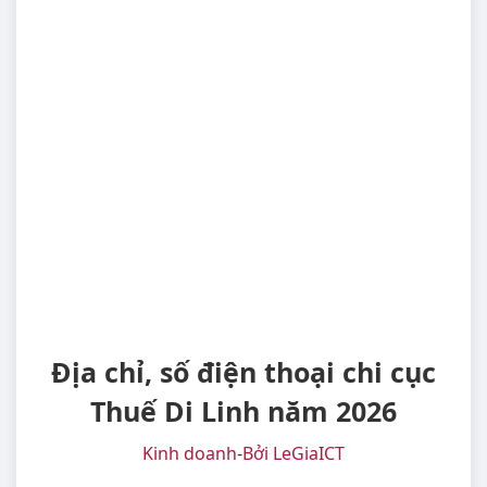
Địa chỉ, số điện thoại chi cục
Thuế Di Linh năm 2026
Kinh doanh
-
Bởi LeGiaICT