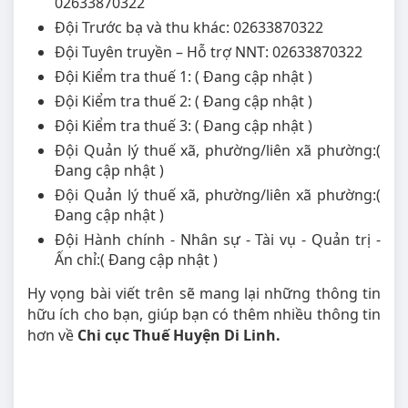
02633870322
Đội Trước bạ và thu khác: 02633870322
Đội Tuyên truyền – Hỗ trợ NNT: 02633870322
Đội Kiểm tra thuế 1: ( Đang cập nhật )
Đội Kiểm tra thuế 2: ( Đang cập nhật )
Đội Kiểm tra thuế 3: ( Đang cập nhật )
Đội Quản lý thuế xã, phường/liên xã phường:(
Đang cập nhật )
Đội Quản lý thuế xã, phường/liên xã phường:(
Đang cập nhật )
Đội Hành chính - Nhân sự - Tài vụ - Quản trị -
Ấn chỉ:( Đang cập nhật )
Hy vọng bài viết trên sẽ mang lại những thông tin
hữu ích cho bạn, giúp bạn có thêm nhiều thông tin
hơn về
Chi cục Thuế Huyện Di Linh.