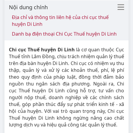
Nội dung chính
Địa chỉ và thông tin liên hệ của chi cục thuế
huyện Di Linh
Danh bạ điện thoại Chi Cục Thuế huyện Di Linh
Chi cục Thuế huyện Di Linh
là cơ quan thuộc Cục
Thuế tỉnh Lâm Đồng, chịu trách nhiệm quản lý thuế
trên địa bàn huyện Di Linh. Chi cục có nhiệm vụ thu
thập, quản lý và xử lý các khoản thuế, phí, lệ phí
theo quy định của pháp luật, đồng thời đảm bảo
nguồn thu ngân sách địa phương. Ngoài ra, Chi
cục Thuế huyện Di Linh cũng hỗ trợ, tư vấn cho
người nộp thuế, doanh nghiệp về các chính sách
thuế, góp phần thúc đẩy sự phát triển kinh tế - xã
hội của huyện. Với vai trò quan trọng này, Chi cục
Thuế huyện Di Linh không ngừng nâng cao chất
lượng dịch vụ và hiệu quả công tác quản lý thuế.