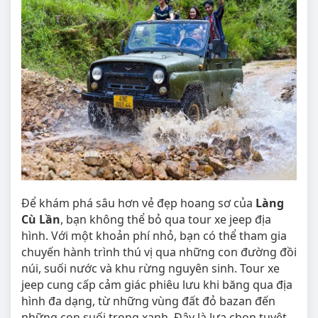
Để khám phá sâu hơn vẻ đẹp hoang sơ của
Làng
Cù Lần
, bạn không thể bỏ qua tour xe jeep địa
hình. Với một khoản phí nhỏ, bạn có thể tham gia
chuyến hành trình thú vị qua những con đường đồi
núi, suối nước và khu rừng nguyên sinh. Tour xe
jeep cung cấp cảm giác phiêu lưu khi băng qua địa
hình đa dạng, từ những vùng đất đỏ bazan đến
những con suối trong xanh. Đây là lựa chọn tuyệt