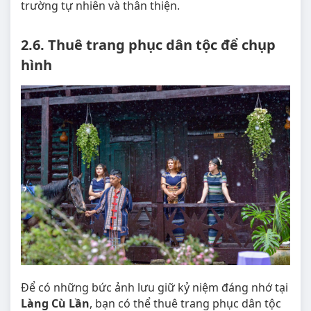
trường tự nhiên và thân thiện.
2.6. Thuê trang phục dân tộc để chụp
hình
Để có những bức ảnh lưu giữ kỷ niệm đáng nhớ tại
Làng Cù Lần
, bạn có thể thuê trang phục dân tộc