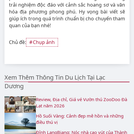
trải nghiệm độc đáo với cảnh sắc hoang sơ và văn
hóa địa phương phong phú. Hy vọng bài viết sẽ
giúp ích trong quá trình chuẩn bị cho chuyến tham
quan của bạn nhé!
Chủ đề:
Chụp ảnh
Xem Thêm Thông Tin Du Lịch Tại Lạc
Dương
Review, Địa chỉ, Giá vé Vườn thú ZooDoo Đà
Lạt năm 2026
Hồ Suối Vàng: Cảnh đẹp mê hồn và những
điều thú vị
Đỉnh LangBiang: Nóc nhà cao vút của Thành