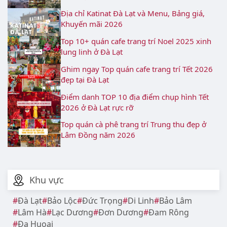
Địa chỉ Katinat Đà Lạt và Menu, Bảng giá,
Khuyến mãi 2026
Top 10+ quán cafe trang trí Noel 2025 xinh
lung linh ở Đà Lạt
Ghim ngay Top quán cafe trang trí Tết 2026
đẹp tại Đà Lạt
Điểm danh TOP 10 địa điểm chụp hình Tết
2026 ở Đà Lạt rực rỡ
Top quán cà phê trang trí Trung thu đẹp ở
Lâm Đồng năm 2026
Khu vực
Đà Lạt
Bảo Lộc
Đức Trọng
Di Linh
Bảo Lâm
Lâm Hà
Lạc Dương
Đơn Dương
Đam Rông
Đạ Huoai