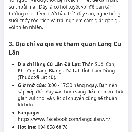
10 người, và được lót đệm cách nhiệt để đảm bảo
sự thoải mái. Đây là cơ hội tuyệt vời để bạn tận
hưởng một đêm dưới bầu trời đầy sao, nghe tiếng
suối chảy róc rách và trải nghiệm cảm giác gần gũi
với thiên nhiên.
3. Địa chỉ và giá vé tham quan Làng Cù
Lần
Địa chỉ làng Cù Lần Đà Lạt:
Thôn Suối Cạn,
Phường Lang Biang - Đà Lạt, tỉnh Lâm Đồng
(Thuộc xã Lát cũ).
Giờ mở cửa
: 8:00 - 17:30 hàng ngày. Bạn nên
sắp xếp đến đây vào buổi sáng để có nhiều thời
gian vui chơi và việc di chuyển cũng sẽ thuận
lợi hơn.
Fanpage:
https://www.facebook.com/langculan.vn/
Hotline:
094 858 68 78