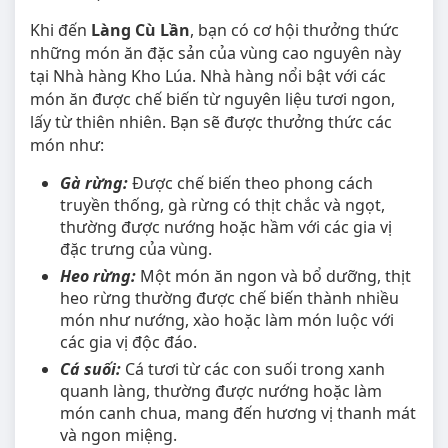
Khi đến
Làng Cù Lần
, bạn có cơ hội thưởng thức
những món ăn đặc sản của vùng cao nguyên này
tại Nhà hàng Kho Lúa. Nhà hàng nổi bật với các
món ăn được chế biến từ nguyên liệu tươi ngon,
lấy từ thiên nhiên. Bạn sẽ được thưởng thức các
món như:
Gà rừng:
Được chế biến theo phong cách
truyền thống, gà rừng có thịt chắc và ngọt,
thường được nướng hoặc hầm với các gia vị
đặc trưng của vùng.
Heo rừng:
Một món ăn ngon và bổ dưỡng, thịt
heo rừng thường được chế biến thành nhiều
món như nướng, xào hoặc làm món luộc với
các gia vị độc đáo.
Cá suối:
Cá tươi từ các con suối trong xanh
quanh làng, thường được nướng hoặc làm
món canh chua, mang đến hương vị thanh mát
và ngon miệng.