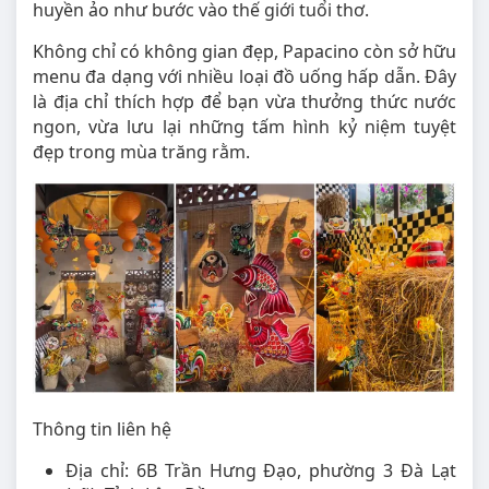
huyền ảo như bước vào thế giới tuổi thơ.
Không chỉ có không gian đẹp, Papacino còn sở hữu
menu đa dạng với nhiều loại đồ uống hấp dẫn. Đây
là địa chỉ thích hợp để bạn vừa thưởng thức nước
ngon, vừa lưu lại những tấm hình kỷ niệm tuyệt
đẹp trong mùa trăng rằm.
Thông tin liên hệ
Địa chỉ: 6B Trần Hưng Đạo, phường 3 Đà Lạt