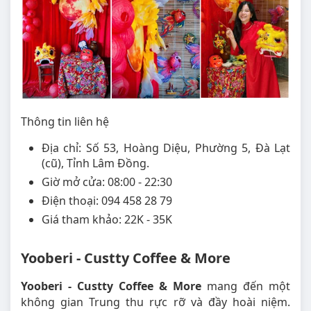
Thông tin liên hệ
Địa chỉ: Số 53, Hoàng Diệu, Phường 5, Đà Lạt
(cũ), Tỉnh Lâm Đồng.
Giờ mở cửa: 08:00 - 22:30
Điện thoại: 094 458 28 79
Giá tham khảo: 22K - 35K
Yooberi - Custty Coffee & More
Yooberi - Custty Coffee & More
mang đến một
không gian Trung thu rực rỡ và đầy hoài niệm.