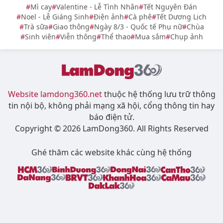
Mì cay
Valentine - Lễ Tình Nhân
Tết Nguyên Đán
Noel - Lễ Giáng Sinh
Điện ảnh
Cà phê
Tết Dương Lịch
Trà sữa
Giao thông
Ngày 8/3 - Quốc tế Phụ nữ
Chùa
Sinh viên
Viễn thông
Thể thao
Mua sắm
Chụp ảnh
Website lamdong360.net
thuộc hệ thống lưu trữ thông
tin nội bộ, không phải mạng xã hội, cổng thông tin hay
báo điện tử.
Copyright © 2026 LamDong360. All Rights Reserved
Ghé thăm các website khác cùng hệ thống