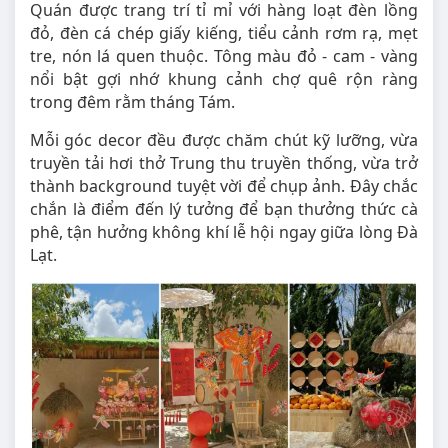
Quán được trang trí tỉ mỉ với hàng loạt đèn lồng
đỏ, đèn cá chép giấy kiếng, tiểu cảnh rơm rạ, mẹt
tre, nón lá quen thuộc. Tông màu đỏ - cam - vàng
nổi bật gợi nhớ khung cảnh chợ quê rộn ràng
trong đêm rằm tháng Tám.
Mỗi góc decor đều được chăm chút kỹ lưỡng, vừa
truyền tải hơi thở Trung thu truyền thống, vừa trở
thành background tuyệt vời để chụp ảnh. Đây chắc
chắn là điểm đến lý tưởng để bạn thưởng thức cà
phê, tận hưởng không khí lễ hội ngay giữa lòng Đà
Lạt.