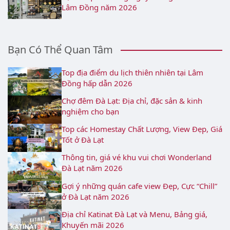
Lâm Đồng năm 2026
Bạn Có Thể Quan Tâm
Top địa điểm du lịch thiên nhiên tại Lâm
Đồng hấp dẫn 2026
Chợ đêm Đà Lạt: Địa chỉ, đặc sản & kinh
nghiệm cho bạn
Top các Homestay Chất Lượng, View Đẹp, Giá
Tốt ở Đà Lạt
Thông tin, giá vé khu vui chơi Wonderland
Đà Lạt năm 2026
Gợi ý những quán cafe view Đẹp, Cực “Chill”
ở Đà Lạt năm 2026
Địa chỉ Katinat Đà Lạt và Menu, Bảng giá,
Khuyến mãi 2026