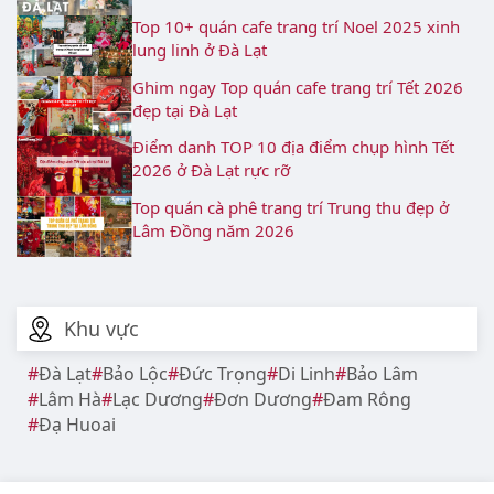
Top 10+ quán cafe trang trí Noel 2025 xinh
lung linh ở Đà Lạt
Ghim ngay Top quán cafe trang trí Tết 2026
đẹp tại Đà Lạt
Điểm danh TOP 10 địa điểm chụp hình Tết
2026 ở Đà Lạt rực rỡ
Top quán cà phê trang trí Trung thu đẹp ở
Lâm Đồng năm 2026
Khu vực
Đà Lạt
Bảo Lộc
Đức Trọng
Di Linh
Bảo Lâm
Lâm Hà
Lạc Dương
Đơn Dương
Đam Rông
Đạ Huoai