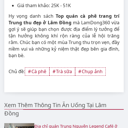
Giá tham khảo: 25K - 51K
Hy vọng danh sách
Top quán cà phê trang trí
Trung thu đẹp ở Lâm Đồng
mà LamDong360 vừa
gợi ý sẽ giúp bạn chọn được địa điểm lý tưởng để
tận hưởng không khí rộn ràng của lễ hội trăng
rằm. Chúc bạn có một mùa Trung thu trọn vẹn, đầy
niềm vui và những kỷ niệm thật đẹp bên gia đình,
bạn bè.
Chủ đề:
Cà phê
Trà sữa
Chụp ảnh
Xem Thêm Thông Tin Ăn Uống Tại Lâm
Đồng
Địa chỉ quán Trung Nguyên Legend Café ở