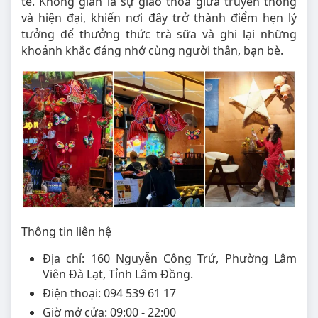
tế. Không gian là sự giao thoa giữa truyền thống
và hiện đại, khiến nơi đây trở thành điểm hẹn lý
tưởng để thưởng thức trà sữa và ghi lại những
khoảnh khắc đáng nhớ cùng người thân, bạn bè.
Thông tin liên hệ
Địa chỉ: 160 Nguyễn Công Trứ, Phường Lâm
Viên Đà Lạt, Tỉnh Lâm Đồng.
Điện thoại: 094 539 61 17
Giờ mở cửa: 09:00 - 22:00