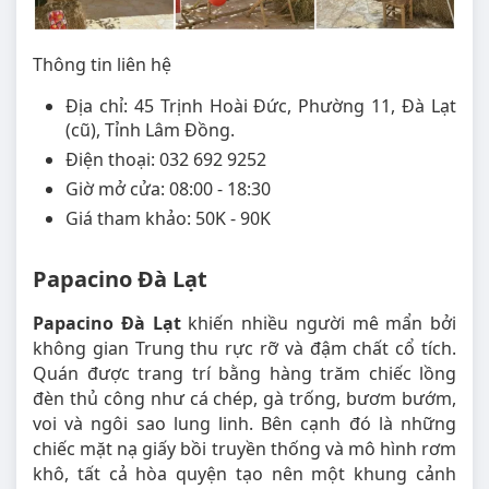
Thông tin liên hệ
Địa chỉ: 45 Trịnh Hoài Đức, Phường 11, Đà Lạt
(cũ), Tỉnh Lâm Đồng.
Điện thoại: 032 692 9252
Giờ mở cửa: 08:00 - 18:30
Giá tham khảo: 50K - 90K
Papacino Đà Lạt
Papacino Đà Lạt
khiến nhiều người mê mẩn bởi
không gian Trung thu rực rỡ và đậm chất cổ tích.
Quán được trang trí bằng hàng trăm chiếc lồng
đèn thủ công như cá chép, gà trống, bươm bướm,
voi và ngôi sao lung linh. Bên cạnh đó là những
chiếc mặt nạ giấy bồi truyền thống và mô hình rơm
khô, tất cả hòa quyện tạo nên một khung cảnh