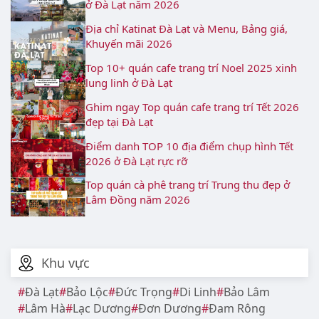
ở Đà Lạt năm 2026
Địa chỉ Katinat Đà Lạt và Menu, Bảng giá,
Khuyến mãi 2026
Top 10+ quán cafe trang trí Noel 2025 xinh
lung linh ở Đà Lạt
Ghim ngay Top quán cafe trang trí Tết 2026
đẹp tại Đà Lạt
Điểm danh TOP 10 địa điểm chụp hình Tết
2026 ở Đà Lạt rực rỡ
Top quán cà phê trang trí Trung thu đẹp ở
Lâm Đồng năm 2026
Khu vực
Đà Lạt
Bảo Lộc
Đức Trọng
Di Linh
Bảo Lâm
Lâm Hà
Lạc Dương
Đơn Dương
Đam Rông