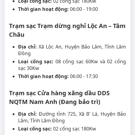
Loại cổng sạc:
02 cổng sạc 180Kw
Thời gian hoạt động:
06:00 - 19:00
Trạm sạc Trạm dừng nghỉ Lộc An – Tâm
Châu
Địa chỉ:
Xã Lộc An, Huyện Bảo Lâm, Tỉnh Lâm
Đồng
Loại cổng sạc:
08 cổng sạc 60Kw và 02 cổng
sạc 30Kw
Thời gian hoạt động:
06:00 - 17:30
Trạm sạc Cửa hàng xăng dầu DDS
NQTM Nam Anh (Đang bảo trì)
Địa chỉ:
Đường tỉnh 725, Xã B' Lá, Huyện Bảo
Lâm, Tỉnh Lâm Đồng
Loại cổng sạc:
02 cổng sạc 180Kw