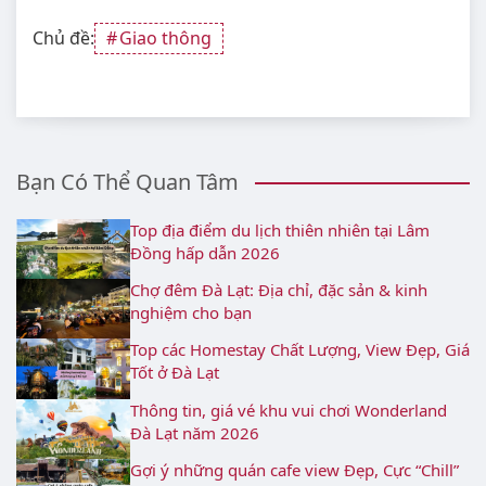
Chủ đề:
Giao thông
Bạn Có Thể Quan Tâm
Top địa điểm du lịch thiên nhiên tại Lâm
Đồng hấp dẫn 2026
Chợ đêm Đà Lạt: Địa chỉ, đặc sản & kinh
nghiệm cho bạn
Top các Homestay Chất Lượng, View Đẹp, Giá
Tốt ở Đà Lạt
Thông tin, giá vé khu vui chơi Wonderland
Đà Lạt năm 2026
Gợi ý những quán cafe view Đẹp, Cực “Chill”