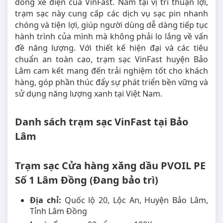
dòng xe điện của VinFast. Nằm tại vị trí thuận lợi,
trạm sạc này cung cấp các dịch vụ sạc pin nhanh
chóng và tiện lợi, giúp người dùng dễ dàng tiếp tục
hành trình của mình mà không phải lo lắng về vấn
đề năng lượng. Với thiết kế hiện đại và các tiêu
chuẩn an toàn cao, trạm sạc VinFast huyện Bảo
Lâm cam kết mang đến trải nghiệm tốt cho khách
hàng, góp phần thúc đẩy sự phát triển bền vững và
sử dụng năng lượng xanh tại Việt Nam.
Danh sách trạm sạc VinFast tại Bảo
Lâm
Trạm sạc Cửa hàng xăng dầu PVOIL PE
Số 1 Lâm Đồng (Đang bảo trì)
Địa chỉ:
Quốc lộ 20, Lộc An, Huyện Bảo Lâm,
Tỉnh Lâm Đồng