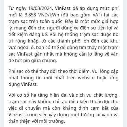
Từ ngày 19/03/2024, VinFast đã áp dụng mức phí
mới là 3.858 VNĐ/kWh (đã bao gồm VAT) tại các
trạm sạc trên toàn quốc. Đây là một mức giá hợp
lý, mang đến cho người dùng xe điện sự tiện lợi và
tiết kiệm đáng kể. Với hệ thống trạm sạc được bố
trí rộng khắp, từ các thành phố lớn đến các khu
vực ngoại ô, bạn có thể dễ dàng tìm thấy một trạm
sạc VinFast gần nhất mà không cần lo lắng về vấn
đề hết pin giữa chừng.
Phí sạc có thể thay đổi theo thời điểm. Vui lòng cập
nhật thông tin mới nhất trên website hoặc ứng
dụng VinFast.
Với cơ sở hạ tầng hiện đại và dịch vụ chất lượng,
trạm sạc này không chỉ tạo điều kiện thuận lợi cho
việc di chuyển mà còn khẳng định cam kết của
VinFast trong việc xây dựng một tương lai xanh và
thân thiện với môi trường.