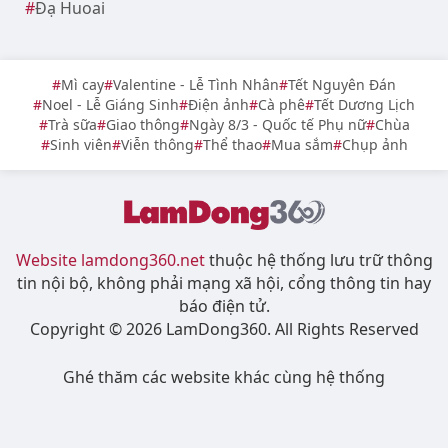
Đạ Huoai
Mì cay
Valentine - Lễ Tình Nhân
Tết Nguyên Đán
Noel - Lễ Giáng Sinh
Điện ảnh
Cà phê
Tết Dương Lịch
Trà sữa
Giao thông
Ngày 8/3 - Quốc tế Phụ nữ
Chùa
Sinh viên
Viễn thông
Thể thao
Mua sắm
Chụp ảnh
Website lamdong360.net
thuộc hệ thống lưu trữ thông
tin nội bộ, không phải mạng xã hội, cổng thông tin hay
báo điện tử.
Copyright © 2026 LamDong360. All Rights Reserved
Ghé thăm các website khác cùng hệ thống