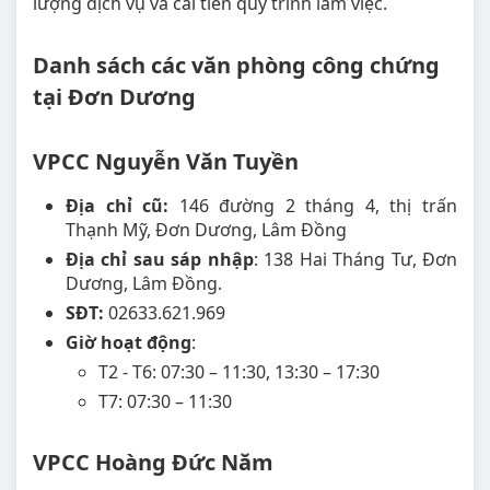
lượng dịch vụ và cải tiến quy trình làm việc.
Danh sách các văn phòng công chứng
tại Đơn Dương
VPCC Nguyễn Văn Tuyền
Địa chỉ cũ:
146 đường 2 tháng 4, thị trấn
Thạnh Mỹ, Đơn Dương, Lâm Đồng
Địa chỉ sau sáp nhập
: 138 Hai Tháng Tư, Đơn
Dương, Lâm Đồng.
SĐT:
02633.621.969
Giờ hoạt động
:
T2 - T6: 07:30 – 11:30, 13:30 – 17:30
T7: 07:30 – 11:30
VPCC Hoàng Đức Năm