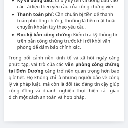
Ký và đóng dấu:
Chú ý ký tên và đóng dấu vào
các tài liệu theo yêu cầu của công chứng viên.
Thanh toán phí:
Cần chuẩn bị tiền để thanh
toán phí công chứng, thường là tiền mặt hoặc
chuyển khoản tùy theo yêu cầu.
Đọc kỹ bản công chứng:
Kiểm tra kỹ thông tin
trên bản công chứng trước khi rời khỏi văn
phòng để đảm bảo chính xác.
Trong bối cảnh nền kinh tế và xã hội ngày càng
phức tạp, vai trò của các
văn phòng công chứng
tại Đơn Dương
càng trở nên quan trọng hơn bao
giờ hết. Họ không chỉ là những người bảo vệ công
lý và pháp luật, mà còn là đối tác đáng tin cậy giúp
cộng đồng và doanh nghiệp thực hiện các giao
dịch một cách an toàn và hợp pháp.