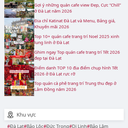
Gợi ý những quán cafe view Đẹp, Cực “Chill”
ở Đà Lạt năm 2026
Địa chỉ Katinat Đà Lạt và Menu, Bảng giá,
Khuyến mãi 2026
Top 10+ quán cafe trang trí Noel 2025 xinh
lung linh ở Đà Lạt
Ghim ngay Top quán cafe trang trí Tết 2026
đẹp tại Đà Lạt
Điểm danh TOP 10 địa điểm chụp hình Tết
2026 ở Đà Lạt rực rỡ
Top quán cà phê trang trí Trung thu đẹp ở
Lâm Đồng năm 2026
Khu vực
Đà Lạt
Bảo Lộc
Đức Trọng
Di Linh
Bảo Lâm