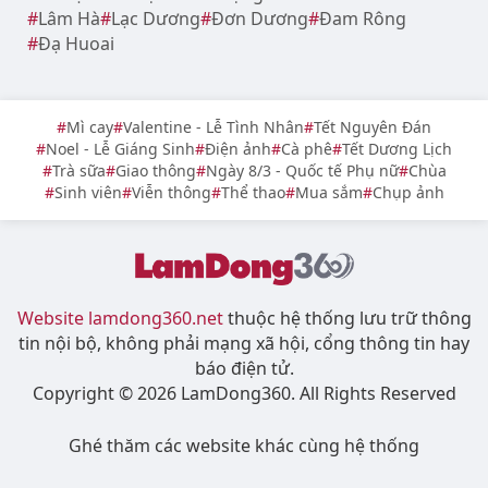
Lâm Hà
Lạc Dương
Đơn Dương
Đam Rông
Đạ Huoai
Mì cay
Valentine - Lễ Tình Nhân
Tết Nguyên Đán
Noel - Lễ Giáng Sinh
Điện ảnh
Cà phê
Tết Dương Lịch
Trà sữa
Giao thông
Ngày 8/3 - Quốc tế Phụ nữ
Chùa
Sinh viên
Viễn thông
Thể thao
Mua sắm
Chụp ảnh
Website lamdong360.net
thuộc hệ thống lưu trữ thông
tin nội bộ, không phải mạng xã hội, cổng thông tin hay
báo điện tử.
Copyright © 2026 LamDong360. All Rights Reserved
Ghé thăm các website khác cùng hệ thống