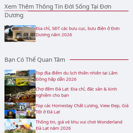
Xem Thêm Thông Tin Đời Sống Tại Đơn
Dương
Địa chỉ, SĐT các bưu cục, bưu điện ở Đơn
Dương năm 2026
Bạn Có Thể Quan Tâm
Top địa điểm du lịch thiên nhiên tại Lâm
Đồng hấp dẫn 2026
Chợ đêm Đà Lạt: Địa chỉ, đặc sản & kinh
nghiệm cho bạn
Top các Homestay Chất Lượng, View Đẹp, Giá
Tốt ở Đà Lạt
Thông tin, giá vé khu vui chơi Wonderland
Đà Lạt năm 2026