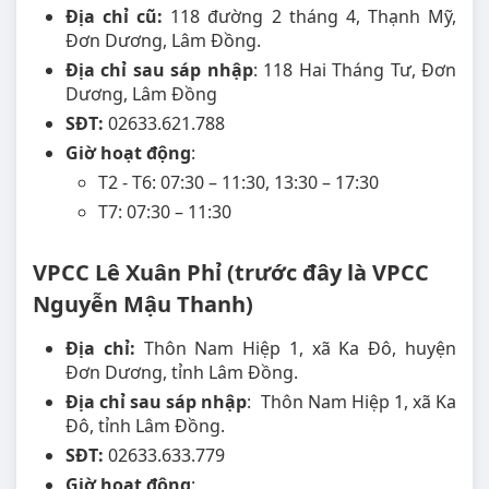
Địa chỉ cũ:
118 đường 2 tháng 4, Thạnh Mỹ,
Đơn Dương, Lâm Đồng.
Địa chỉ sau sáp nhập
: 118 Hai Tháng Tư, Đơn
Dương, Lâm Đồng
SĐT:
02633.621.788
Giờ hoạt động
:
T2 - T6: 07:30 – 11:30, 13:30 – 17:30
T7: 07:30 – 11:30
VPCC Lê Xuân Phỉ (trước đây là VPCC
Nguyễn Mậu Thanh)
Địa chỉ:
Thôn Nam Hiệp 1, xã Ka Đô, huyện
Đơn Dương, tỉnh Lâm Đồng.
Địa chỉ sau sáp nhập
: Thôn Nam Hiệp 1, xã Ka
Đô, tỉnh Lâm Đồng.
SĐT:
02633.633.779
Giờ hoạt động
: