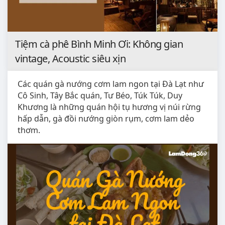
Tiệm cà phê Bình Minh Ơi: Không gian
vintage, Acoustic siêu xịn
Các quán gà nướng cơm lam ngon tại Đà Lạt như
Cô Sinh, Tây Bắc quán, Tư Béo, Túk Túk, Duy
Khương là những quán hội tụ hương vị núi rừng
hấp dẫn, gà đồi nướng giòn rụm, cơm lam dẻo
thơm.