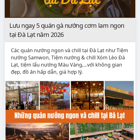
Lưu ngay 5 quán gà nướng cơm lam ngon
tại Đà Lạt năm 2026
Các quán nướng ngon và chill tại Đà Lạt như Tiệm
nướng Samwon, Tiệm nướng & chill Xóm Lèo Đà
Lạt, tiệm lẩu nướng Màu Vàng,...với không gian
đẹp, đồ ăn hấp dẫn, giá hợp lý.