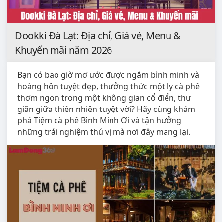
Dookki Đà Lạt: Địa chỉ, Giá vé, Menu &
Khuyến mãi năm 2026
​Bạn có bao giờ mơ ước được ngắm bình minh và
hoàng hôn tuyệt đẹp, thưởng thức một ly cà phê
thơm ngon trong một không gian cổ điển, thư
giãn giữa thiên nhiên tuyệt vời? Hãy cùng khám
phá Tiệm cà phê Bình Minh Ơi và tận hưởng
những trải nghiệm thú vị mà nơi đây mang lại.