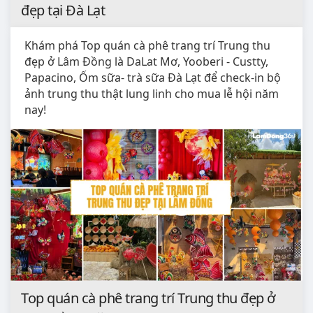
đẹp tại Đà Lạt
Khám phá Top quán cà phê trang trí Trung thu
đẹp ở Lâm Đồng là DaLat Mơ, Yooberi - Custty,
Papacino, Ốm sữa- trà sữa Đà Lạt để check-in bộ
ảnh trung thu thật lung linh cho mua lễ hội năm
nay!
Top quán cà phê trang trí Trung thu đẹp ở