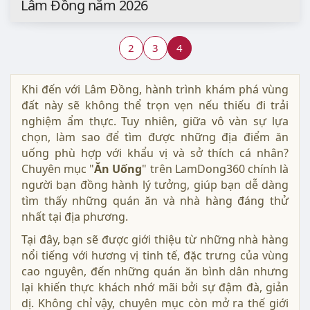
Lâm Đồng năm 2026
2
3
4
Khi đến với Lâm Đồng, hành trình khám phá vùng
đất này sẽ không thể trọn vẹn nếu thiếu đi trải
nghiệm ẩm thực. Tuy nhiên, giữa vô vàn sự lựa
chọn, làm sao để tìm được những địa điểm ăn
uống phù hợp với khẩu vị và sở thích cá nhân?
Chuyên mục "
Ăn Uống
" trên LamDong360 chính là
người bạn đồng hành lý tưởng, giúp bạn dễ dàng
tìm thấy những quán ăn và nhà hàng đáng thử
nhất tại địa phương.
Tại đây, bạn sẽ được giới thiệu từ những nhà hàng
nổi tiếng với hương vị tinh tế, đặc trưng của vùng
cao nguyên, đến những quán ăn bình dân nhưng
lại khiến thực khách nhớ mãi bởi sự đậm đà, giản
dị. Không chỉ vậy, chuyên mục còn mở ra thế giới