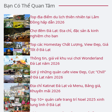
Bạn Có Thể Quan Tâm
Top địa điểm du lịch thiên nhiên tại Lâm
Đồng hấp dẫn 2026
Chợ đêm Đà Lạt: Địa chỉ, đặc sản & kinh
nghiệm cho bạn
Top các Homestay Chất Lượng, View Đẹp, Giá
Tốt ở Đà Lạt
Thông tin, giá vé khu vui chơi Wonderland
Đà Lạt năm 2026
Gợi ý những quán cafe view Đẹp, Cực “Chill”
ở Đà Lạt năm 2026
Địa chỉ Katinat Đà Lạt và Menu, Bảng giá,
Khuyến mãi 2026
Top 10+ quán cafe trang trí Noel 2025 xinh
lung linh ở Đà Lạt