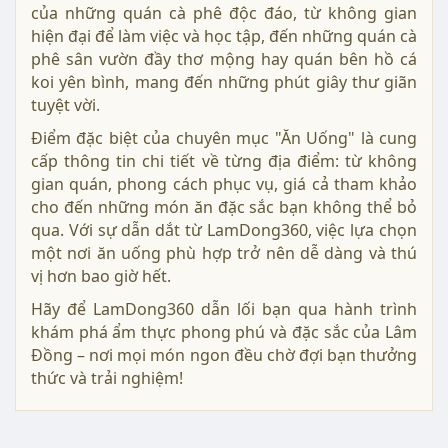
của những quán cà phê độc đáo, từ không gian
hiện đại để làm việc và học tập, đến những quán cà
phê sân vườn đầy thơ mộng hay quán bên hồ cá
koi yên bình, mang đến những phút giây thư giãn
tuyệt vời.
Điểm đặc biệt của chuyên mục "Ăn Uống" là cung
cấp thông tin chi tiết về từng địa điểm: từ không
gian quán, phong cách phục vụ, giá cả tham khảo
cho đến những món ăn đặc sắc bạn không thể bỏ
qua. Với sự dẫn dắt từ LamDong360, việc lựa chọn
một nơi ăn uống phù hợp trở nên dễ dàng và thú
vị hơn bao giờ hết.
Hãy để LamDong360 dẫn lối bạn qua hành trình
khám phá ẩm thực phong phú và đặc sắc của Lâm
Đồng – nơi mọi món ngon đều chờ đợi bạn thưởng
thức và trải nghiệm!