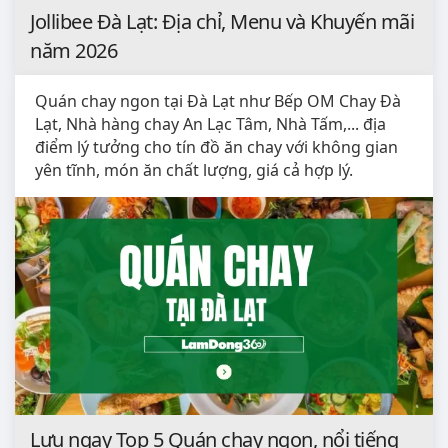
Jollibee Đà Lạt: Địa chỉ, Menu và Khuyến mãi
năm 2026
Quán chay ngon tại Đà Lạt như Bếp OM Chay Đà
Lạt, Nhà hàng chay An Lạc Tâm, Nhà Tấm,... địa
điểm lý tưởng cho tín đồ ăn chay với không gian
yên tĩnh, món ăn chất lượng, giá cả hợp lý.
Lưu ngay Top 5 Quán chay ngon, nổi tiếng