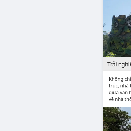
Trải ngh
Không chỉ
trúc, nhà
giữa văn 
về nhà thờ