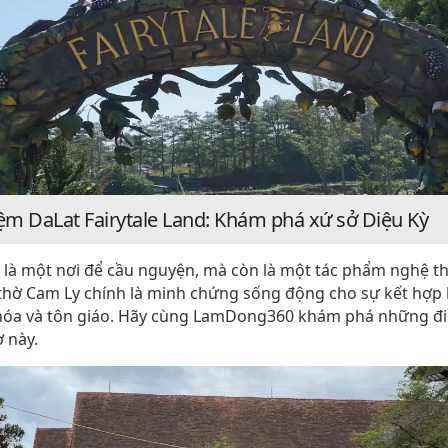
iệm DaLat Fairytale Land: Khám phá xứ sở Diệu Kỳ
 là một nơi để cầu nguyện, mà còn là một tác phẩm nghệ th
 thờ Cam Ly chính là minh chứng sống động cho sự kết hợp
hóa và tôn giáo. Hãy cùng LamDong360 khám phá những điề
 này.