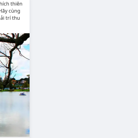
hích thiên
 Hãy cùng
i trí thu