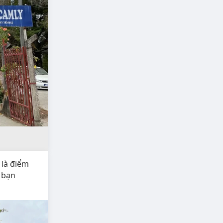
 là điểm
 bạn