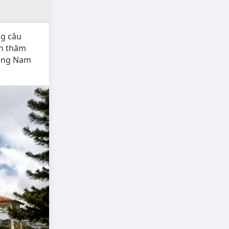
ng câu
ến thăm
Cung Nam