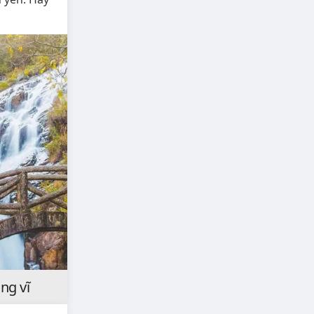
ng vĩ