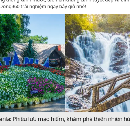
ong360 trải nghiệm ngay bây giờ nhé!
anla: Phiêu lưu mạo hiểm, khám phá thiên nhiên hù