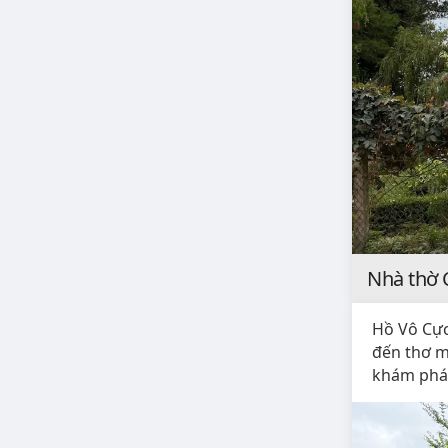
Nhà thờ 
Hồ Vô Cực
đến thơ m
khám phá 