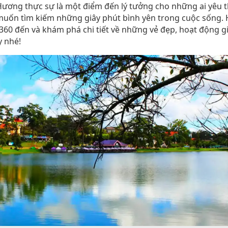
ương thực sự là một điểm đến lý tưởng cho những ai yêu t
muốn tìm kiếm những giây phút bình yên trong cuộc sống.
0 đến và khám phá chi tiết về những vẻ đẹp, hoạt động giả
y nhé!