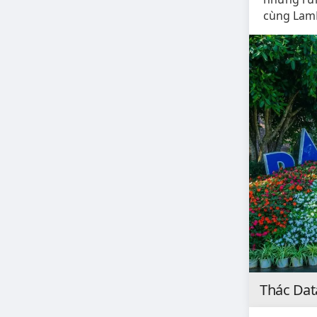
cùng LamD
Thác Dat