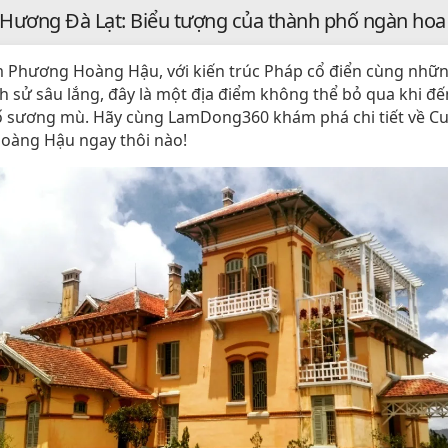
Hương Đà Lạt: Biểu tượng của thành phố ngàn hoa
Phương Hoàng Hậu, với kiến trúc Pháp cổ điển cùng nhữ
ch sử sâu lắng, đây là một địa điểm không thể bỏ qua khi đ
ố sương mù. Hãy cùng LamDong360 khám phá chi tiết về 
oàng Hậu ngay thôi nào!