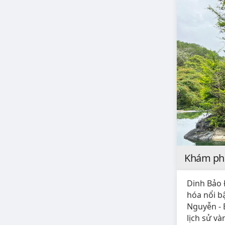
Khám phá
Dinh Bảo Đ
hóa nổi bậ
Nguyễn - 
lịch sử và