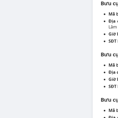
Bưu cụ
Mã b
Địa 
Lâm
Giờ 
SĐT 
Bưu cụ
Mã b
Địa 
Giờ 
SĐT 
Bưu cụ
Mã b
Địa 