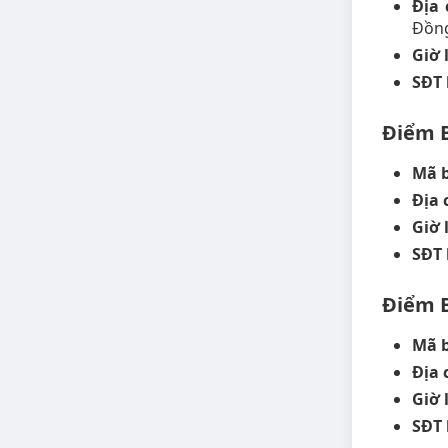
Địa 
Đồn
Giờ 
SĐT 
Điểm 
Mã b
Địa 
Giờ 
SĐT 
Điểm 
Mã b
Địa 
Giờ 
SĐT 