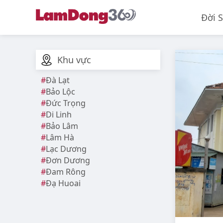
Đời 
Khu vực
Đà Lạt
Bảo Lộc
Đức Trọng
Di Linh
Bảo Lâm
Lâm Hà
Lạc Dương
Đơn Dương
Đam Rông
Đạ Huoai