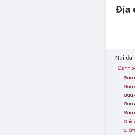
Địa 
Nội dun
Danh sá
Bưu 
Bưu 
Bưu 
Bưu 
Bưu 
Điểm
Điểm