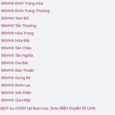
 BĐVHX Đinh Trang Hòa
 BĐVHX Đinh Trang Thượng
 BĐVHX Tam Bố
 BĐVHX Tân Thượng
 BĐVHX Hòa Trung
 BĐVHX Hòa Bắc
 BĐVHX Tân Châu
 BĐVHX Tân Nghĩa
 BĐVHX Gia Bắc
 BĐVHX Bảo Thuận
 BĐVHX Gung Ré
 BĐVHX Đinh Lạc
 BĐVHX Sơn Điền
 BĐVHX Gia Hiệp
ịch vụ chính tại bưu cục, bưu điện huyện Di Linh