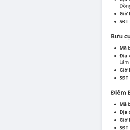
Đồn
Giờ 
SĐT 
Bưu cụ
Mã 
Địa 
Lâm
Giờ 
SĐT 
Điểm 
Mã b
Địa 
Giờ 
SĐT 