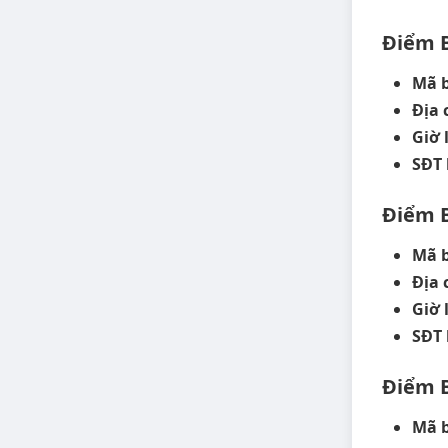
Điểm 
Mã 
Địa 
Giờ 
SĐT 
Điểm 
Mã 
Địa 
Giờ 
SĐT 
Điểm 
Mã b