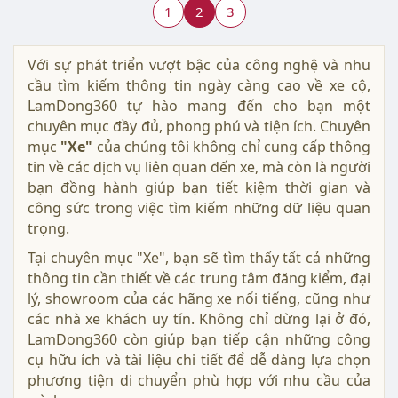
1
2
3
Với sự phát triển vượt bậc của công nghệ và nhu
cầu tìm kiếm thông tin ngày càng cao về xe cộ,
LamDong360 tự hào mang đến cho bạn một
chuyên mục đầy đủ, phong phú và tiện ích. Chuyên
mục
"Xe"
của chúng tôi không chỉ cung cấp thông
tin về các dịch vụ liên quan đến xe, mà còn là người
bạn đồng hành giúp bạn tiết kiệm thời gian và
công sức trong việc tìm kiếm những dữ liệu quan
trọng.
Tại chuyên mục "Xe", bạn sẽ tìm thấy tất cả những
thông tin cần thiết về các trung tâm đăng kiểm, đại
lý, showroom của các hãng xe nổi tiếng, cũng như
các nhà xe khách uy tín. Không chỉ dừng lại ở đó,
LamDong360 còn giúp bạn tiếp cận những công
cụ hữu ích và tài liệu chi tiết để dễ dàng lựa chọn
phương tiện di chuyển phù hợp với nhu cầu của