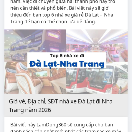
năm. Việc di chuyển giữa hai thành phố này trở
nên cần thiết và phổ biến. Bài viết này sẽ giới
thiệu đến bạn top 6 nhà xe giá rẻ Đà Lạt - Nha
Trang để bạn có thể chọn lựa dễ dàng.
Giá vé, Địa chỉ, SĐT nhà xe Đà Lạt đi Nha
Trang năm 2026
Bài viết này LamDong360 sẽ cung cấp cho bạn
danh sách cập nhật mới nhất các trạm sạc xe máy