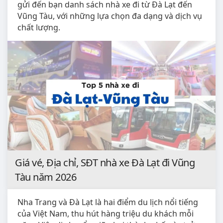
gửi đến bạn danh sách nhà xe đi từ Đà Lạt đến
Vũng Tàu, với những lựa chọn đa dạng và dịch vụ
chất lượng.
Giá vé, Địa chỉ, SĐT nhà xe Đà Lạt đi Vũng
Tàu năm 2026
Nha Trang và Đà Lạt là hai điểm du lịch nổi tiếng
của Việt Nam, thu hút hàng triệu du khách mỗi