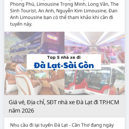
Phong Phú, Limousine Trọng Minh, Long Vân, The
Sinh Tourist, An Anh, Nguyễn Kim Limousine, Đan
Anh Limousine bạn có thể tham khảo khi cần đi
tuyến này.
Giá vé, Địa chỉ, SĐT nhà xe Đà Lạt đi TP.HCM
năm 2026
Nhu cầu đi lại tuyến Đà Lạt - Cần Thơ đang ngày