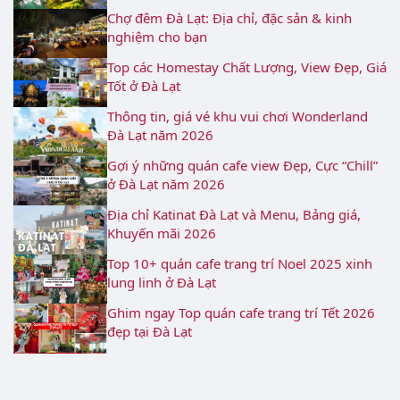
Chợ đêm Đà Lạt: Địa chỉ, đặc sản & kinh
nghiệm cho bạn
Top các Homestay Chất Lượng, View Đẹp, Giá
Tốt ở Đà Lạt
Thông tin, giá vé khu vui chơi Wonderland
Đà Lạt năm 2026
Gợi ý những quán cafe view Đẹp, Cực “Chill”
ở Đà Lạt năm 2026
Địa chỉ Katinat Đà Lạt và Menu, Bảng giá,
Khuyến mãi 2026
Top 10+ quán cafe trang trí Noel 2025 xinh
lung linh ở Đà Lạt
Ghim ngay Top quán cafe trang trí Tết 2026
đẹp tại Đà Lạt
Điểm danh TOP 10 địa điểm chụp hình Tết
2026 ở Đà Lạt rực rỡ