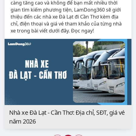
càng tăng cao và không để bạn mất nhiều thời
gian tìm kiếm phương tiện, LamDong360 sẽ giới
thiệu đến các nhà xe Đà Lạt đi Cần Thơ kèm địa
chỉ, điện thoại và giá vé tham khảo của từng nhà
xe trong bài viết dưới đây. Đọc ngay!
Nhà xe Đà Lạt - Cần Thơ: Địa chỉ, SĐT, giá vé
năm 2026