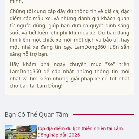
mình.
Chúng tôi cung cấp đầy đủ thông tin về giá cả, đặc
điểm các mẫu xe, và những đánh giá khách quan
từ người dùng, giúp bạn đưa ra quyết định sáng
suốt và tiết kiệm chi phí khi mua xe. Dù bạn đang
tìm kiếm một chiếc xe mới, một dịch vụ bảo trì, hay
một nhà xe đáng tin cậy, LamDong360 luôn sẵn
sàng hỗ trợ bạn.
Hãy khám phá ngay chuyên mục "Xe" trên
LamDong360 để cập nhật những thông tin mới
nhất và tìm kiếm những giải pháp xe cộ tốt nhất
cho bạn tại Lâm Đồng!
Bạn Có Thể Quan Tâm
Top địa điểm du lịch thiên nhiên tại Lâm
Đồng hấp dẫn 2026