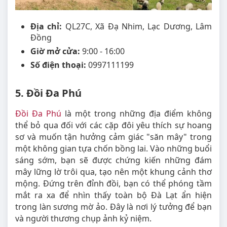
Địa chỉ:
QL27C, Xã Đạ Nhim, Lạc Dương, Lâm
Đồng
Giờ mở cửa:
9:00 - 16:00
Số điện thoại:
0997111199
5. Đồi Đa Phú
Đồi Đa Phú
là một trong những địa điểm không
thể bỏ qua đối với các cặp đôi yêu thích sự hoang
sơ và muốn tận hưởng cảm giác "săn mây" trong
một không gian tựa chốn bồng lai. Vào những buổi
sáng sớm, bạn sẽ được chứng kiến những đám
mây lững lờ trôi qua, tạo nên một khung cảnh thơ
mộng. Đứng trên đỉnh đồi, bạn có thể phóng tầm
mắt ra xa để nhìn thấy toàn bộ Đà Lạt ẩn hiện
trong làn sương mờ ảo. Đây là nơi lý tưởng để bạn
và người thương chụp ảnh kỷ niệm.