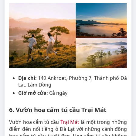
Địa chỉ:
149 Ankroet, Phường 7, Thành phố Đà
Lạt, Lâm Đồng
Giờ mở cửa:
Cả ngày
6. Vườn hoa cẩm tú cầu Trại Mát
Vườn hoa cẩm tú cầu
Trại Mát
là một trong những
điểm đến nổi tiếng ở Đà Lạt với những cánh đồng