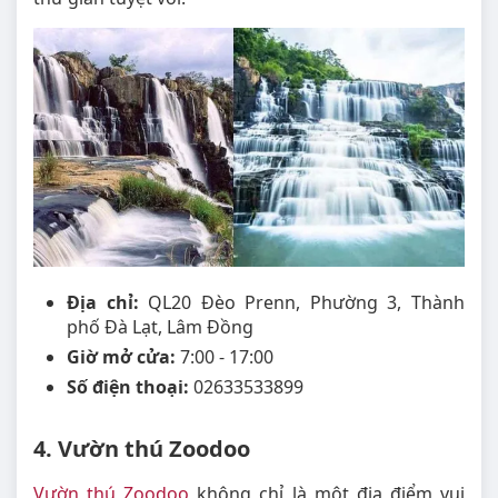
Địa chỉ:
QL20 Đèo Prenn, Phường 3, Thành
phố Đà Lạt, Lâm Đồng
Giờ mở cửa:
7:00 - 17:00
Số điện thoại:
02633533899
4. Vườn thú Zoodoo
Vườn thú Zoodoo
không chỉ là một địa điểm vui