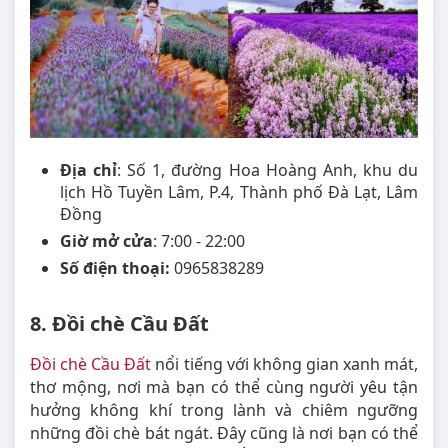
Địa chỉ
: Số 1, đường Hoa Hoàng Anh, khu du
lịch Hồ Tuyền Lâm, P.4, Thành phố Đà Lạt, Lâm
Đồng
Giờ mở cửa
: 7:00 - 22:00
Số điện thoại:
0965838289
8. Đồi chè Cầu Đất
Đồi chè Cầu Đất
nổi tiếng với không gian xanh mát,
thơ mộng, nơi mà bạn có thể cùng người yêu tận
hưởng không khí trong lành và chiêm ngưỡng
những đồi chè bát ngát. Đây cũng là nơi bạn có thể