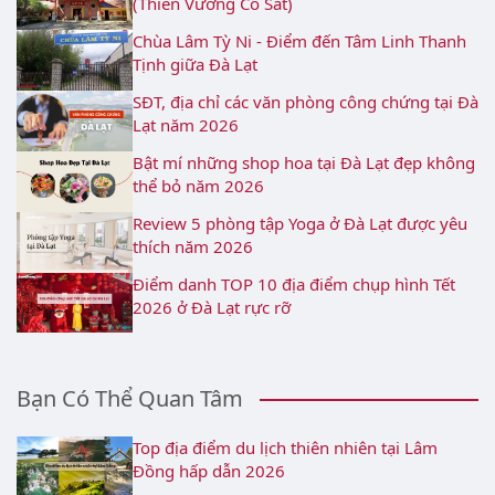
(Thiên Vương Cổ Sát)
Chùa Lâm Tỳ Ni - Điểm đến Tâm Linh Thanh
Tịnh giữa Đà Lạt
SĐT, địa chỉ các văn phòng công chứng tại Đà
Lạt năm 2026
Bật mí những shop hoa tại Đà Lạt đẹp không
thể bỏ năm 2026
Review 5 phòng tập Yoga ở Đà Lạt được yêu
thích năm 2026
Điểm danh TOP 10 địa điểm chụp hình Tết
2026 ở Đà Lạt rực rỡ
Bạn Có Thể Quan Tâm
Top địa điểm du lịch thiên nhiên tại Lâm
Đồng hấp dẫn 2026