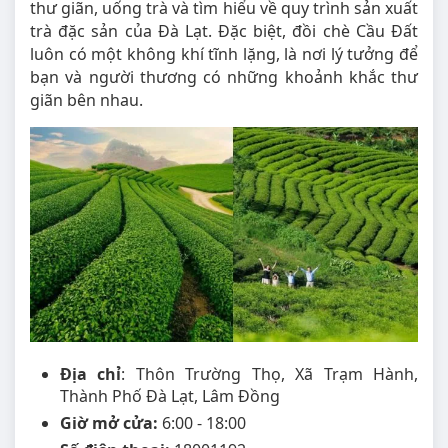
thư giãn, uống trà và tìm hiểu về quy trình sản xuất
trà đặc sản của Đà Lạt. Đặc biệt, đồi chè Cầu Đất
luôn có một không khí tĩnh lặng, là nơi lý tưởng để
bạn và người thương có những khoảnh khắc thư
giãn bên nhau.
Địa chỉ
: Thôn Trường Thọ, Xã Trạm Hành,
Thành Phố Đà Lạt, Lâm Đồng
Giờ mở cửa:
6:00 - 18:00