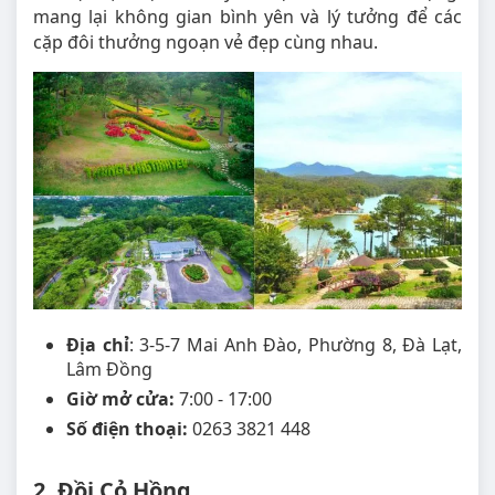
mang lại không gian bình yên và lý tưởng để các
cặp đôi thưởng ngoạn vẻ đẹp cùng nhau.
Địa chỉ
: 3-5-7 Mai Anh Đào, Phường 8, Đà Lạt,
Lâm Đồng
Giờ mở cửa:
7:00 - 17:00
Số điện thoại:
0263 3821 448
2. Đồi Cỏ Hồng