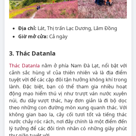
Địa chỉ:
Lát, Thị trấn Lạc Dương, Lâm Đồng
Giờ mở cửa:
Cả ngày
3. Thác Datanla
Thác Datanla
nằm ở phía Nam Đà Lạt, nổi bật với
cảnh sắc hùng vĩ của thiên nhiên và là địa điểm
tuyệt vời để các cặp đôi tận hưởng không khí trong
lành. Đặc biệt, bạn có thể tham gia nhiều hoạt
động mạo hiểm thú vị như trượt ván nước xuyên
núi, đu dây vượt thác, hay đơn giản là đi bộ dọc
theo những con đường mòn xung quanh thác. Với
không gian bao la, cây cối tươi tốt và tiếng thác
nước chảy róc rách, nơi đây chính là một điểm đến
lý tưởng để các đôi tình nhân có những giây phút
thư giãn tuyệt vời.