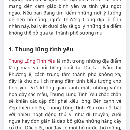
mang đến cảm giác bình yên và tình yêu ngọt
ngào. Nếu bạn đang tìm kiếm những nơi lý tưởng
để hẹn hò cùng người thương trong dịp lễ tình
nhân này, bài viết dưới đây sẽ gợi ý những địa điểm
không thể bỏ qua tại thành phố sương mù.
1. Thung lũng tình yêu
Thung Lũng Tình Yê
u
là một trong những địa điểm
lãng mạn và nổi tiếng nhất tại Đà Lạt. Nằm tại
Phường 8, cách trung tâm thành phố không xa,
đây là khu du lịch mang đậm tính biểu tượng cho
tình yêu. Với không gian xanh mát, những vườn
hoa đầy sắc màu, Thung Lũng Tình Yêu chắc chắn
sẽ khiến các cặp đôi phải xiêu lòng. Bên cạnh vẻ
đẹp thiên nhiên, Thung Lũng Tình Yêu còn nổi bật
với nhiều hoạt động thú vị như đi thuyền, cưỡi
ngựa hay đơn giản là dạo bộ giữa những hàng cây
cổ thụ. Đặc biệt, nơi đây có một hồ nước thơ mộng,