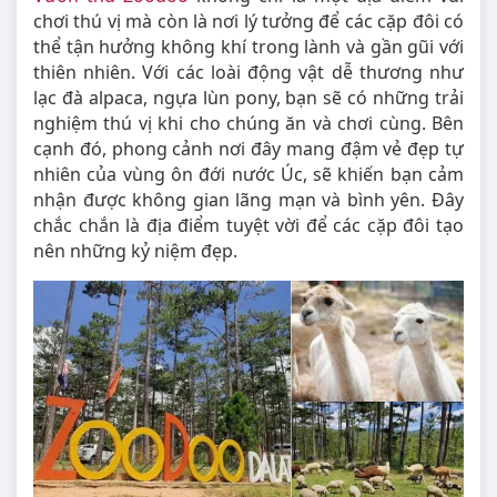
chơi thú vị mà còn là nơi lý tưởng để các cặp đôi có
thể tận hưởng không khí trong lành và gần gũi với
thiên nhiên. Với các loài động vật dễ thương như
lạc đà alpaca, ngựa lùn pony, bạn sẽ có những trải
nghiệm thú vị khi cho chúng ăn và chơi cùng. Bên
cạnh đó, phong cảnh nơi đây mang đậm vẻ đẹp tự
nhiên của vùng ôn đới nước Úc, sẽ khiến bạn cảm
nhận được không gian lãng mạn và bình yên. Đây
chắc chắn là địa điểm tuyệt vời để các cặp đôi tạo
nên những kỷ niệm đẹp.