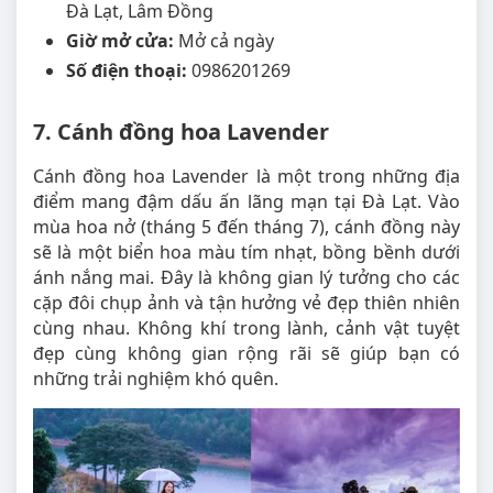
Đà Lạt, Lâm Đồng
Giờ mở cửa:
Mở cả ngày
Số điện thoại:
0986201269
7. Cánh đồng hoa Lavender
Cánh đồng hoa Lavender là một trong những địa
điểm mang đậm dấu ấn lãng mạn tại Đà Lạt. Vào
mùa hoa nở (tháng 5 đến tháng 7), cánh đồng này
sẽ là một biển hoa màu tím nhạt, bồng bềnh dưới
ánh nắng mai. Đây là không gian lý tưởng cho các
cặp đôi chụp ảnh và tận hưởng vẻ đẹp thiên nhiên
cùng nhau. Không khí trong lành, cảnh vật tuyệt
đẹp cùng không gian rộng rãi sẽ giúp bạn có
những trải nghiệm khó quên.