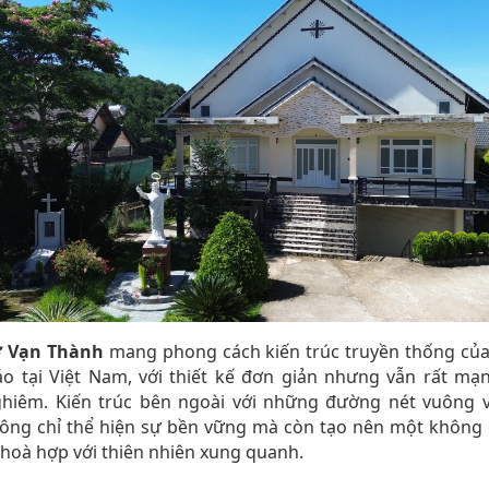
ờ Vạn Thành
mang phong cách kiến trúc truyền thống của
áo tại Việt Nam, với thiết kế đơn giản nhưng vẫn rất mạ
ghiêm. Kiến trúc bên ngoài với những đường nét vuông v
hông chỉ thể hiện sự bền vững mà còn tạo nên một không 
hoà hợp với thiên nhiên xung quanh.