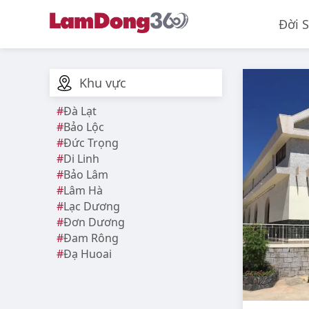
Đời 
Khu vực
Đà Lạt
Bảo Lộc
Đức Trọng
Di Linh
Bảo Lâm
Lâm Hà
Lạc Dương
Đơn Dương
Đam Rông
Đạ Huoai