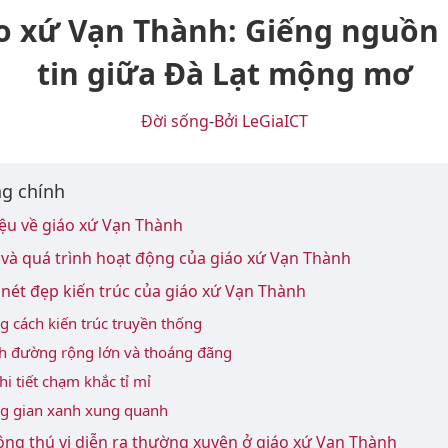
o xứ Vạn Thành: Giếng nguồn
tin giữa Đà Lạt mộng mơ
Đời sống
-
Bởi LeGiaICT
g chính
iệu về giáo xứ Vạn Thành
 và quá trình hoạt động của giáo xứ Vạn Thành
nét đẹp kiến trúc của giáo xứ Vạn Thành
g cách kiến trúc truyền thống
h đường rộng lớn và thoáng đãng
hi tiết chạm khắc tỉ mỉ
g gian xanh xung quanh
ng thú vị diễn ra thường xuyên ở giáo xứ Vạn Thành