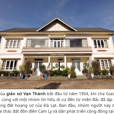
 của
giáo xứ Vạn Thành
bắt đầu từ năm 1954, khi cha Gia
cùng với một nhóm tín hữu di cư đến từ miền Bắc đã lập
vùng đất hoang sơ của Đà Lạt. Ban đầu, nhóm người này 
i thác đất đồn điền Cam Ly và dần phát triển cộng đồng tại