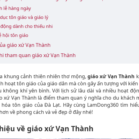
h lễ hàng ngày
dục tôn giáo và giáo lý
 động dành cho thiếu nhi
ễ hội tôn giáo
của giáo xứ Vạn Thành
khi tham quan giáo xứ Vạn Thành
a khung cảnh thiên nhiên thơ mộng,
giáo xứ Vạn Thành
k
inh hoạt tôn giáo của giáo dân mà còn gây ấn tượng với kiến 
u không khí yên bình. Với lịch sử lâu dài và nhiều hoạt đ
áo xứ Vạn Thành là điểm tham quan ý nghĩa cho du khách 
n hóa tôn giáo của Đà Lạt. Hãy cùng LamDong360 tìm hiể
hơn về phong cách và vẻ đẹp ở đây nhé!
thiệu về giáo xứ Vạn Thành